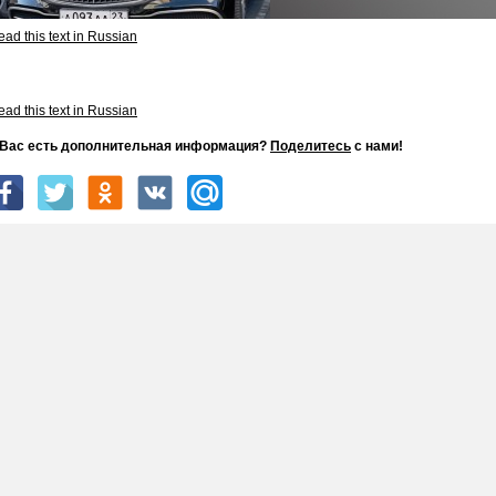
ad this text in Russian
ad this text in Russian
 Вас есть дополнительная информация?
Поделитесь
с нами!