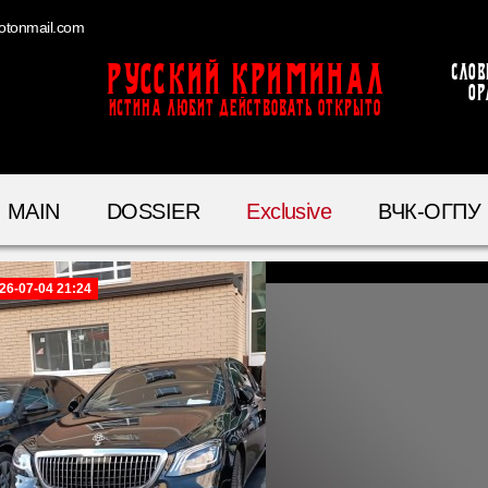
otonmail.com
Русский Криминал
Слов
ор
ИСТИНА ЛЮБИТ ДЕЙСТВОВАТЬ ОТКРЫТО
MAIN
DOSSIER
Exclusive
ВЧК-ОГПУ
26-07-04 21:24