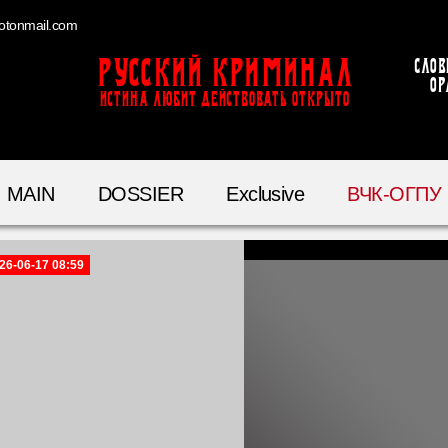
otonmail.com
Русский Криминал
Слов
ор
ИСТИНА ЛЮБИТ ДЕЙСТВОВАТЬ ОТКРЫТО
MAIN
DOSSIER
Exclusive
ВЧК-ОГПУ
26-06-17 08:59