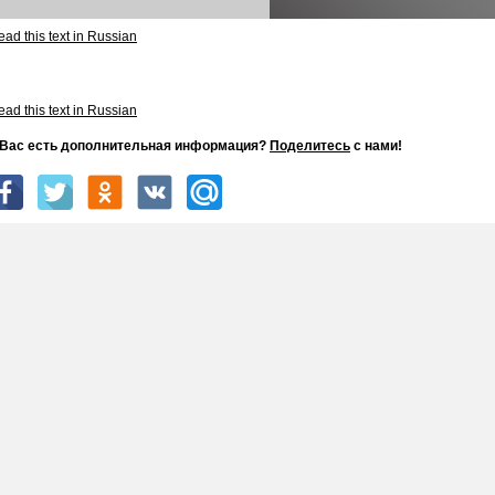
ad this text in Russian
ad this text in Russian
 Вас есть дополнительная информация?
Поделитесь
с нами!