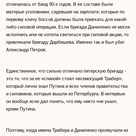
отличалась от банд 90-х годов. В ее составе были
матерые уголовники, сидевшие на зарплате, которые по
первому кличу боссов должны были приехать для какой-
либо силовой операции. Если бригада Даниленко не могла
исполнить или не хотела светиться при силовой акции, то
привлекали бригаду Дарбишева. Именно так и был убит
Александр Петров.
Единственное, что сильно отличало питерскую бригаду -
это то, что за ее «спиной» стоял «всемогущий Трабер»,
который лично знал Путина и всех членов правительства
и силовиков, которые вышли из Петербурга. В интервью
он вообще ясно дал понять, что ему никто «не указ»,
кроме Путина.
Поэтому, когда имена Трабера и Даниленко прозвучали из