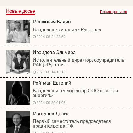
Новые досье
Посмотреть все
Мошкович Вадим
Владелец компании «Русагро»
2024-06-24 23:50
Ираидова Эльмира
Исполнительный директор, соучредитель
РАК («Русская...
2021-08-14 13:19
Ройтман Евгений
Владелец и гендиректор ООО «Чистая
энергия»
2024-06-20 01:08
Мантуров Денис
Первый заместитель председателя
правительства РФ