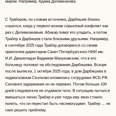
миром. Например, Адама Делимханова.
С Трабером, по словам источника, Дарбишев близко
сошелся, когда у первого возник серьезный конфликт как
раз с Делимхановым. Абакар помог его уладить, а потом
Трабер и Дарбишев стали близкими друзьями. Например,
в сентябре 2025 года Трабер договорился со своим
приятелем директором Санкт-Петербургского НИИ им.
И.И. Джанелидзе Вадимом Мануковским, что в его
больницу положат на обследование Дарбишева. Вскоре
после выписки, 1 октября 2025 года, в дом Дарбишева в
подмосковном Сколково вломились сотрудники ФСБ РФ.
Силового задержания он не пережил. Потом больше 100
дней следователи не отдавали тело. В ситуацию пытался
вмешаться лично Трабер и уже тогда ему явно стоило
понять, что он перестал быть «всемогущим». Трабер … не
смог решить проблему.