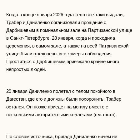
Когда в конце января 2026 года тело все-таки выдали,
Трабер и Даниленко организовали прощание с
Дарбишевым в поминальном зале на Партизанской улице
в Санкт-Петербурге. 28 января, когда и проходила
церемония, в самом зале, а также на всей Патризанской
улице были отключены все камеры наблюдения.
Проститься с Дарбишевым приезжало крайне много
непростых людей.
29 января Даниленко полетел с телом покойного в
Дагестан, где его и должны были похоронить. Трабер
остался. Он позже приедет на могилу вместе с
несколькими авторитетными коллегами (см. фото).
По словам источника, бригада Даниленко ничем не