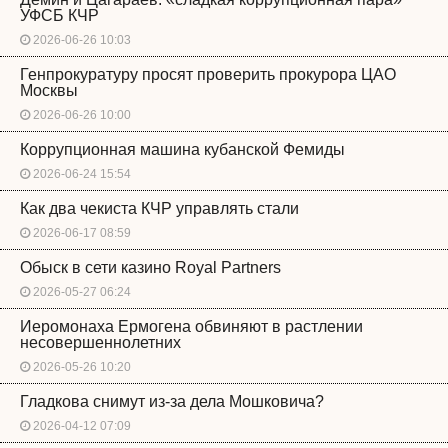
УФСБ КЧР
2026-06-26 10:03
Генпрокуратуру просят проверить прокурора ЦАО
Москвы
2026-06-26 10:00
Коррупционная машина кубанской Фемиды
2026-06-24 15:54
Как два чекиста КЧР управлять стали
2026-06-17 08:59
Обыск в сети казино Royal Partners
2026-05-27 06:24
Иеромонаха Ермогена обвиняют в растлении
несовершеннолетних
2026-05-26 10:20
Гладкова снимут из-за дела Мошковича?
2026-04-12 07:09