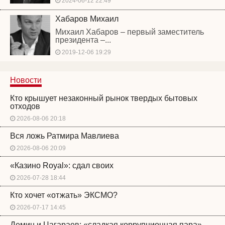
2024-06-12 22:49
Хабаров Михаил
Михаил Хабаров – первый заместитель
президента –...
2019-12-06 19:29
Новости
Кто крышует незаконный рынок твердых бытовых
отходов
2026-08-06 20:18
Вся ложь Ратмира Мавлиева
2026-08-06 20:09
«Казино Royal»: сдал своих
2026-07-28 18:44
Кто хочет «отжать» ЭКСМО?
2026-07-17 14:45
Демин и Цагараев: «сладкая коррупционная пара»