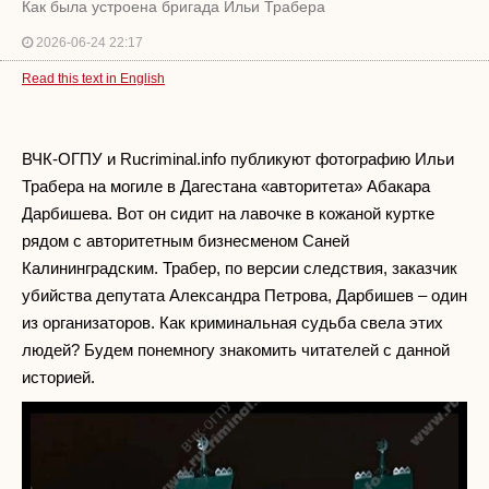
Как была устроена бригада Ильи Трабера
2026-06-24 22:17
Read this text in English
ВЧК-ОГПУ и Rucriminal.info публикуют фотографию Ильи
Трабера на могиле в Дагестана «авторитета» Абакара
Дарбишева. Вот он сидит на лавочке в кожаной куртке
рядом с авторитетным бизнесменом Саней
Калининградским. Трабер, по версии следствия, заказчик
убийства депутата Александра Петрова, Дарбишев – один
из организаторов. Как криминальная судьба свела этих
людей? Будем понемногу знакомить читателей с данной
историей.