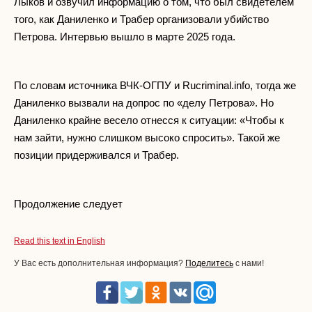
Лыков и озвучил информацию о том, что был свидетелем
того, как Даниленко и Трабер организовали убийство
Петрова. Интервью вышло в марте 2025 года.
По словам источника ВЧК-ОГПУ и Rucriminal.info, тогда же
Даниленко вызвали на допрос по «делу Петрова». Но
Даниленко крайне весело отнесся к ситуации: «Чтобы к
нам зайти, нужно слишком высоко спросить». Такой же
позиции придерживался и Трабер.
Продолжение следует
Read this text in English
У Вас есть дополнительная информация?
Поделитесь
с нами!