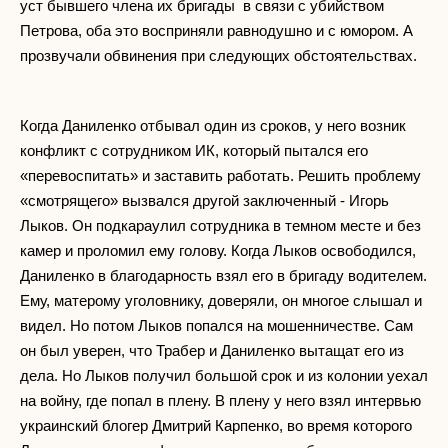
уст бывшего члена их бригады в связи с убийством
Петрова, оба это восприняли равнодушно и с юмором. А
прозвучали обвинения при следующих обстоятельствах.
Когда Даниленко отбывал один из сроков, у него возник
конфликт с сотрудником ИК, который пытался его
«перевоспитать» и заставить работать. Решить проблему
«смотрящего» вызвался другой заключенный - Игорь
Лыков. Он подкараулил сотрудника в темном месте и без
камер и проломил ему голову. Когда Лыков освободился,
Даниленко в благодарность взял его в бригаду водителем.
Ему, матерому уголовнику, доверяли, он многое слышал и
видел. Но потом Лыков попался на мошенничестве. Сам
он был уверен, что Трабер и Даниленко вытащат его из
дела. Но Лыков получил большой срок и из колонии уехал
на войну, где попал в плену. В плену у него взял интервью
украинский блогер Дмитрий Карпенко, во время которого