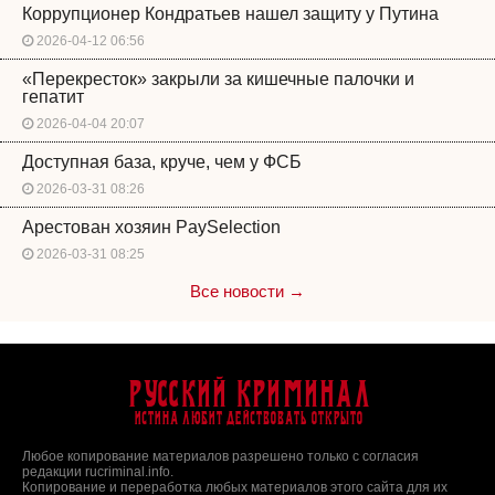
Коррупционер Кондратьев нашел защиту у Путина
2026-04-12 06:56
«Перекресток» закрыли за кишечные палочки и
гепатит
2026-04-04 20:07
Доступная база, круче, чем у ФСБ
2026-03-31 08:26
Арестован хозяин PaySelection
2026-03-31 08:25
Все новости →
Русский Криминал
Истина любит действовать открыто
Любое копирование материалов разрешено только с согласия
редакции rucriminal.info.
Копирование и переработка любых материалов этого сайта для их