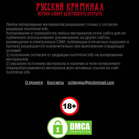
Русский Криминал
Истина любит действовать открыто
Любое копирование материалов разрешено только с согласия
редакции rucriminal.info.
Копирование и переработка любых материалов этого сайта для их
публичного использования (размещение на других сайтах,
размещение в электронных СМИ, публикации в печатных изданиях и
прочее) разрешается исключительно при выполнении следующих
условий:
1) получение согласия от редакции rucriminal.info на копирование
материалов;
2) указание источника материала и наличие в теле копируемого
(перерабатываемого) материала всех активных ссылок на сайт
rucriminal.info
О проекте
Контакты
vchkogpu@protonmail.com