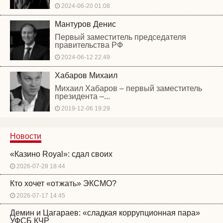
2024-06-20 01:08
Мантуров Денис
Первый заместитель председателя
правительства РФ
2024-06-12 22:49
Хабаров Михаил
Михаил Хабаров – первый заместитель
президента –...
2019-12-06 19:29
Новости
«Казино Royal»: сдал своих
2026-07-28 18:44
Кто хочет «отжать» ЭКСМО?
2026-07-17 14:45
Демин и Цагараев: «сладкая коррупционная пара»
УФСБ КЧР