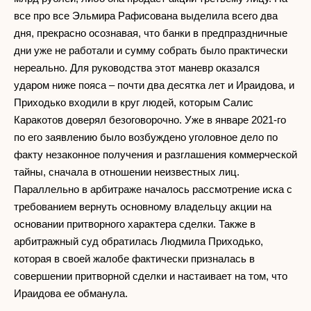
все про все Эльмира Рафисована выделила всего два
дня, прекрасно осознавая, что банки в предпраздничные
дни уже не работали и сумму собрать было практически
нереально. Для руководства этот маневр оказался
ударом ниже пояса – почти два десятка лет и Ираидова, и
Приходько входили в круг людей, которым Салис
Каракотов доверял безоговорочно. Уже в январе 2021-го
по его заявлению было возбуждено уголовное дело по
факту незаконное получения и разглашения коммерческой
тайны, сначала в отношении неизвестных лиц.
Параллельно в арбитраже началось рассмотрение иска с
требованием вернуть основному владельцу акции на
основании притворного характера сделки. Также в
арбитражный суд обратилась Людмила Приходько,
которая в своей жалобе фактически призналась в
совершении притворной сделки и настаивает на том, что
Ираидова ее обманула.