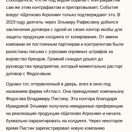
сам же этим контрафактом и приторговывает. События
вокруг «Щелково Агрохим» только подтверждают это. В
2019 году деятель через Эльмиру Рафисовну добился
заключения договора с одной из своих контор якобы для
защиты продукции холдинга от копирования. От имени
компании ее постоянным партнерам и контрагентам были
разосланы письма с угрозами огромных штрафов за
воровство брендов. Громкий скандал дошел до
руководства предприятия, который моментально расторг
договор с Федосовым.
Однако тот, отправленный в дверь, влез в окно под
названием фирма «Атлас». Она принадлежит компаньону
Федосова Владимиру Пистину. Эта контора благодаря
Ираидовой Эльмире получила невиданные преференции
на реализацию продукции «Щелково Агрохим» и начала
буквально паразитировать на холдинге. Через некоторое
время Пистин зарегистрировал новую компанию