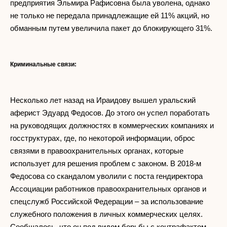
предприятия Эльмира Рафисовна была уволена, однако
не только не передала принадлежащие ей 11% акций, но
обманным путем увеличила пакет до блокирующего 31%.
Криминальные связи:
Несколько лет назад на Ираидову вышел уральский
аферист Эдуард Федосов. До этого он успел поработать
на руководящих должностях в коммерческих компаниях и
госструктурах, где, по некоторой информации, оброс
связями в правоохранительных органах, которые
использует для решения проблем с законом. В 2018-м
Федосова со скандалом уволили с поста гендиректора
Ассоциации работников правоохранительных органов и
спецслужб Российской Федерации – за использование
служебного положения в личных коммерческих целях.
Сообщалось, что он под видом борьбы с контрафактом