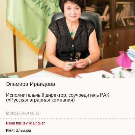
Эльмира Ираидова
Исполнительный директор, соучредитель РАК
(«Русская аграрная компания)
2021-08-14 08:19
Read this text in English
Имя:
Эльмира