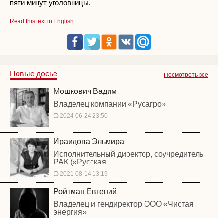
пяти минут уголовницы.
Read this text in English
Новые досье
Посмотреть все
Мошкович Вадим
Владелец компании «Русагро»
2024-06-24 23:50
Ираидова Эльмира
Исполнительный директор, соучредитель
РАК («Русская...
2021-08-14 13:19
Ройтман Евгений
Владелец и гендиректор ООО «Чистая
энергия»