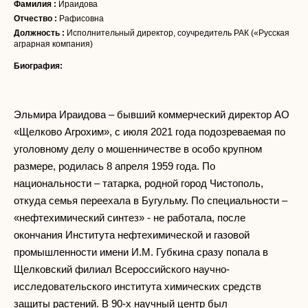
Фамилия :
Ираидова
Отчество :
Рафисовна
Должность :
Исполнительный директор, соучредитель РАК («Русская
аграрная компания)
Биография:
Эльмира Ираидова – бывший коммерческий директор АО
«Щелково Агрохим», с июля 2021 года подозреваемая по
уголовному делу о мошенничестве в особо крупном
размере, родилась 8 апреля 1959 года. По
национальности – татарка, родной город Чистополь,
откуда семья переехала в Бугульму. По специальности –
«нефтехимический синтез» - не работала, после
окончания Института нефтехимической и газовой
промышленности имени И.М. Губкина сразу попала в
Щелковский филиал Всероссийского научно-
исследовательского института химических средств
защиты растений. В 90-х научный центр был