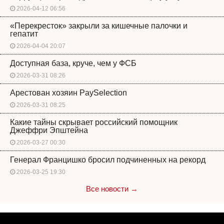
2026-04-12 06:56
«Перекресток» закрыли за кишечные палочки и
гепатит
2026-04-04 20:07
Доступная база, круче, чем у ФСБ
2026-03-31 08:26
Арестован хозяин PaySelection
2026-03-31 08:25
Какие тайны скрывает российский помощник
Джеффри Эпштейна
2026-03-27 00:30
Генерал Францишко бросил подчиненных на рекорд
2026-03-25 19:30
Все новости →