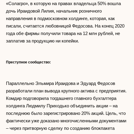
«Солагро», в которую на правах владельца 50% вошла
дочь Ираидовой Лилия, начальник розничного
направления в подмосковном холдинге, которая, как
писали, считается любовницей Федосова. На конец 2020
года обе фирмы получили товара на 12 млн рублей, не
заплатив за продукцию ни копейки.
Преступное сообщество:
Параллельно Эльмира Ираидова и Эдуард Федосов
разработали план вывода крупного актива с предприятия.
Комдир подговорила тогдашнего главного бухгалтера
холдинга Людмилу Приходько объединить акции – на
последнюю было зарегистрировано 20% акций. Цель, что
фактически уже доказано многочисленными документами
– через притворную сделку по созданию блокпакета