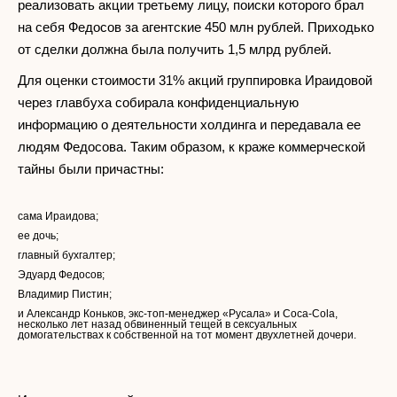
реализовать акции третьему лицу, поиски которого брал
на себя Федосов за агентские 450 млн рублей. Приходько
от сделки должна была получить 1,5 млрд рублей.
Для оценки стоимости 31% акций группировка Ираидовой
через главбуха собирала конфиденциальную
информацию о деятельности холдинга и передавала ее
людям Федосова. Таким образом, к краже коммерческой
тайны были причастны:
сама Ираидова;
ее дочь;
главный бухгалтер;
Эдуард Федосов;
Владимир Пистин;
и Александр Коньков, экс-топ-менеджер «Русала» и Coca-Cola,
несколько лет назад обвиненный тещей в сексуальных
домогательствах к собственной на тот момент двухлетней дочери.