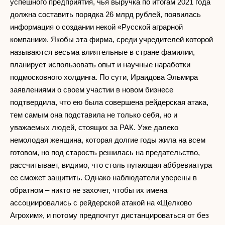
успешного предприятия, чья выручка по итогам 2021 года
должна составить порядка 26 млрд рублей, появилась
информация о создании некой «Русской аграрной
компании». Якобы эта фирма, среди учредителей которой
называются весьма влиятельные в стране фамилии,
планирует использовать опыт и научные наработки
подмосковного холдинга. По сути, Ираидова Эльмира
заявлениями о своем участии в новом бизнесе
подтвердила, что ею была совершена рейдерская атака,
тем самым она подставила не только себя, но и
уважаемых людей, стоящих за РАК. Уже далеко
немолодая женщина, которая долгие годы жила на всем
готовом, но под старость решилась на предательство,
рассчитывает, видимо, что столь пугающая аббревиатура
ее сможет защитить. Однако наблюдатели уверены в
обратном – никто не захочет, чтобы их имена
ассоциировались с рейдерской атакой на «Щелково
Агрохим», и потому предпочтут дистанцироваться от без