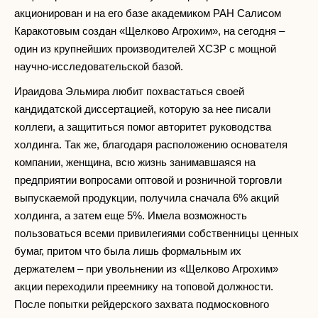
акционирован и на его базе академиком РАН Салисом
Каракотовым создан «Щелково Агрохим», на сегодня –
один из крупнейших производителей ХСЗР с мощной
научно-исследовательской базой.
Ираидова Эльмира любит похвастаться своей
кандидатской диссертацией, которую за нее писали
коллеги, а защититься помог авторитет руководства
холдинга. Так же, благодаря расположению основателя
компании, женщина, всю жизнь занимавшаяся на
предприятии вопросами оптовой и розничной торговли
выпускаемой продукции, получила сначала 6% акций
холдинга, а затем еще 5%. Имела возможность
пользоваться всеми привилегиями собственницы ценных
бумаг, притом что была лишь формальным их
держателем – при увольнении из «Щелково Агрохим»
акции переходили преемнику на топовой должности.
После попытки рейдерского захвата подмосковного