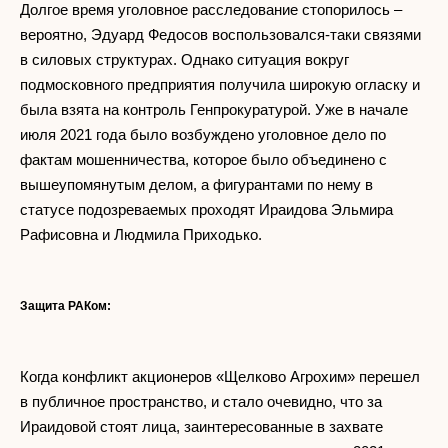
Долгое время уголовное расследование стопорилось –
вероятно, Эдуард Федосов воспользовался-таки связями
в силовых структурах. Однако ситуация вокруг
подмосковного предприятия получила широкую огласку и
была взята на контроль Генпрокуратурой. Уже в начале
июля 2021 года было возбуждено уголовное дело по
фактам мошенничества, которое было объединено с
вышеупомянутым делом, а фигурантами по нему в
статусе подозреваемых проходят Ираидова Эльмира
Рафисовна и Людмила Приходько.
Защита РАКом:
Когда конфликт акционеров «Щелково Агрохим» перешел
в публичное пространство, и стало очевидно, что за
Ираидовой стоят лица, заинтересованные в захвате