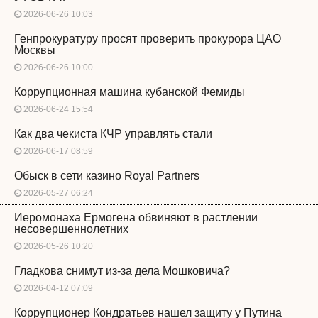
2026-06-26 10:03
Генпрокуратуру просят проверить прокурора ЦАО
Москвы
2026-06-26 10:00
Коррупционная машина кубанской Фемиды
2026-06-24 15:54
Как два чекиста КЧР управлять стали
2026-06-17 08:59
Обыск в сети казино Royal Partners
2026-05-27 06:24
Иеромонаха Ермогена обвиняют в растлении
несовершеннолетних
2026-05-26 10:20
Гладкова снимут из-за дела Мошковича?
2026-04-12 07:09
Коррупционер Кондратьев нашел защиту у Путина