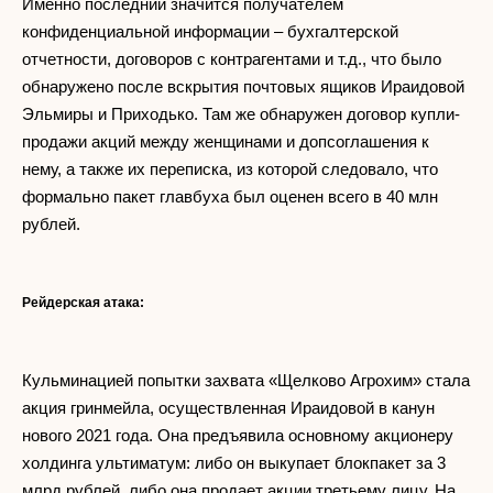
Именно последний значится получателем
конфиденциальной информации – бухгалтерской
отчетности, договоров с контрагентами и т.д., что было
обнаружено после вскрытия почтовых ящиков Ираидовой
Эльмиры и Приходько. Там же обнаружен договор купли-
продажи акций между женщинами и допсоглашения к
нему, а также их переписка, из которой следовало, что
формально пакет главбуха был оценен всего в 40 млн
рублей.
Рейдерская атака:
Кульминацией попытки захвата «Щелково Агрохим» стала
акция гринмейла, осуществленная Ираидовой в канун
нового 2021 года. Она предъявила основному акционеру
холдинга ультиматум: либо он выкупает блокпакет за 3
млрд рублей, либо она продает акции третьему лицу. На