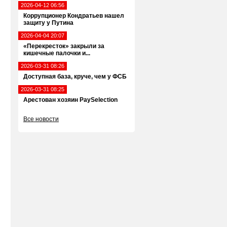
2026-04-12 06:56
Коррупционер Кондратьев нашел
защиту у Путина
2026-04-04 20:07
«Перекресток» закрыли за
кишечные палочки и...
2026-03-31 08:26
Доступная база, круче, чем у ФСБ
2026-03-31 08:25
Арестован хозяин PaySelection
Все новости