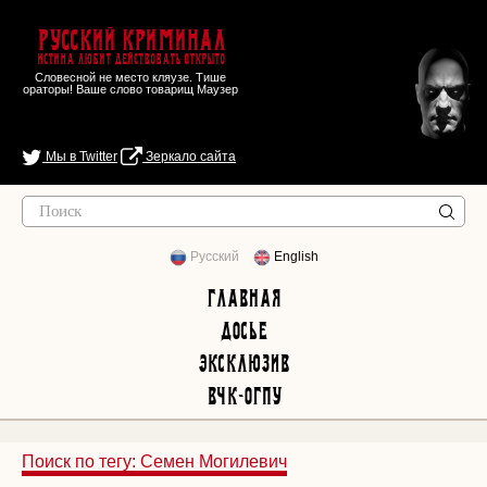
Русский Криминал
Истина любит действовать открыто
Словесной не место кляузе. Тише
ораторы! Ваше слово товарищ Маузер
Мы в Twitter
Зеркало сайта
Русский
English
Главная
Досье
Эксклюзив
ВЧК-ОГПУ
Поиск по тегу: Семен Могилевич