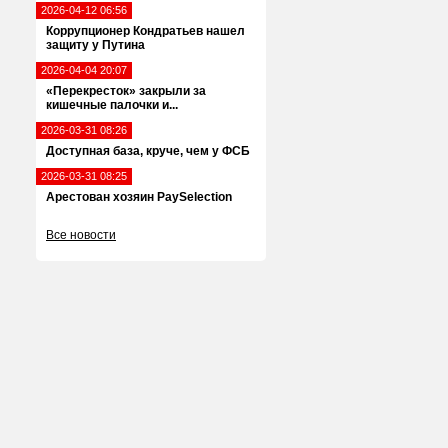
2026-04-12 06:56
Коррупционер Кондратьев нашел
защиту у Путина
2026-04-04 20:07
«Перекресток» закрыли за
кишечные палочки и...
2026-03-31 08:26
Доступная база, круче, чем у ФСБ
2026-03-31 08:25
Арестован хозяин PaySelection
Все новости