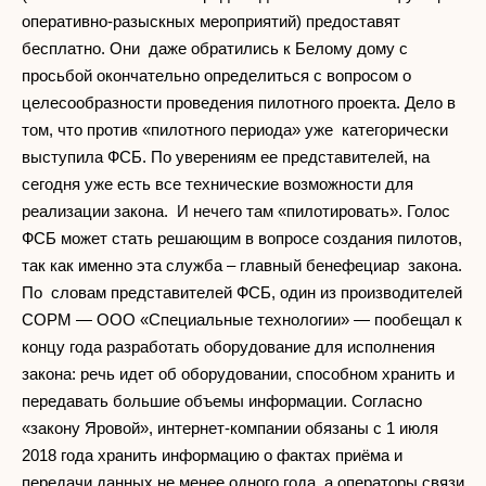
оперативно-разыскных мероприятий) предоставят
бесплатно. Они даже обратились к Белому дому с
просьбой окончательно определиться с вопросом о
целесообразности проведения пилотного проекта. Дело в
том, что против «пилотного периода» уже категорически
выступила ФСБ. По уверениям ее представителей, на
сегодня уже есть все технические возможности для
реализации закона. И нечего там «пилотировать». Голос
ФСБ может стать решающим в вопросе создания пилотов,
так как именно эта служба – главный бенефециар закона.
По словам представителей ФСБ, один из производителей
СОРМ — ООО «Специальные технологии» — пообещал к
концу года разработать оборудование для исполнения
закона: речь идет об оборудовании, способном хранить и
передавать большие объемы информации. Согласно
«закону Яровой», интернет-компании обязаны с 1 июля
2018 года хранить информацию о фактах приёма и
передачи данных не менее одного года, а операторы связи