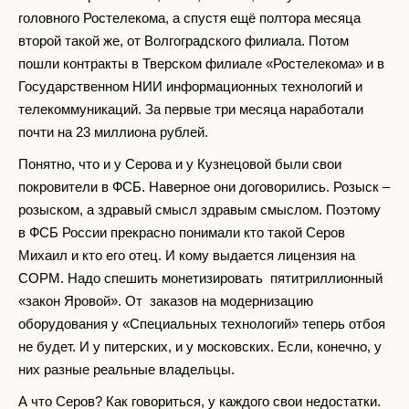
головного Ростелекома, а спустя ещё полтора месяца
второй такой же, от Волгоградского филиала. Потом
пошли контракты в Тверском филиале «Ростелекома» и в
Государственном НИИ информационных технологий и
телекоммуникаций. За первые три месяца наработали
почти на 23 миллиона рублей.
Понятно, что и у Серова и у Кузнецовой были свои
покровители в ФСБ. Наверное они договорились. Розыск –
розыском, а здравый смысл здравым смыслом. Поэтому
в ФСБ России прекрасно понимали кто такой Серов
Михаил и кто его отец. И кому выдается лицензия на
СОРМ. Надо спешить монетизировать пятитриллионный
«закон Яровой». От заказов на модернизацию
оборудования у «Специальных технологий» теперь отбоя
не будет. И у питерских, и у московских. Если, конечно, у
них разные реальные владельцы.
А что Серов? Как говориться, у каждого свои недостатки.