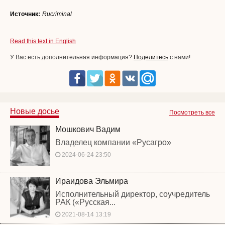
Источник:
Rucriminal
Read this text in English
У Вас есть дополнительная информация?
Поделитесь
с нами!
Новые досье
Посмотреть все
Мошкович Вадим
Владелец компании «Русагро»
2024-06-24 23:50
Ираидова Эльмира
Исполнительный директор, соучредитель
РАК («Русская...
2021-08-14 13:19