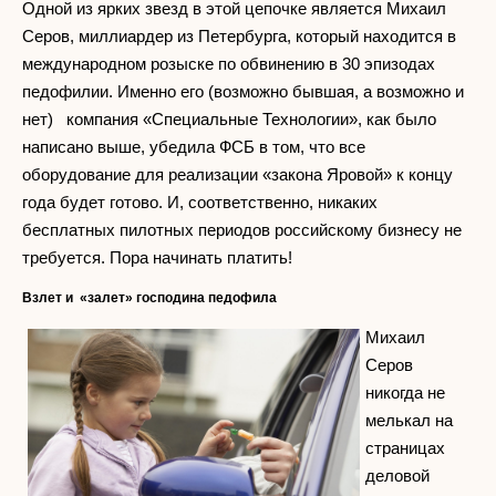
Одной из ярких звезд в этой цепочке является Михаил
Серов, миллиардер из Петербурга, который находится в
международном розыске по обвинению в 30 эпизодах
педофилии. Именно его (возможно бывшая, а возможно и
нет) компания «Специальные Технологии», как было
написано выше, убедила ФСБ в том, что все
оборудование для реализации «закона Яровой» к концу
года будет готово. И, соответственно, никаких
бесплатных пилотных периодов российскому бизнесу не
требуется. Пора начинать платить!
Взлет и «залет» господина педофила
Михаил
Серов
никогда не
мелькал на
страницах
деловой