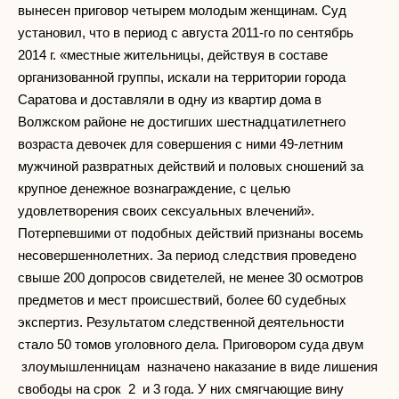
вынесен приговор четырем молодым женщинам. Суд
установил, что в период с августа 2011-го по сентябрь
2014 г. «местные жительницы, действуя в составе
организованной группы, искали на территории города
Саратова и доставляли в одну из квартир дома в
Волжском районе не достигших шестнадцатилетнего
возраста девочек для совершения с ними 49-летним
мужчиной развратных действий и половых сношений за
крупное денежное вознаграждение, с целью
удовлетворения своих сексуальных влечений».
Потерпевшими от подобных действий признаны восемь
несовершеннолетних. За период следствия проведено
свыше 200 допросов свидетелей, не менее 30 осмотров
предметов и мест происшествий, более 60 судебных
экспертиз. Результатом следственной деятельности
стало 50 томов уголовного дела. Приговором суда двум
злоумышленницам назначено наказание в виде лишения
свободы на срок 2 и 3 года. У них смягчающие вину