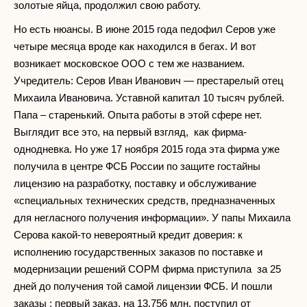
золотые яйца, продолжил свою работу.
Но есть нюансы. В июне 2015 года педофил Серов уже
четыре месяца вроде как находился в бегах. И вот
возникает московское ООО с тем же названием.
Учредитель: Серов Иван Иванович — престарелый отец
Михаила Ивановича. Уставной капитал 10 тысяч рублей.
Папа – старенький. Опыта работы в этой сфере нет.
Выглядит все это, на первый взгляд, как фирма-
однодневка. Но уже 17 ноября 2015 года эта фирма уже
получила в центре ФСБ России по защите гостайны
лицензию на разработку, поставку и обслуживание
«специальных технических средств, предназначенных
для негласного получения информации». У папы Михаила
Серова какой-то невероятный кредит доверия: к
исполнению государственных заказов по поставке и
модернизации решений СОРМ фирма приступила за 25
дней до получения той самой лицензии ФСБ. И пошли
заказы : первый заказ, на 13,756 млн, поступил от