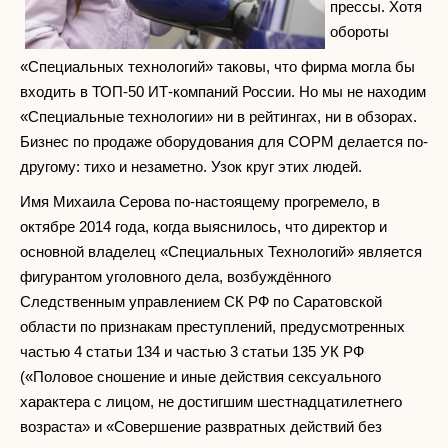
прессы. Хотя
обороты
«Специальных технологий» таковы, что фирма могла бы
входить в ТОП-50 ИТ-компаний России. Но мы не находим
«Специальные технологии» ни в рейтингах, ни в обзорах.
Бизнес по продаже оборудования для СОРМ делается по-
другому: тихо и незаметно. Узок круг этих людей.
Имя Михаила Серова по-настоящему прогремело, в
октябре 2014 года, когда выяснилось, что директор и
основной владелец «Специальных Технологий» является
фигурантом уголовного дела, возбуждённого
Следственным управлением СК РФ по Саратовской
области по признакам преступлений, предусмотренных
частью 4 статьи 134 и частью 3 статьи 135 УК РФ
(«Половое сношение и иные действия сексуального
характера с лицом, не достигшим шестнадцатилетнего
возраста» и «Совершение развратных действий без