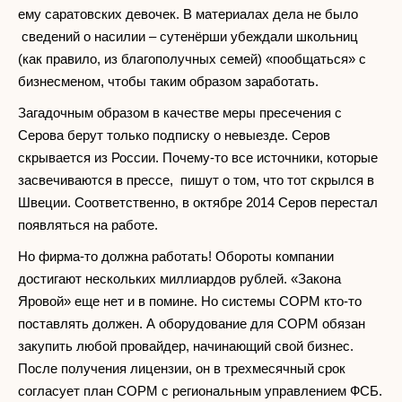
ему саратовских девочек. В материалах дела не было
сведений о насилии – сутенёрши убеждали школьниц
(как правило, из благополучных семей) «пообщаться» с
бизнесменом, чтобы таким образом заработать.
Загадочным образом в качестве меры пресечения с
Серова берут только подписку о невыезде. Серов
скрывается из России. Почему-то все источники, которые
засвечиваются в прессе, пишут о том, что тот скрылся в
Швеции. Соответственно, в октябре 2014 Серов перестал
появляться на работе.
Но фирма-то должна работать! Обороты компании
достигают нескольких миллиардов рублей. «Закона
Яровой» еще нет и в помине. Но системы СОРМ кто-то
поставлять должен. А оборудование для СОРМ обязан
закупить любой провайдер, начинающий свой бизнес.
После получения лицензии, он в трехмесячный срок
согласует план СОРМ с региональным управлением ФСБ.