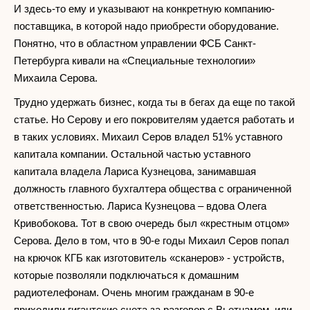
И здесь-то ему и указывают на конкретную компанию-
поставщика, в которой надо приобрести оборудование.
Понятно, что в областном управлении ФСБ Санкт-
Петербурга кивали на «Специальные технологии»
Михаила Серова.
Трудно удержать бизнес, когда ты в бегах да еще по такой
статье. Но Серову и его покровителям удается работать и
в таких условиях. Михаил Серов владел 51% уставного
капитала компании. Остальной частью уставного
капитала владела Лариса Кузнецова, занимавшая
должность главного бухгалтера общества с ограниченной
ответственностью. Лариса Кузнецова – вдова Олега
Кривобокова. Тот в свою очередь был «крестным отцом»
Серова. Дело в том, что в 90-е годы Михаил Серов попал
на крючок КГБ как изготовитель «сканеров» - устройств,
которые позволяли подключаться к домашним
радиотелефонам. Очень многим гражданам в 90-е
приходили гигантские счета за разговор с Вьетнамом, или,