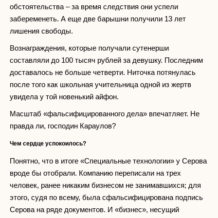
обстоятельства – за время следствия они успели
забеременеть. А еще две барышни получили 13 лет
лишения свободы.
Вознаграждения, которые получали сутенерши
составляли до 100 тысяч рублей за девушку. Последним
доставалось не больше четверти. Ниточка потянулась
после того как школьная учительница одной из жертв
увидела у той новенький айфон.
Масштаб «фальсифицированного дела» впечатляет. Не
правда ли, господин Караулов?
Чем сердце успокоилось?
Понятно, что в итоге «Специальные технологии» у Серова
вроде бы отобрали. Компанию переписали на трех
человек, ранее никаким бизнесом не занимавшихся; для
этого, судя по всему, была сфальсифицирована подпись
Серова на ряде документов. И «бизнес», несущий