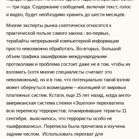
— три года. Содержание сообщений, включая текст, голос
и видео, будет необходимо хранить до шести месяцев.
Многие эксперты рынка скептически относятся к
практической пользе самого закона : во-первых,
терабайты непрерывной компьютерной информации
просто невозможно обработать. Во-вторых, большой
объем трафика зашифрован международными
протоколами и проблема состоит даже не в том, чтобы их
взломать (хотя многие специалисты считают это
невозможным), но и в том, что потенциально такой взлом
может обернуться возмездием – изоляцией от мировых
платежных систем. Кстати, еще 15 лет назад, когда англо-
американская система слежки «Эшелон» перехватила
всю переписку террористов, планировавших теракты 11
сентября, выяснилось, что террористы особо не
«шифровались». Переписка была прочитана и изучена
задним числом. Использовать перехват для