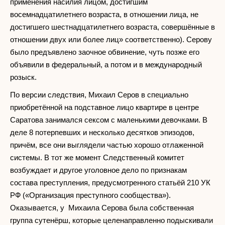
применения насилия лицом, достигшим
восемнадцатилетнего возраста, в отношении лица, не
достигшего шестнадцатилетнего возраста, совершённые в
отношении двух или более лиц» соответственно). Серову
было предъявлено заочное обвинение, чуть позже его
объявили в федеральный, а потом и в международный
розыск.
По версии следствия, Михаил Серов в специально
приобретённой на подставное лицо квартире в центре
Саратова занимался сексом с маленькими девочками. В
деле 8 потерпевших и несколько десятков эпизодов,
причём, все они выглядели частью хорошо отлаженной
системы. В тот же момент Следственный комитет
возбуждает и другое уголовное дело по признакам
состава преступления, предусмотренного статьёй 210 УК
РФ («Организация преступного сообщества»).
Оказывается, у Михаила Серова была собственная
группа сутенёрш, которые целенаправленно подыскивали