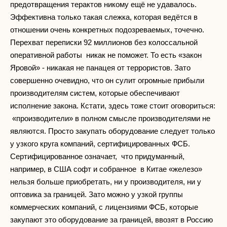
предотвращения терактов никому ещё не удавалось.
Эффективна только такая слежка, которая ведётся в
отношении очень конкретных подозреваемых, точечно.
Перехват переписки 92 миллионов без колоссальной
оперативной работы никак не поможет. То есть «закон
Яровой» - никакая не панацея от террористов. Зато
совершенно очевидно, что он сулит огромные прибыли
производителям систем, которые обеспечивают
исполнение закона. Кстати, здесь тоже стоит оговориться:
«производители» в полном смысле производителями не
являются. Просто закупать оборудование следует только
у узкого круга компаний, сертифицированных ФСБ.
Сертифицированное означает, что придуманный,
например, в США софт и собранное в Китае «железо»
нельзя больше приобретать, ни у производителя, ни у
оптовика за границей. Зато можно у узкой группы
коммерческих компаний, с лицензиями ФСБ, которые
закупают это оборудование за границей, ввозят в Россию