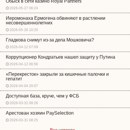
Обыск в сети казино Royal Partners
2026-05-27 06:24
Иеромонаха Ермогена обвиняют в растлении
несовершеннолетних
2026-05-26 10:20
Гладкова снимут из-за дела Мошковича?
2026-04-12 07:09
Коррупционер Кондратьев нашел защиту у Путина
2026-04-12 06:56
«Перекресток» закрыли за кишечные палочки и
гепатит
2026-04-04 20:07
Доступная база, круче, чем у ФСБ
2026-03-31 08:26
Арестован хозяин PaySelection
2026-03-31 08:25
Все новости →