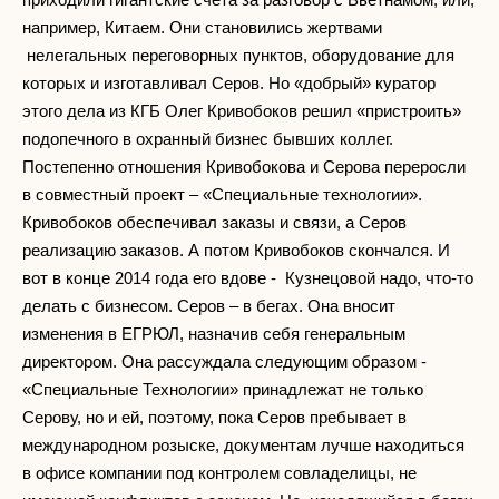
например, Китаем. Они становились жертвами
нелегальных переговорных пунктов, оборудование для
которых и изготавливал Серов. Но «добрый» куратор
этого дела из КГБ Олег Кривобоков решил «пристроить»
подопечного в охранный бизнес бывших коллег.
Постепенно отношения Кривобокова и Серова переросли
в совместный проект – «Специальные технологии».
Кривобоков обеспечивал заказы и связи, а Серов
реализацию заказов. А потом Кривобоков скончался. И
вот в конце 2014 года его вдове - Кузнецовой надо, что-то
делать с бизнесом. Серов – в бегах. Она вносит
изменения в ЕГРЮЛ, назначив себя генеральным
директором. Она рассуждала следующим образом -
«Специальные Технологии» принадлежат не только
Серову, но и ей, поэтому, пока Серов пребывает в
международном розыске, документам лучше находиться
в офисе компании под контролем совладелицы, не