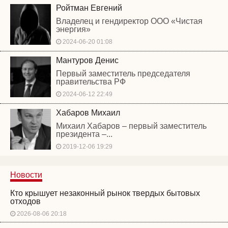
Ройтман Евгений
Владелец и гендиректор ООО «Чистая
энергия»
2024-06-20 01:08
Мантуров Денис
Первый заместитель председателя
правительства РФ
2024-06-12 22:49
Хабаров Михаил
Михаил Хабаров – первый заместитель
президента –...
2019-12-06 19:29
Новости
Кто крышует незаконный рынок твердых бытовых
отходов
2026-08-06 20:18