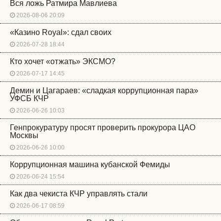
Вся ложь Ратмира Мавлиева
2026-08-06 20:09
«Казино Royal»: сдал своих
2026-07-28 18:44
Кто хочет «отжать» ЭКСМО?
2026-07-17 14:45
Демин и Цагараев: «сладкая коррупционная пара»
УФСБ КЧР
2026-06-26 10:03
Генпрокуратуру просят проверить прокурора ЦАО
Москвы
2026-06-26 10:00
Коррупционная машина кубанской Фемиды
2026-06-24 15:54
Как два чекиста КЧР управлять стали
2026-06-17 08:59