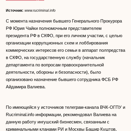
Источник:
www.rucriminal.info
С момента назначения бывшего Генерального Прокурора
РФ Юрия Чайки полномочным представителем
президента РФ в СКФО, при его личном участии, с целью
организации коррупционных схем и лоббирования
коммерческих интересов его семьи в аппарат полпредства
в СКФО, на государственную службу (начальник
департамента по вопросам правоохранительной
деятельности, обороны и безопасности), было
организовано назначение бывшего сотрудника ФСБ РФ
Айдамира Валиева.
По имеющейся у источников телеграм-канала ВЧК-ОГПУ и
Rucriminal.info информации, рекомендовал Валиева на
данную работу ингушский бизнесмен, связанным с
криминальными кланами РИ и Москвы Башир Куштов,