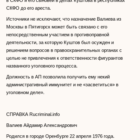
в СКФО и его сыновей в делах Куштова в республиках
СКФО до его ареста.
Источники не исключают, что назначение Валиева из
Москвы в Пятигорск может быть связано с его
непосредственным участием в противоправной
деятельности, за которую Куштов был осужден и
решением вопросов в правоохранительных органах с
целью не привлечения к ответственности фигурантов
названного уголовного процесса.
Должность в АП позволила получить ему некий
административный иммунитет и не «засветиться» в
уголовном деле».
СПРАВКА Rucriminal.info
Валиев Айдамир Александрович
Родился в городе Оренбурге 22 апреля 1976 года.