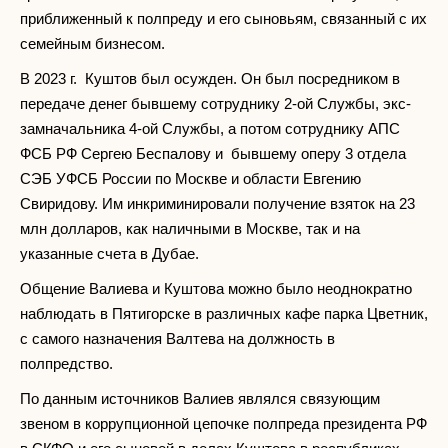
приближенный к полпреду и его сыновьям, связанный с их
семейным бизнесом.
В 2023 г. Куштов был осужден. Он был посредником в
передаче денег бывшему сотруднику 2-ой Службы, экс-
замначальника 4-ой Службы, а потом сотруднику АПС
ФСБ РФ Сергею Беспалову и бывшему оперу 3 отдела
СЭБ УФСБ России по Москве и области Евгению
Свиридову. Им инкриминировали получение взяток на 23
млн долларов, как наличными в Москве, так и на
указанные счета в Дубае.
Общение Валиева и Куштова можно было неоднократно
наблюдать в Пятигорске в различных кафе парка Цветник,
с самого назначения Валтева на должность в
полпредство.
По данным источников Валиев являлся связующим
звеном в коррупционной цепочке полпреда президента РФ