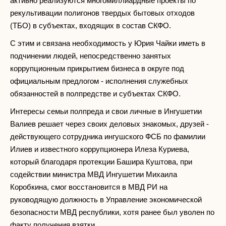
активно реализуются многомиллиардные проекты по
рекультивации полигонов твердых бытовых отходов
(ТБО) в субъектах, входящих в состав СКФО.
С этим и связана необходимость у Юрия Чайки иметь в
подчинении людей, непосредственно занятых
коррупционным прикрытием бизнеса в округе под
официальным предлогом - исполнения служебных
обязанностей в полпредстве и субъектах СКФО.
Интересы семьи полпреда и свои личные в Ингушетии
Валиев решает через своих деловых знакомых, друзей -
действующего сотрудника ингушского ФСБ по фамилии
Илиев и известного коррупционера Илеза Куриева,
который благодаря протекции Башира Куштова, при
содействии министра МВД Ингушетии Михаила
Коробкина, смог восстановится в МВД РИ на
руководящую должность в Управление экономической
безопасности МВД республики, хотя ранее был уволен по
факту получения взятки.