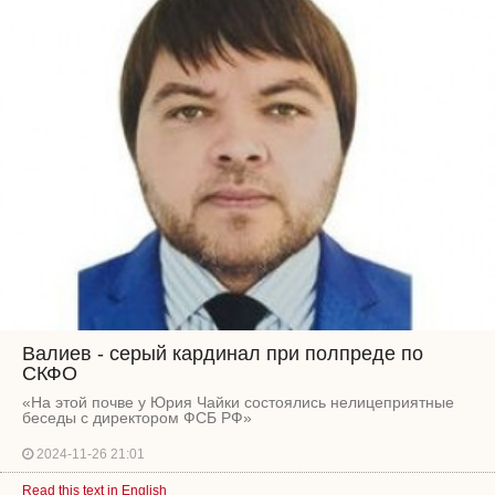
Валиев - серый кардинал при полпреде по
СКФО
«На этой почве у Юрия Чайки состоялись нелицеприятные
беседы с директором ФСБ РФ»
2024-11-26 21:01
Read this text in English