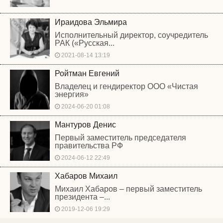
Ираидова Эльмира
Исполнительный директор, соучредитель
РАК («Русская...
2021-08-14 13:19
Ройтман Евгений
Владелец и гендиректор ООО «Чистая
энергия»
2024-06-20 01:08
Мантуров Денис
Первый заместитель председателя
правительства РФ
2024-06-12 22:49
Хабаров Михаил
Михаил Хабаров – первый заместитель
президента –...
2019-12-06 19:29