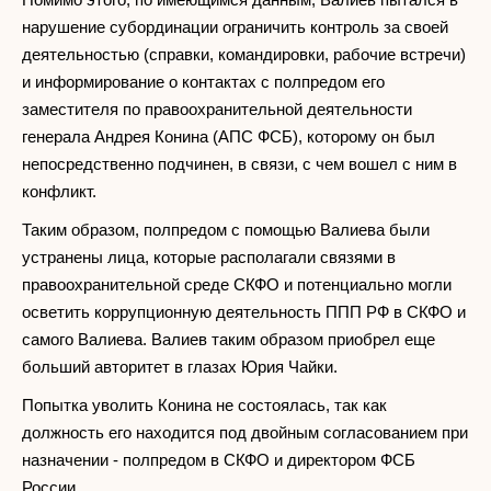
нарушение субординации ограничить контроль за своей
деятельностью (справки, командировки, рабочие встречи)
и информирование о контактах с полпредом его
заместителя по правоохранительной деятельности
генерала Андрея Конина (АПС ФСБ), которому он был
непосредственно подчинен, в связи, с чем вошел с ним в
конфликт.
Таким образом, полпредом с помощью Валиева были
устранены лица, которые располагали связями в
правоохранительной среде СКФО и потенциально могли
осветить коррупционную деятельность ППП РФ в СКФО и
самого Валиева. Валиев таким образом приобрел еще
больший авторитет в глазах Юрия Чайки.
Попытка уволить Конина не состоялась, так как
должность его находится под двойным согласованием при
назначении - полпредом в СКФО и директором ФСБ
России.