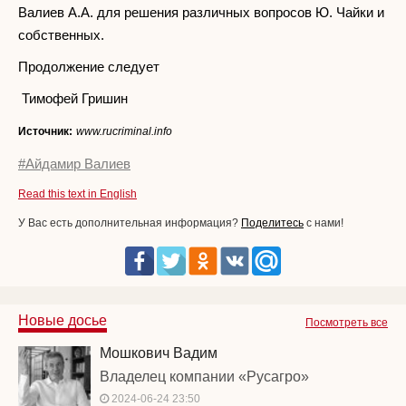
Валиев А.А. для решения различных вопросов Ю. Чайки и
собственных.
Продолжение следует
Тимофей Гришин
Источник:
www.rucriminal.info
#Айдамир Валиев
Read this text in English
У Вас есть дополнительная информация?
Поделитесь
с нами!
Новые досье
Посмотреть все
Мошкович Вадим
Владелец компании «Русагро»
2024-06-24 23:50