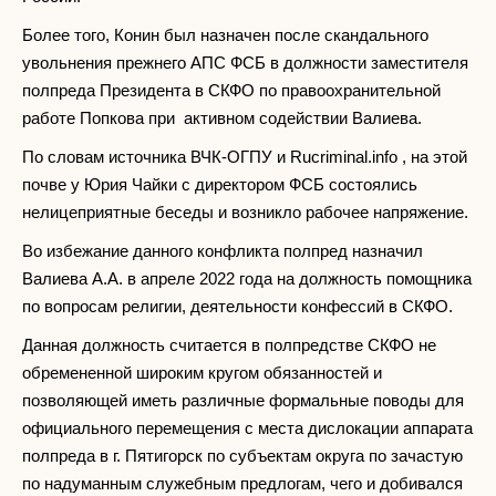
Более того, Конин был назначен после скандального
увольнения прежнего АПС ФСБ в должности заместителя
полпреда Президента в СКФО по правоохранительной
работе Попкова при активном содействии Валиева.
По словам источника ВЧК-ОГПУ и Rucriminal.info , на этой
почве у Юрия Чайки с директором ФСБ состоялись
нелицеприятные беседы и возникло рабочее напряжение.
Во избежание данного конфликта полпред назначил
Валиева А.А. в апреле 2022 года на должность помощника
по вопросам религии, деятельности конфессий в СКФО.
Данная должность считается в полпредстве СКФО не
обремененной широким кругом обязанностей и
позволяющей иметь различные формальные поводы для
официального перемещения с места дислокации аппарата
полпреда в г. Пятигорск по субъектам округа по зачастую
по надуманным служебным предлогам, чего и добивался