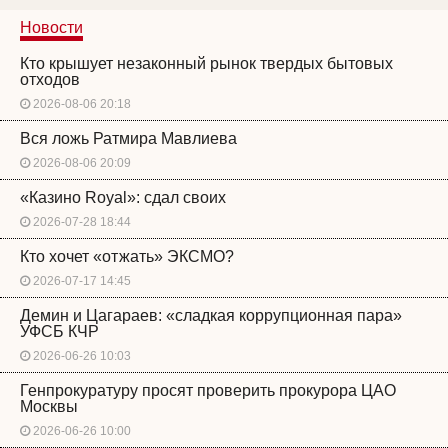
Новости
Кто крышует незаконный рынок твердых бытовых
отходов
2026-08-06 20:18
Вся ложь Ратмира Мавлиева
2026-08-06 20:09
«Казино Royal»: сдал своих
2026-07-28 18:44
Кто хочет «отжать» ЭКСМО?
2026-07-17 14:45
Демин и Цагараев: «сладкая коррупционная пара»
УФСБ КЧР
2026-06-26 10:03
Генпрокуратуру просят проверить прокурора ЦАО
Москвы
2026-06-26 10:00