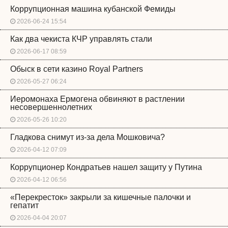
Коррупционная машина кубанской Фемиды
2026-06-24 15:54
Как два чекиста КЧР управлять стали
2026-06-17 08:59
Обыск в сети казино Royal Partners
2026-05-27 06:24
Иеромонаха Ермогена обвиняют в растлении
несовершеннолетних
2026-05-26 10:20
Гладкова снимут из-за дела Мошковича?
2026-04-12 07:09
Коррупционер Кондратьев нашел защиту у Путина
2026-04-12 06:56
«Перекресток» закрыли за кишечные палочки и
гепатит
2026-04-04 20:07