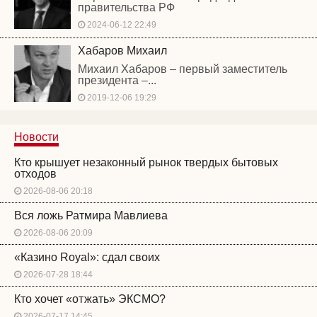
правительства РФ
2024-06-12 22:49
Хабаров Михаил
Михаил Хабаров – первый заместитель
президента –...
2019-12-06 19:29
Новости
Кто крышует незаконный рынок твердых бытовых
отходов
2026-08-06 20:18
Вся ложь Ратмира Мавлиева
2026-08-06 20:09
«Казино Royal»: сдал своих
2026-07-28 18:44
Кто хочет «отжать» ЭКСМО?
2026-07-17 14:45