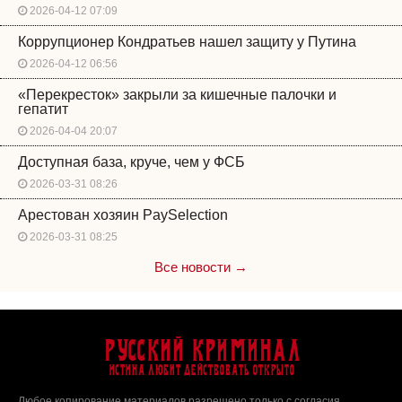
2026-04-12 07:09
Коррупционер Кондратьев нашел защиту у Путина
2026-04-12 06:56
«Перекресток» закрыли за кишечные палочки и
гепатит
2026-04-04 20:07
Доступная база, круче, чем у ФСБ
2026-03-31 08:26
Арестован хозяин PaySelection
2026-03-31 08:25
Все новости →
Русский Криминал
Истина любит действовать открыто
Любое копирование материалов разрешено только с согласия