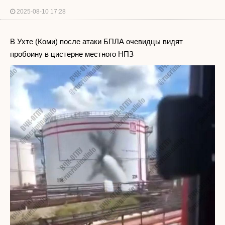
2025-08-10 17:28
В Ухте (Коми) после атаки БПЛА очевидцы видят
пробоину в цистерне местного НПЗ