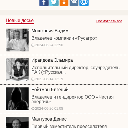
Новые досье
Посмотреть все
Мошкович Вадим
Владелец компании «Русагро»
2024-06-24 23:50
Ираидова Эльмира
Исполнительный директор, соучредитель
РАК («Русская...
2021-08-14 13:19
Ройтман Евгений
Владелец и гендиректор ООО «Чистая
энергия»
2024-06-20 01:08
Мантуров Денис
Первый заместитель председателя