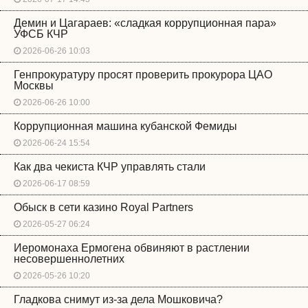
Демин и Цагараев: «сладкая коррупционная пара»
УФСБ КЧР
2026-06-26 10:03
Генпрокуратуру просят проверить прокурора ЦАО
Москвы
2026-06-26 10:00
Коррупционная машина кубанской Фемиды
2026-06-24 15:54
Как два чекиста КЧР управлять стали
2026-06-17 08:59
Обыск в сети казино Royal Partners
2026-05-27 06:24
Иеромонаха Ермогена обвиняют в растлении
несовершеннолетних
2026-05-26 10:20
Гладкова снимут из-за дела Мошковича?