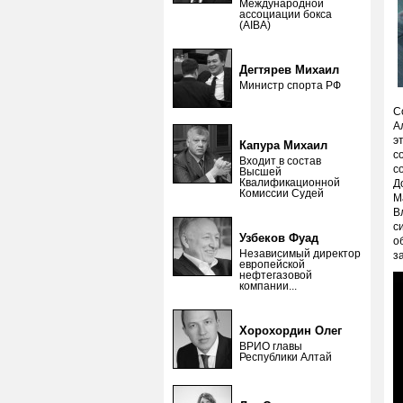
Международной
ассоциации бокса
(AIBA)
Дегтярев Михаил
Министр спорта РФ
С
А
э
Капура Михаил
с
Входит в состав
с
Высшей
Квалификационной
Д
Комиссии Судей
М
В
с
Узбеков Фуад
о
Независимый директор
з
европейской
нефтегазовой
компании...
Хорохордин Олег
ВРИО главы
Республики Алтай