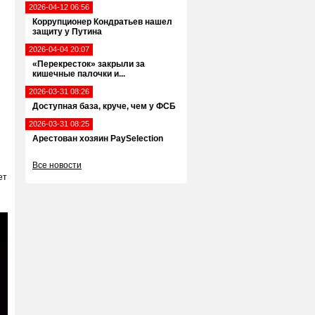
2026-04-12 06:56
Коррупционер Кондратьев нашел
защиту у Путина
2026-04-04 20:07
«Перекресток» закрыли за
кишечные палочки и...
2026-03-31 08:26
Доступная база, круче, чем у ФСБ
2026-03-31 08:25
Арестован хозяин PaySelection
Все новости
ет