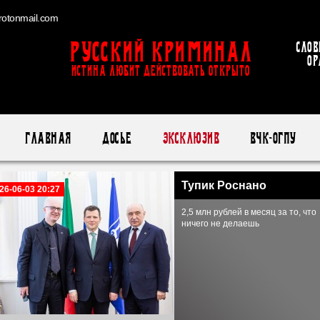
otonmail.com
Русский Криминал
Слов
ор
ИСТИНА ЛЮБИТ ДЕЙСТВОВАТЬ ОТКРЫТО
Главная
Досье
Эксклюзив
ВЧК-ОГПУ
Тупик Роснано
26-06-03 20:27
2,5 млн рублей в месяц за то, что
ничего не делаешь