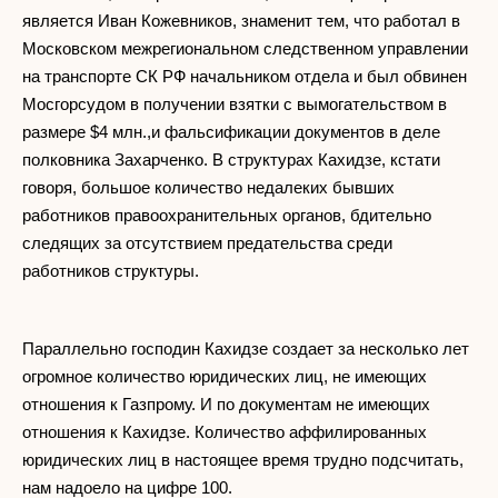
является Иван Кожевников, знаменит тем, что работал в
Московском межрегиональном следственном управлении
на транспорте СК РФ начальником отдела и был обвинен
Мосгорсудом в получении взятки с вымогательством в
размере $4 млн.,и фальсификации документов в деле
полковника Захарченко. В структурах Кахидзе, кстати
говоря, большое количество недалеких бывших
работников правоохранительных органов, бдительно
следящих за отсутствием предательства среди
работников структуры.
Параллельно господин Кахидзе создает за несколько лет
огромное количество юридических лиц, не имеющих
отношения к Газпрому. И по документам не имеющих
отношения к Кахидзе. Количество аффилированных
юридических лиц в настоящее время трудно подсчитать,
нам надоело на цифре 100.