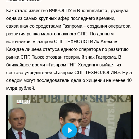
Как стало известно ВЧК-ОГПУ и Rucriminal.info , рухнула
одна из самых крупных афер последнего времени,
связанная со средствами Газпрома – создания оператора
развития рынка малотоннажного СПГ. По данным
источников, «Газпром СПГ ТЕХНОЛОГИИ» Алексея
Кахидзе лишена статуса единого оператора по развитию
рынка СПГ. Также отозван товарный знак Газпрома. В
ближайшее время «Газпром ГНП Холдинг» выйдет из
состава учредителей «Газпром СПГ ТЕХНОЛОГИИ». Ну а
следом могут последователь дела о хищении не менее 40
млрд рублей.
Play