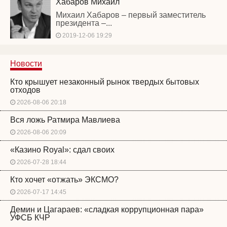
Хабаров Михаил
Михаил Хабаров – первый заместитель
президента –...
2019-12-06 19:29
Новости
Кто крышует незаконный рынок твердых бытовых
отходов
2026-08-06 20:18
Вся ложь Ратмира Мавлиева
2026-08-06 20:09
«Казино Royal»: сдал своих
2026-07-28 18:44
Кто хочет «отжать» ЭКСМО?
2026-07-17 14:45
Демин и Цагараев: «сладкая коррупционная пара»
УФСБ КЧР