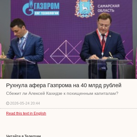
Рухнула афера Газпрома на 40 млрд рублей
Сбежит ли Алексей Кахидзе к похищенным капиталам?
2026-05-24 20:44
Read this text in English
Читайте в Телеграм