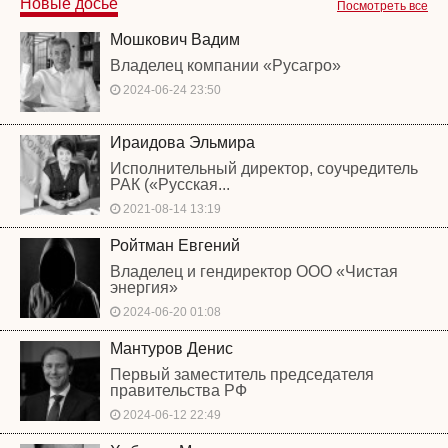
Новые досье
Посмотреть все
Мошкович Вадим
Владелец компании «Русагро»
2024-06-24 23:50
Ираидова Эльмира
Исполнительный директор, соучредитель
РАК («Русская...
2021-08-14 13:19
Ройтман Евгений
Владелец и гендиректор ООО «Чистая
энергия»
2024-06-20 01:08
Мантуров Денис
Первый заместитель председателя
правительства РФ
2024-06-12 22:49