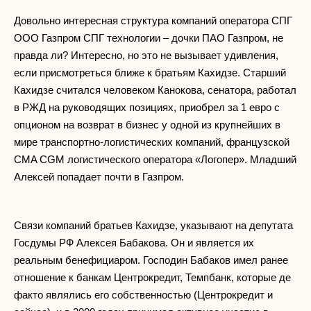
Довольно интересная структура компаний оператора СПГ
ООО Газпром СПГ технологии – дочки ПАО Газпром, не
правда ли? Интересно, но это не вызывает удивления,
если присмотреться ближе к братьям Кахидзе. Старший
Кахидзе считался человеком Канокова, сенатора, работал
в РЖД на руководящих позициях, приобрел за 1 евро с
опционом на возврат в бизнес у одной из крупнейших в
мире транспортно-логистических компаний, французской
CMA CGM логистического оператора «Логопер». Младший
Алексей попадает почти в Газпром.
Связи компаний братьев Кахидзе, указывают на депутата
Госдумы РФ Алексея Бабакова. Он и является их
реальным бенефициаром. Господин Бабаков имел ранее
отношение к банкам Центрокредит, Темпбанк, которые де
факто являлись его собственностью (Центрокредит и