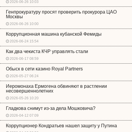
2026-06-26 10:03
Генпрокуратуру просят проверить прокурора ЦАО
Москвы
2026-06-26 10:00
Коррупционная машина кубанской Фемиды
2026-06-24 15:54
Как два чекиста КЧР управлять стали
2026-06-17 08:59
Обыск в сети казино Royal Partners
2026-05-27 06:24
Иеромонаха Ермогена обвиняют в растлении
несовершеннолетних
2026-05-26 10:20
Гладкова снимут из-за дела Мошковича?
2026-04-12 07:09
Коррупционер Кондратьев нашел защиту у Путина