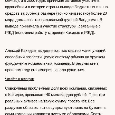
сейчас), и в 2000 годах принимал активное участие в
крупнейшем в истории страны выводе бюджетных и иных
средств за рубеж в размере (точно неизвестно) более 20
млрд долларов, так называемой группой Ландромат. В
выводе принимала и участие структуры, связанные с
РЖД (вспомним работу старшего Кахидзе в РЖД).
Алексей Кахидзе выделяется, как мастер манипуляций,
способный возвести целую систему обмана на хрупком
фундаменте номинальных компаний. В результате в
прошлом году его империя начала рушиться.
Читайте в Телеграм
Совокупный проблемный долг всех компаний, связанных
с Кахидзе, превышает 40 миллиардов рублей. При этом
реальных активов на такую сумму просто нет. Все
раздутые обязательства существуют лишь на бумаге, а
сами компании являются пустыми оболочками. Брать