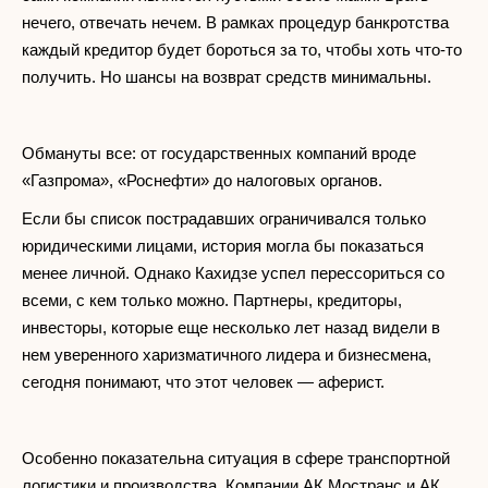
нечего, отвечать нечем. В рамках процедур банкротства
каждый кредитор будет бороться за то, чтобы хоть что-то
получить. Но шансы на возврат средств минимальны.
Обмануты все: от государственных компаний вроде
«Газпрома», «Роснефти» до налоговых органов.
Если бы список пострадавших ограничивался только
юридическими лицами, история могла бы показаться
менее личной. Однако Кахидзе успел перессориться со
всеми, с кем только можно. Партнеры, кредиторы,
инвесторы, которые еще несколько лет назад видели в
нем уверенного харизматичного лидера и бизнесмена,
сегодня понимают, что этот человек — аферист.
Особенно показательна ситуация в сфере транспортной
логистики и производства. Компании АК Мостранс и АК