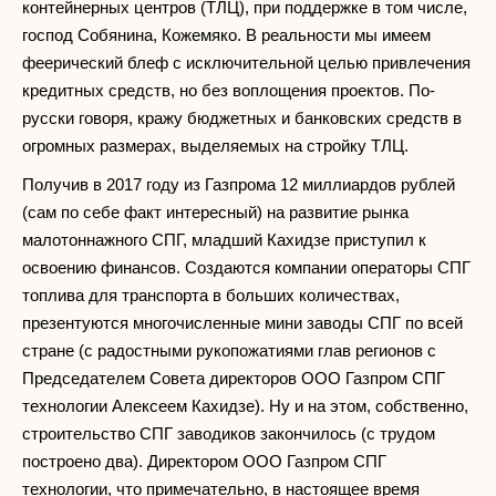
контейнерных центров (ТЛЦ), при поддержке в том числе,
господ Собянина, Кожемяко. В реальности мы имеем
феерический блеф с исключительной целью привлечения
кредитных средств, но без воплощения проектов. По-
русски говоря, кражу бюджетных и банковских средств в
огромных размерах, выделяемых на стройку ТЛЦ.
Получив в 2017 году из Газпрома 12 миллиардов рублей
(сам по себе факт интересный) на развитие рынка
малотоннажного СПГ, младший Кахидзе приступил к
освоению финансов. Создаются компании операторы СПГ
топлива для транспорта в больших количествах,
презентуются многочисленные мини заводы СПГ по всей
стране (с радостными рукопожатиями глав регионов с
Председателем Совета директоров ООО Газпром СПГ
технологии Алексеем Кахидзе). Ну и на этом, собственно,
строительство СПГ заводиков закончилось (с трудом
построено два). Директором ООО Газпром СПГ
технологии, что примечательно, в настоящее время