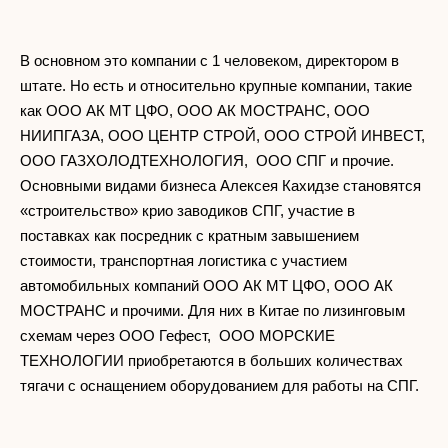
В основном это компании с 1 человеком, директором в
штате. Но есть и относительно крупные компании, такие
как ООО АК МТ ЦФО, ООО АК МОСТРАНС, ООО
НИИПГАЗА, ООО ЦЕНТР СТРОЙ, ООО СТРОЙ ИНВЕСТ,
ООО ГАЗХОЛОДТЕХНОЛОГИЯ, ООО СПГ и прочие.
Основными видами бизнеса Алексея Кахидзе становятся
«строительство» крио заводиков СПГ, участие в
поставках как посредник с кратным завышением
стоимости, транспортная логистика с участием
автомобильных компаний ООО АК МТ ЦФО, ООО АК
МОСТРАНС и прочими. Для них в Китае по лизинговым
схемам через ООО Гефест, ООО МОРСКИЕ
ТЕХНОЛОГИИ приобретаются в больших количествах
тягачи с оснащением оборудованием для работы на СПГ.