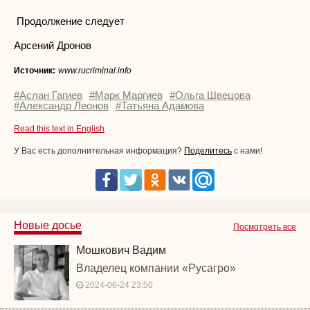
Продолжение следует
Арсений Дронов
Источник:
www.rucriminal.info
#Аслан Гагиев
#Марк Маргиев
#Ольга Швецова
#Александр Леонов
#Татьяна Адамова
Read this text in English
У Вас есть дополнительная информация?
Поделитесь
с нами!
Новые досье
Посмотреть все
Мошкович Вадим
Владелец компании «Русагро»
2024-06-24 23:50