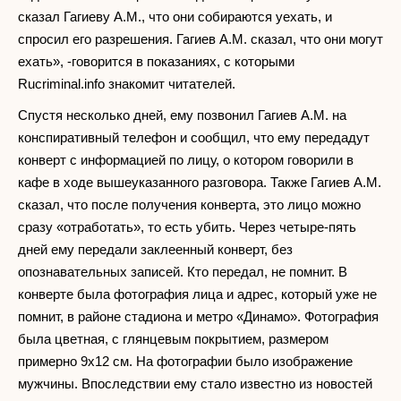
сказал Гагиеву А.М., что они собираются уехать, и
спросил его разрешения. Гагиев А.М. сказал, что они могут
ехать», -говорится в показаниях, с которыми
Rucriminal.info знакомит читателей.
Спустя несколько дней, ему позвонил Гагиев А.М. на
конспиративный телефон и сообщил, что ему передадут
конверт с информацией по лицу, о котором говорили в
кафе в ходе вышеуказанного разговора. Также Гагиев А.М.
сказал, что после получения конверта, это лицо можно
сразу «отработать», то есть убить. Через четыре-пять
дней ему передали заклеенный конверт, без
опознавательных записей. Кто передал, не помнит. В
конверте была фотография лица и адрес, который уже не
помнит, в районе стадиона и метро «Динамо». Фотография
была цветная, с глянцевым покрытием, размером
примерно 9х12 см. На фотографии было изображение
мужчины. Впоследствии ему стало известно из новостей