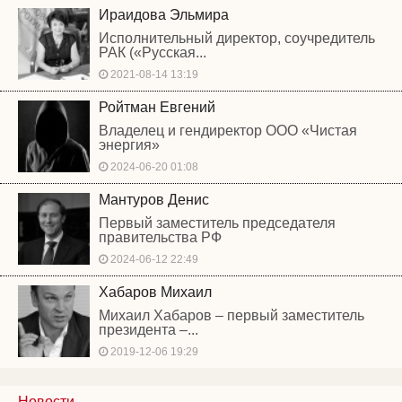
Ираидова Эльмира
Исполнительный директор, соучредитель
РАК («Русская...
2021-08-14 13:19
Ройтман Евгений
Владелец и гендиректор ООО «Чистая
энергия»
2024-06-20 01:08
Мантуров Денис
Первый заместитель председателя
правительства РФ
2024-06-12 22:49
Хабаров Михаил
Михаил Хабаров – первый заместитель
президента –...
2019-12-06 19:29
Новости