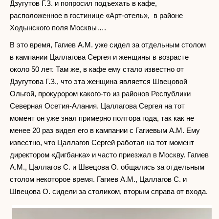
Дзугутов Г.З. и попросил подъехать в кафе,
расположенное в гостинице «Арт-отель», в районе
Ходынского поля Москвы….
В это время, Гагиев А.М. уже сидел за отдельным столом
в кампании Цаллагова Сергея и женщины в возрасте
около 50 лет. Там же, в кафе ему стало известно от
Дзугутова Г.З., что эта женщина является Швецовой
Ольгой, прокурором какого-то из районов Республики
Северная Осетия-Алания. Цаллагова Сергея на тот
момент он уже знал примерно полтора года, так как не
менее 20 раз видел его в кампании с Гагиевым А.М. Ему
известно, что Цаллагов Сергей работал на тот момент
директором «Дигбанка» и часто приезжал в Москву. Гагиев
А.М., Цаллагов С. и Швецова О. общались за отдельным
столом некоторое время. Гагиев А.М., Цаллагов С. и
Швецова О. сидели за столиком, вторым справа от входа.