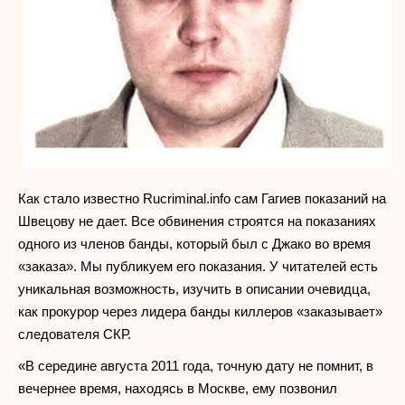
Как стало известно Rucriminal.info сам Гагиев показаний на
Швецову не дает. Все обвинения строятся на показаниях
одного из членов банды, который был с Джако во время
«заказа». Мы публикуем его показания. У читателей есть
уникальная возможность, изучить в описании очевидца,
как прокурор через лидера банды киллеров «заказывает»
следователя СКР.
«В середине августа 2011 года, точную дату не помнит, в
вечернее время, находясь в Москве, ему позвонил