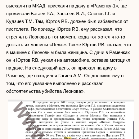
выехали на МКАД, приехали на дачу в «Раменку-1», где
проживали Багаев Р.А., Зассеев И.И., Слонов Г.Г. и
Кудзиев Т.М. Там, Юртов Р.В. должен был избавиться от
пистолета. По приезду Юртов Р.В. ему рассказал, что
стрелял в Леонова в тот момент, когда тот хотел что-то
достать из машины «Пежо». Также Юртов Р.В. сказал, что
в машине с Леоновым была женщина. С дачи в Раменках
он и Юртов Р.В. уехали на автомобиле, оставив мотоцикл
на даче. На следующий день, он приехал на дачу в
Раменку, где находился Гагиев А.М. Он доложил ему о
том, что его указание выполнено и рассказал
обстоятельства убийства Леонова».