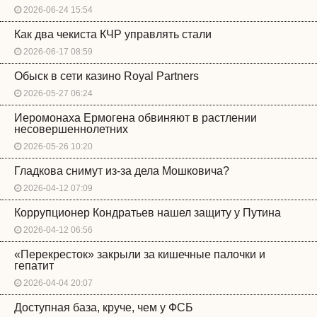
2026-06-24 15:54
Как два чекиста КЧР управлять стали
2026-06-17 08:59
Обыск в сети казино Royal Partners
2026-05-27 06:24
Иеромонаха Ермогена обвиняют в растлении
несовершеннолетних
2026-05-26 10:20
Гладкова снимут из-за дела Мошковича?
2026-04-12 07:09
Коррупционер Кондратьев нашел защиту у Путина
2026-04-12 06:56
«Перекресток» закрыли за кишечные палочки и
гепатит
2026-04-04 20:07
Доступная база, круче, чем у ФСБ