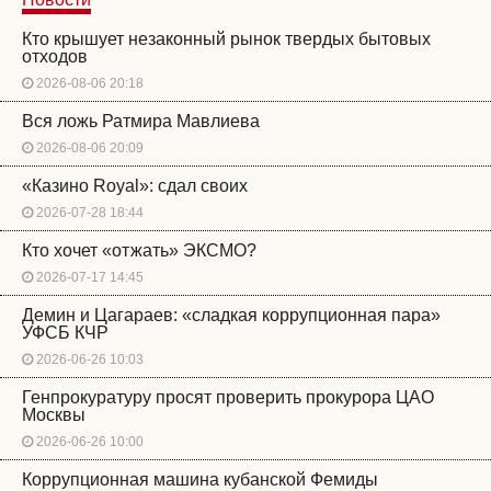
Кто крышует незаконный рынок твердых бытовых
отходов
2026-08-06 20:18
Вся ложь Ратмира Мавлиева
2026-08-06 20:09
«Казино Royal»: сдал своих
2026-07-28 18:44
Кто хочет «отжать» ЭКСМО?
2026-07-17 14:45
Демин и Цагараев: «сладкая коррупционная пара»
УФСБ КЧР
2026-06-26 10:03
Генпрокуратуру просят проверить прокурора ЦАО
Москвы
2026-06-26 10:00
Коррупционная машина кубанской Фемиды