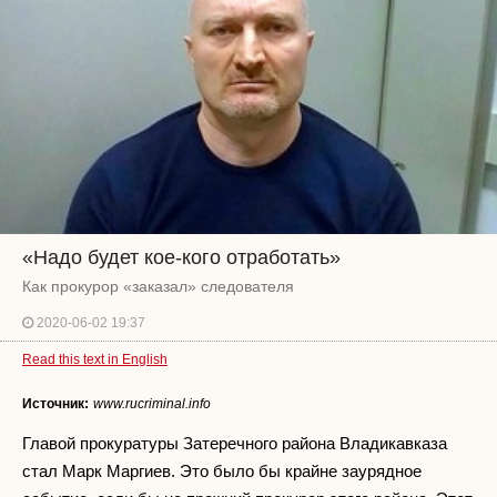
«Надо будет кое-кого отработать»
Как прокурор «заказал» следователя
2020-06-02 19:37
Read this text in English
Источник:
www.rucriminal.info
Главой прокуратуры Затеречного района Владикавказа
стал Марк Маргиев. Это было бы крайне заурядное