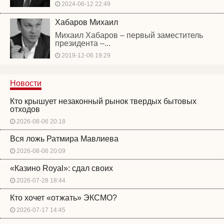
2024-06-12 22:49
Хабаров Михаил
Михаил Хабаров – первый заместитель
президента –...
2019-12-06 19:29
Новости
Кто крышует незаконный рынок твердых бытовых
отходов
2026-08-06 20:18
Вся ложь Ратмира Мавлиева
2026-08-06 20:09
«Казино Royal»: сдал своих
2026-07-28 18:44
Кто хочет «отжать» ЭКСМО?
2026-07-17 14:45