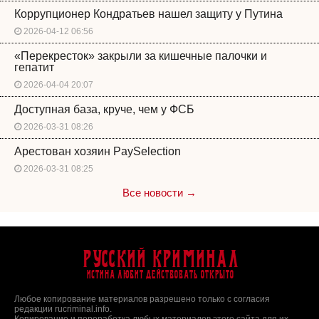
Коррупционер Кондратьев нашел защиту у Путина
2026-04-12 06:56
«Перекресток» закрыли за кишечные палочки и
гепатит
2026-04-04 20:07
Доступная база, круче, чем у ФСБ
2026-03-31 08:26
Арестован хозяин PaySelection
2026-03-31 08:25
Все новости →
Русский Криминал
Истина любит действовать открыто
Любое копирование материалов разрешено только с согласия
редакции rucriminal.info.