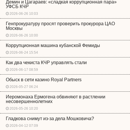
Демин и Цагараев: «сладкая коррупционная пара»
УФСБ КЧР
2026-06-26 10:03
Генпрокуратуру просят проверить прокурора ЦАО
Москвы
2026-06-26 10:00
Коррупционная машина кубанской Фемиды
2026-06-24 15:54
Как два чекиста КЧР управлять стали
2026-06-17 08:59
Обыск в сети казино Royal Partners
2026-05-27 06:24
Иеромонаха Ермогена обвиняют в растлении
несовершеннолетних
2026-05-26 10:20
Гладкова снимут из-за дела Мошковича?
2026-04-12 07:09