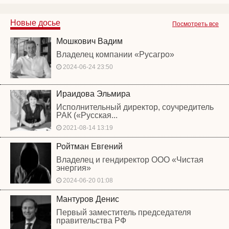
Новые досье
Посмотреть все
Мошкович Вадим
Владелец компании «Русагро»
2024-06-24 23:50
Ираидова Эльмира
Исполнительный директор, соучредитель
РАК («Русская...
2021-08-14 13:19
Ройтман Евгений
Владелец и гендиректор ООО «Чистая
энергия»
2024-06-20 01:08
Мантуров Денис
Первый заместитель председателя
правительства РФ