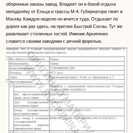
оборонные заказы завод. Владеет он и базой отдыха
неподалёку от Ельца и трассы М-4. Губернатора тянет в
Москву. Каждую неделю он мчится туда. Отдыхает по
дороге как раз здесь, на притоке Быстрой Сосны. Тут же
развлекает столичных гостей. Имение Архипенко
славится своими заводями с речной форелью.