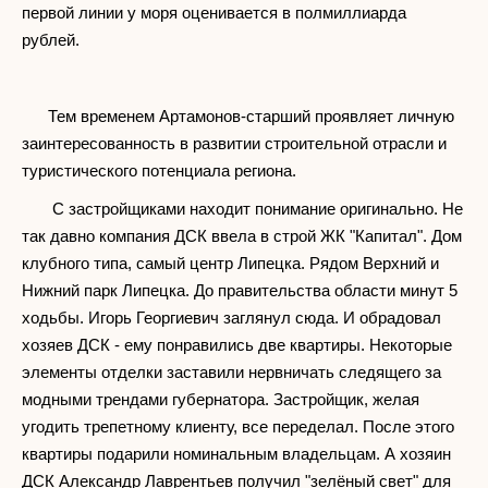
первой линии у моря оценивается в полмиллиарда
рублей.
Тем временем Артамонов-старший проявляет личную
заинтересованность в развитии строительной отрасли и
туристического потенциала региона.
С застройщиками находит понимание оригинально. Не
так давно компания ДСК ввела в строй ЖК "Капитал". Дом
клубного типа, самый центр Липецка. Рядом Верхний и
Нижний парк Липецка. До правительства области минут 5
ходьбы. Игорь Георгиевич заглянул сюда. И обрадовал
хозяев ДСК - ему понравились две квартиры. Некоторые
элементы отделки заставили нервничать следящего за
модными трендами губернатора. Застройщик, желая
угодить трепетному клиенту, все переделал. После этого
квартиры подарили номинальным владельцам. А хозяин
ДСК Александр Лаврентьев получил "зелёный свет" для