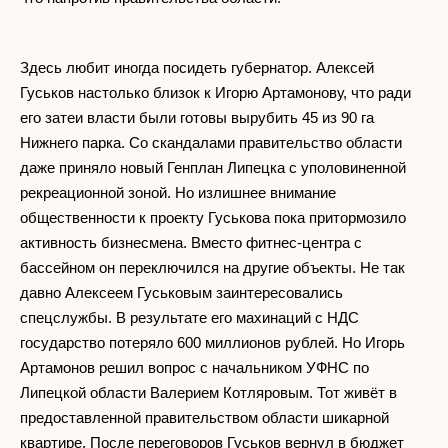
Здесь любит иногда посидеть губернатор. Алексей
Гуськов настолько близок к Игорю Артамонову, что ради
его затеи власти были готовы вырубить 45 из 90 га
Нижнего парка. Со скандалами правительство области
даже приняло новый Генплан Липецка с уполовиненной
рекреационной зоной. Но излишнее внимание
общественности к проекту Гуськова пока притормозило
активность бизнесмена. Вместо фитнес-центра с
бассейном он переключился на другие объекты. Не так
давно Алексеем Гуськовым заинтересовались
спецслужбы. В результате его махинаций с НДС
государство потеряло 600 миллионов рублей. Но Игорь
Артамонов решил вопрос с начальником УФНС по
Липецкой области Валерием Котляровым. Тот живёт в
предоставленной правительством области шикарной
квартире. После переговоров Гуськов вернул в бюджет