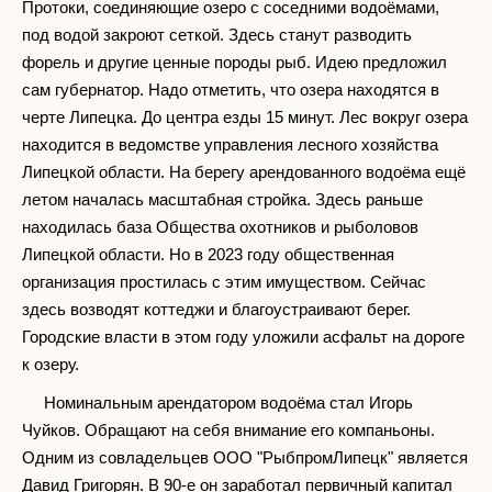
Протоки, соединяющие озеро с соседними водоёмами,
под водой закроют сеткой. Здесь станут разводить
форель и другие ценные породы рыб. Идею предложил
сам губернатор. Надо отметить, что озера находятся в
черте Липецка. До центра езды 15 минут. Лес вокруг озера
находится в ведомстве управления лесного хозяйства
Липецкой области. На берегу арендованного водоёма ещё
летом началась масштабная стройка. Здесь раньше
находилась база Общества охотников и рыболовов
Липецкой области. Но в 2023 году общественная
организация простилась с этим имуществом. Сейчас
здесь возводят коттеджи и благоустраивают берег.
Городские власти в этом году уложили асфальт на дороге
к озеру.
Номинальным арендатором водоёма стал Игорь
Чуйков. Обращают на себя внимание его компаньоны.
Одним из совладельцев ООО "РыбпромЛипецк" является
Давид Григорян. В 90-е он заработал первичный капитал