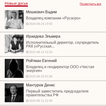
Новые досье
Посмотреть все
Мошкович Вадим
Владелец компании «Русагро»
2024-06-24 23:50
Ираидова Эльмира
Исполнительный директор, соучредитель
РАК («Русская...
2021-08-14 13:19
Ройтман Евгений
Владелец и гендиректор ООО «Чистая
энергия»
2024-06-20 01:08
Мантуров Денис
Первый заместитель председателя
правительства РФ
2024-06-12 22:49