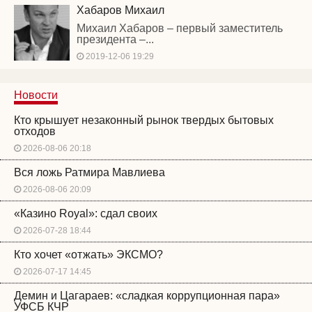
Хабаров Михаил
Михаил Хабаров – первый заместитель
президента –...
2019-12-06 19:29
Новости
Кто крышует незаконный рынок твердых бытовых
отходов
2026-08-06 20:18
Вся ложь Ратмира Мавлиева
2026-08-06 20:09
«Казино Royal»: сдал своих
2026-07-28 18:44
Кто хочет «отжать» ЭКСМО?
2026-07-17 14:45
Демин и Цагараев: «сладкая коррупционная пара»
УФСБ КЧР