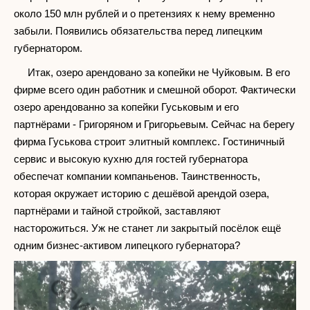
около 150 млн рублей и о претензиях к нему временно
забыли. Появились обязательства перед липецким
губернатором.
Итак, озеро арендовано за копейки не Чуйковым. В его
фирме всего один работник и смешной оборот. Фактически
озеро арендованно за копейки Гуськовым и его
партнёрами - Григоряном и Григорьевым. Сейчас на берегу
фирма Гуськова строит элитный комплекс. Гостиничный
сервис и высокую кухню для гостей губернатора
обеспечат компании компаньенов. Таинственность,
которая окружает историю с дешёвой арендой озера,
партнёрами и тайной стройкой, заставляют
насторожиться. Уж не станет ли закрытый посёлок ещё
одним бизнес-активом липецкого губернатора?