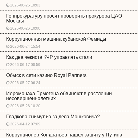
2026-06-26 10:03
Генпрокуратуру просят проверить прокурора ЦАО
Москвы
2026-06-26 10:00
Коррупционная машина кубанской Фемиды
2026-06-24 15:54
Как два чекиста КЧР управлять стали
2026-06-17 08:59
Обыск в сети казино Royal Partners
2026-05-27 06:24
Иеромонаха Ермогена обвиняют в растлении
несовершеннолетних
2026-05-26 10:20
Гладкова снимут из-за дела Мошковича?
2026-04-12 07:09
Коррупционер Кондратьев нашел защиту у Путина