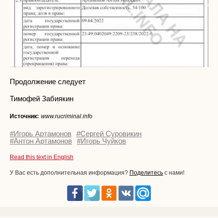
Продолжение следует
Тимофей Забиякин
Источник:
www.rucriminal.info
#Игорь Артамонов
#Сергей Суровикин
#Антон Артамонов
#Игорь Чуйков
Read this text in English
У Вас есть дополнительная информация?
Поделитесь
с нами!