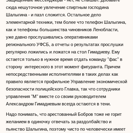
сюда нешуточное увлечение спиртным господина
Шалыгина - и пазл сложится. Остальное дело
элементарной техники, тем более что телефон Шалыгина,
как и телефоны большинства чиновников Ленобласти,
уже давно прослушивались оперативниками
регионального УФСБ, а отчеты о результатах прослушки
регулярно ложились и ложатся на стол Гимадиеву. Ему
остается только в нужное время отдать команду "фас" в
сторону интересного в этот момент фигуранта. Причем
непосредственными исполнителями в таких делах как
правило является профильное Управление экономической
безопасности полицейского Главка, так что сотрудники
управления "М" вместе со своим руководителем
Александром Гимадиевым всегда остаются в тени.
Надо понимать, что арестованный Бобров тоже не горит
желанием в одиночку отвечать за раздолбайство и
пьянство Шалыгина, поэтому чисто по человечески имеет