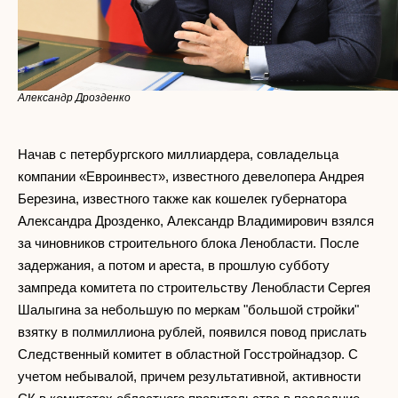
Александр Дрозденко
Начав с петербургского миллиардера, совладельца
компании «Евроинвест», известного девелопера Андрея
Березина, известного также как кошелек губернатора
Александра Дрозденко, Александр Владимирович взялся
за чиновников строительного блока Ленобласти. После
задержания, а потом и ареста, в прошлую субботу
зампреда комитета по строительству Ленобласти Сергея
Шалыгина за небольшую по меркам "большой стройки"
взятку в полмиллиона рублей, появился повод прислать
Следственный комитет в областной Госстройнадзор. С
учетом небывалой, причем результативной, активности