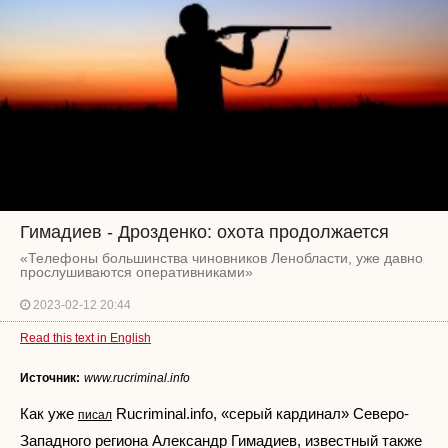
Гимадиев - Дрозденко: охота продолжается
«Телефоны большинства чиновников Ленобласти, уже давно
прослушиваются оперативниками»
2023-02-12 20:44
Read this text in English
Источник:
www.rucriminal.info
Как уже
Rucriminal.info, «серый кардинал» Северо-
писал
Западного региона Александр Гимадиев, известный также