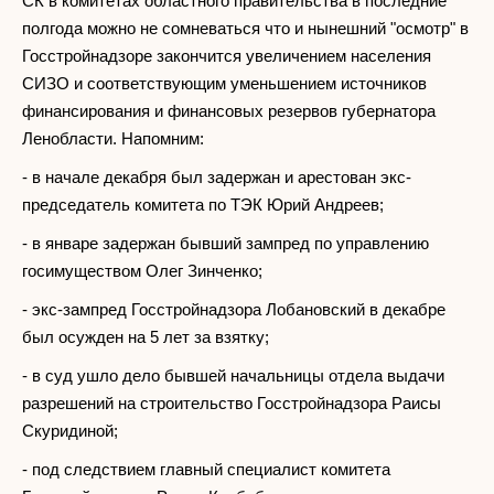
СК в комитетах областного правительства в последние
полгода можно не сомневаться что и нынешний "осмотр" в
Госстройнадзоре закончится увеличением населения
СИЗО и соответствующим уменьшением источников
финансирования и финансовых резервов губернатора
Ленобласти. Напомним:
- в начале декабря был задержан и арестован экс-
председатель комитета по ТЭК Юрий Андреев;
- в январе задержан бывший зампред по управлению
госимуществом Олег Зинченко;
- экс-зампред Госстройнадзора Лобановский в декабре
был осужден на 5 лет за взятку;
- в суд ушло дело бывшей начальницы отдела выдачи
разрешений на строительство Госстройнадзора Раисы
Скуридиной;
- под следствием главный специалист комитета