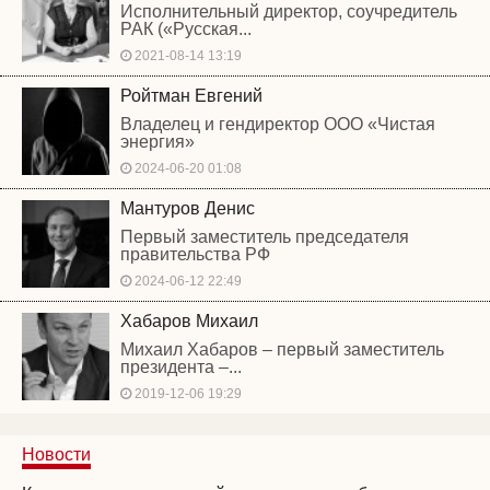
Исполнительный директор, соучредитель
РАК («Русская...
2021-08-14 13:19
Ройтман Евгений
Владелец и гендиректор ООО «Чистая
энергия»
2024-06-20 01:08
Мантуров Денис
Первый заместитель председателя
правительства РФ
2024-06-12 22:49
Хабаров Михаил
Михаил Хабаров – первый заместитель
президента –...
2019-12-06 19:29
Новости