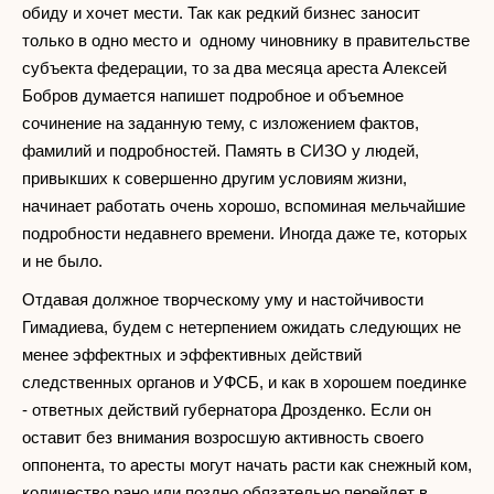
обиду и хочет мести. Так как редкий бизнес заносит
только в одно место и одному чиновнику в правительстве
субъекта федерации, то за два месяца ареста Алексей
Бобров думается напишет подробное и объемное
сочинение на заданную тему, с изложением фактов,
фамилий и подробностей. Память в СИЗО у людей,
привыкших к совершенно другим условиям жизни,
начинает работать очень хорошо, вспоминая мельчайшие
подробности недавнего времени. Иногда даже те, которых
и не было.
Отдавая должное творческому уму и настойчивости
Гимадиева, будем с нетерпением ожидать следующих не
менее эффектных и эффективных действий
следственных органов и УФСБ, и как в хорошем поединке
- ответных действий губернатора Дрозденко. Если он
оставит без внимания возросшую активность своего
оппонента, то аресты могут начать расти как снежный ком,
количество рано или поздно обязательно перейдет в