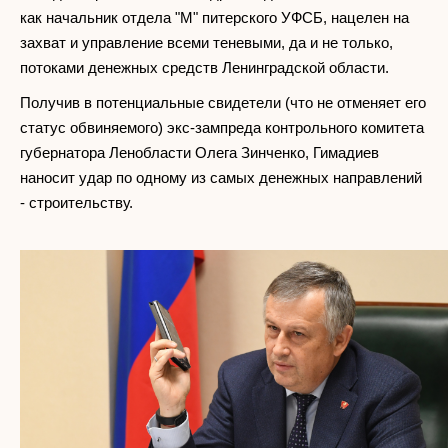
как начальник отдела "М" питерского УФСБ, нацелен на
захват и управление всеми теневыми, да и не только,
потоками денежных средств Ленинградской области.
Получив в потенциальные свидетели (что не отменяет его
статус обвиняемого) экс-зампреда контрольного комитета
губернатора Ленобласти Олега Зинченко, Гимадиев
наносит удар по одному из самых денежных направлений
- строительству.