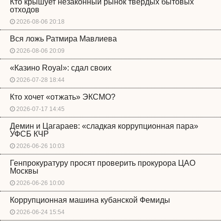
Кто крышует незаконный рынок твердых бытовых
отходов
2026-08-06 20:18
Вся ложь Ратмира Мавлиева
2026-08-06 20:09
«Казино Royal»: сдал своих
2026-07-28 18:44
Кто хочет «отжать» ЭКСМО?
2026-07-17 14:45
Демин и Цагараев: «сладкая коррупционная пара»
УФСБ КЧР
2026-06-26 10:03
Генпрокуратуру просят проверить прокурора ЦАО
Москвы
2026-06-26 10:00
Коррупционная машина кубанской Фемиды
2026-06-24 15:54