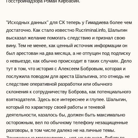
Госстройнадзора Роман Кирбабин.
"Исходных данных" для СК теперь у Гимадиева более чем
достаточно. Как стало известно Rucriminal.info, Шалыгин
высказал желание помогать следствию и признал свою
вину. Тем не менее, как ценный источник информации он
был арестован на два месяца, а не отпущен под подписку
о невыезде, как обычно происходит в таких случаях. Дело
тут в том, что история с Алексеем Бобровым, которая и
послужила поводом для ареста Шалыгина, это отнюдь не
следствие оперативной разработки или обычного
склонения к сотрудничеству Боброва, как потенциального
взяткодателя. Здесь все интереснее и глупее. Шалыгин,
который по характеру своей работы и теневой
деятельности, казалось бы, должен быть максимально
осторожным, вел по обычному телефону незащищенные
разговоры, в том числе далеко не на личные темы.
Защищенные мессенджеры - нет, не слышал. Добавьте