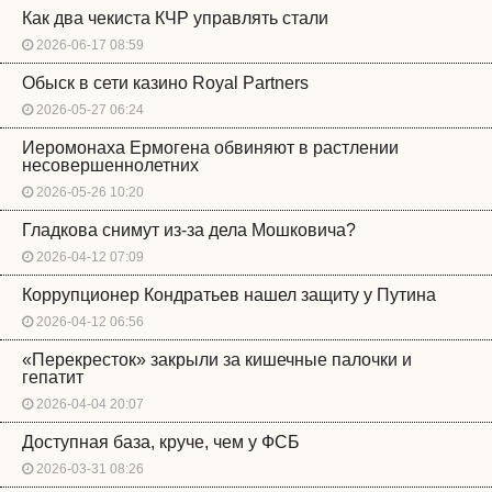
Как два чекиста КЧР управлять стали
2026-06-17 08:59
Обыск в сети казино Royal Partners
2026-05-27 06:24
Иеромонаха Ермогена обвиняют в растлении
несовершеннолетних
2026-05-26 10:20
Гладкова снимут из-за дела Мошковича?
2026-04-12 07:09
Коррупционер Кондратьев нашел защиту у Путина
2026-04-12 06:56
«Перекресток» закрыли за кишечные палочки и
гепатит
2026-04-04 20:07
Доступная база, круче, чем у ФСБ
2026-03-31 08:26