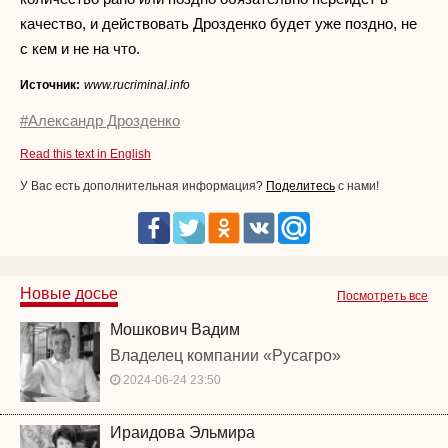
качество, и действовать Дрозденко будет уже поздно, не
с кем и не на что.
Источник:
www.rucriminal.info
#Александр Дрозденко
Read this text in English
У Вас есть дополнительная информация?
Поделитесь
с нами!
Новые досье
Посмотреть все
Мошкович Вадим
Владелец компании «Русагро»
2024-06-24 23:50
Ираидова Эльмира