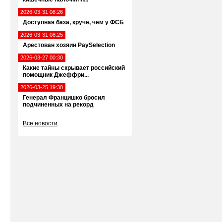
2026-03-31 08:26
Доступная база, круче, чем у ФСБ
2026-03-31 08:25
Арестован хозяин PaySelection
2026-03-27 00:30
Какие тайны скрывает российский
помощник Джеффри...
2026-03-25 19:30
Генерал Францишко бросил
подчиненных на рекорд
Все новости