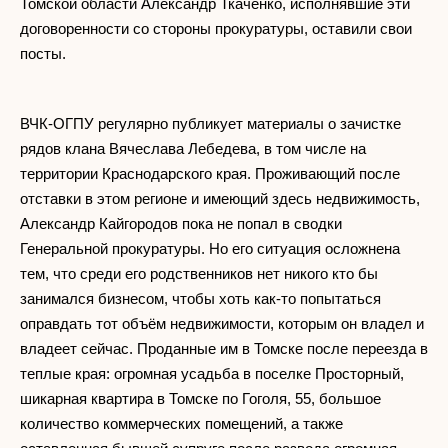
Томской области Александр Ткаченко, исполнявшие эти
договоренности со стороны прокуратуры, оставили свои
посты.
ВЧК-ОГПУ регулярно публикует материалы о зачистке
рядов клана Вячеслава Лебедева, в том числе на
территории Краснодарского края. Проживающий после
отставки в этом регионе и имеющий здесь недвижимость,
Александр Кайгородов пока не попал в сводки
Генеральной прокуратуры. Но его ситуация осложнена
тем, что среди его родственников нет никого кто бы
занимался бизнесом, чтобы хоть как-то попытаться
оправдать тот объём недвижимости, которым он владел и
владеет сейчас. Проданные им в Томске после переезда в
теплые края: огромная усадьба в поселке Просторный,
шикарная квартира в Томске по Гоголя, 55, большое
количество коммерческих помещений, а также