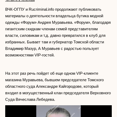
Читайте в Телеграм
ВЧК-ОГПУ и Rucriminal.info продолжают публиковать
материалы о деятельности владельца бутика модной
одежды «Форум» Андрея Муравьева. «Форум», благодаря
гигантским скидкам членам семей представителям
власти, силовикам и т.д. давно превратился в клуб для
избранных. Бывает там и губернатор Томской области
Владимир Мазур, А Муравьев с радостью пользует
возможностями VIP-гостей.
На этот раз речь пойдет об еще одном VIP-клиенте
магазина Муравьева, бывшем председателе Томского
областного суда Александре Кайгородове, который
входил в могущественный клан председателя Верховного
Суда Вячеслава Лебедева.