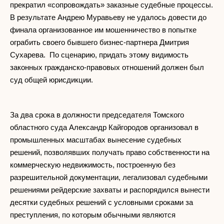
прекратил «сопровождать» заказные судебные процессы.
В результате Андрею Муравьеву не удалось довести до
финала организованное им мошенничество в попытке
ограбить своего бывшего бизнес-партнера Дмитрия
Сухарева. По сценарию, придать этому видимость
законных гражданско-правовых отношений должен был
суд общей юрисдикции.
За два срока в должности председателя Томского
областного суда Александр Кайгородов организовал в
промышленных масштабах вынесение судебных
решений, позволявших получать право собственности на
коммерческую недвижимость, построенную без
разрешительной документации, легализовал судебными
решениями рейдерские захваты и распорядился вынести
десятки судебных решений с условными сроками за
преступления, по которым обычными являются