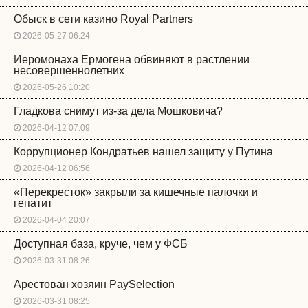
Обыск в сети казино Royal Partners
2026-05-27 06:24
Иеромонаха Ермогена обвиняют в растлении
несовершеннолетних
2026-05-26 10:20
Гладкова снимут из-за дела Мошковича?
2026-04-12 07:09
Коррупционер Кондратьев нашел защиту у Путина
2026-04-12 06:56
«Перекресток» закрыли за кишечные палочки и
гепатит
2026-04-04 20:07
Доступная база, круче, чем у ФСБ
2026-03-31 08:26
Арестован хозяин PaySelection
2026-03-31 08:25