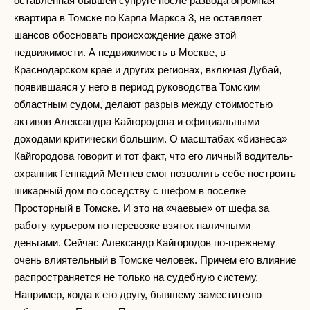
оставленная бывшей супруге после развода огромная
квартира в Томске по Карла Маркса 3, не оставляет
шансов обосновать происхождение даже этой
недвижимости. А недвижимость в Москве, в
Краснодарском крае и других регионах, включая Дубай,
появившаяся у него в период руководства Томским
областным судом, делают разрыв между стоимостью
активов Александра Кайгородова и официальными
доходами критически большим. О масштабах «бизнеса»
Кайгородова говорит и тот факт, что его личный водитель-
охранник Геннадий Метнев смог позволить себе построить
шикарный дом по соседству с шефом в поселке
Просторный в Томске. И это на «чаевые» от шефа за
работу курьером по перевозке взяток наличными
деньгами. Сейчас Александр Кайгородов по-прежнему
очень влиятельный в Томске человек. Причем его влияние
распространяется не только на судебную систему.
Например, когда к его другу, бывшему заместителю