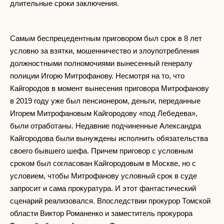
длительные сроки заключения.
Самым беспрецедентным приговором был срок в 8 лет
условно за взятки, мошенничество и злоупотребления
должностными полномочиями вынесенный генералу
полиции Игорю Митрофанову. Несмотря на то, что
Кайгородов в момент вынесения приговора Митрофанову
в 2019 году уже был пенсионером, деньги, переданные
Игорем Митрофановым Кайгородову «под Лебедева»,
были отработаны. Недавние подчиненные Александра
Кайгородова были вынуждены исполнить обязательства
своего бывшего шефа. Причем приговор с условным
сроком был согласован Кайгородовым в Москве, но с
условием, чтобы Митрофанову условный срок в суде
запросит и сама прокуратура. И этот фантастический
сценарий реализовался. Впоследствии прокурор Томской
области Виктор Романенко и заместитель прокурора