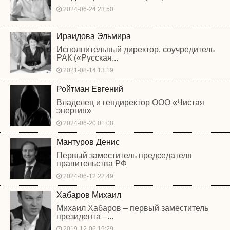
2024-06-24 23:50
Ираидова Эльмира
Исполнительный директор, соучредитель
РАК («Русская...
2021-08-14 13:19
Ройтман Евгений
Владелец и гендиректор ООО «Чистая
энергия»
2024-06-20 01:08
Мантуров Денис
Первый заместитель председателя
правительства РФ
2024-06-12 22:49
Хабаров Михаил
Михаил Хабаров – первый заместитель
президента –...
2019-12-06 19:29