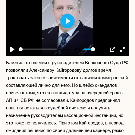
Play
-00:14
Play
Mute
Settings
PIP
Enter
fullscr
Близкие отношения с руководителем Верховного Суда РФ
позволяли Александру Кайгородову долгое время
трактовать закон в зависимости от наличия коммерческой
составляющей лично для него. Но шлейф скандалов
привел к тому, что его кандидатуру на очередной срок в
АП и ФСБ РФ не согласовали. Кайгородов предпринял
попытку остаться в судебной системе и получить
назначение руководителем кассационной инстанции, но
это тоже не получилось. При этом Кайгородов, в период
ожидания решения по своей дальнейшей карьере, резко