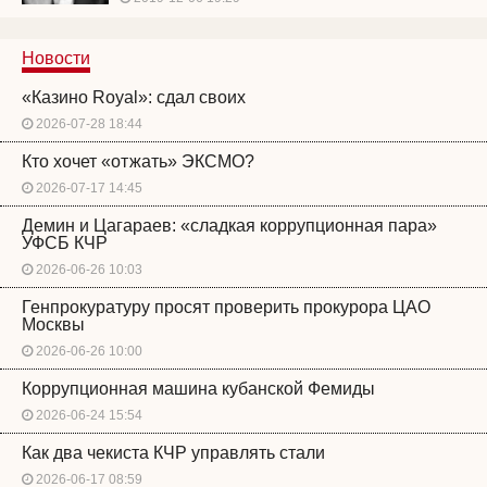
Новости
«Казино Royal»: сдал своих
2026-07-28 18:44
Кто хочет «отжать» ЭКСМО?
2026-07-17 14:45
Демин и Цагараев: «сладкая коррупционная пара»
УФСБ КЧР
2026-06-26 10:03
Генпрокуратуру просят проверить прокурора ЦАО
Москвы
2026-06-26 10:00
Коррупционная машина кубанской Фемиды
2026-06-24 15:54
Как два чекиста КЧР управлять стали
2026-06-17 08:59