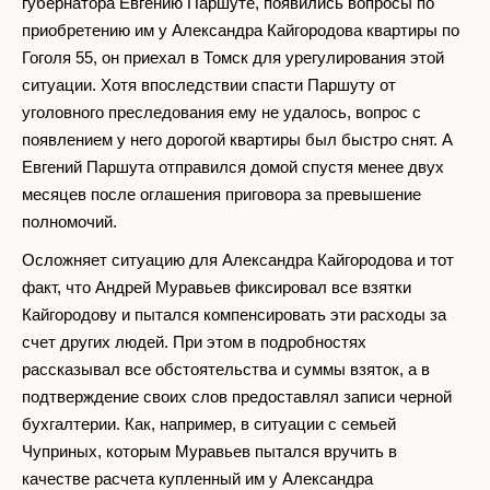
губернатора Евгению Паршуте, появились вопросы по
приобретению им у Александра Кайгородова квартиры по
Гоголя 55, он приехал в Томск для урегулирования этой
ситуации. Хотя впоследствии спасти Паршуту от
уголовного преследования ему не удалось, вопрос с
появлением у него дорогой квартиры был быстро снят. А
Евгений Паршута отправился домой спустя менее двух
месяцев после оглашения приговора за превышение
полномочий.
Осложняет ситуацию для Александра Кайгородова и тот
факт, что Андрей Муравьев фиксировал все взятки
Кайгородову и пытался компенсировать эти расходы за
счет других людей. При этом в подробностях
рассказывал все обстоятельства и суммы взяток, а в
подтверждение своих слов предоставлял записи черной
бухгалтерии. Как, например, в ситуации с семьей
Чуприных, которым Муравьев пытался вручить в
качестве расчета купленный им у Александра