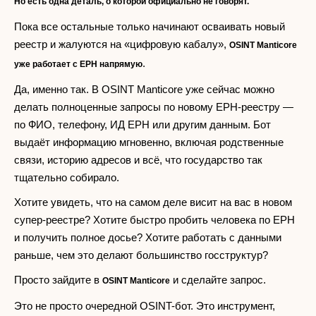
Но есть одна деталь, о которой официально не говорят.
Пока все остальные только начинают осваивать новый
реестр и жалуются на «цифровую кабалу»,
OSINT Manticore
.
уже работает с ЕРН напрямую
Да, именно так. В OSINT Manticore уже сейчас можно
делать полноценные запросы по новому ЕРН-реестру —
по ФИО, телефону, ИД ЕРН или другим данным. Бот
выдаёт информацию мгновенно, включая родственные
связи, историю адресов и всё, что государство так
тщательно собирало.
Хотите увидеть, что на самом деле висит на вас в новом
супер-реестре? Хотите быстро пробить человека по ЕРН
и получить полное досье? Хотите работать с данными
раньше, чем это делают большинство госструктур?
Просто зайдите в
и сделайте запрос.
OSINT Manticore
Это не просто очередной OSINT-бот. Это инструмент,