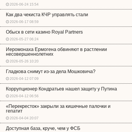
2026-06-24 15:54
Как два чекиста КЧР управлять стали
2026-06-17 08:59
Обыск в сети казино Royal Partners
2026-05-27 06:24
Иеромонаха Ермогена обвиняют в растлении
несовершеннолетних
2026-05-26 10:20
Гладкова снимут из-за дела Мошковича?
2026-04-12 07:09
Коррупционер Кондратьев нашел защиту у Путина
2026-04-12 06:56
«Перекресток» закрыли за кишечные палочки и
гепатит
2026-04-04 20:07
Доступная база, круче, чем у ФСБ