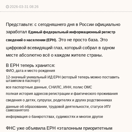
2026-03-31 08:26
Представьте: с сегодняшнего дня в России официально
заработал
Единый федеральный информационный регистр
. Это не просто база. Это
сведений о населении (ЕРН)
цифровой всевидящий глаз, который собрал в одном
месте абсолютно всё о каждом жителе страны.
В ЕРН теперь хранится:
ФИО, дата и место рождения
12-значный уникальный ИД ЕРН (который теперь можно поставить
штампом в паспорт)
все паспортные данные, СНИЛС, ИНН, полис ОМС
полная история адресов регистрации и фактического проживания
сведения о детях, супругах, родителях и других родственниках
данные об образовании, трудовой деятельности, статусе ИП/
самозанятого
информация о банкротствах, судимостях и многое другое
ФНС уже объявила ЕРН «эталонным приоритетным