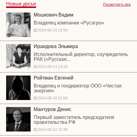
Новые досье
Посмотреть все
Мошкович Вадим
Владелец компании «Русагро»
2024-06-24 23:50
Ираидова Эльмира
Исполнительный директор, соучредитель
РАК («Русская...
2021-08-14 13:19
Ройтман Евгений
Владелец и гендиректор ООО «Чистая
энергия»
2024-06-20 01:08
Мантуров Денис
Первый заместитель председателя
правительства РФ
2024-06-12 22:49