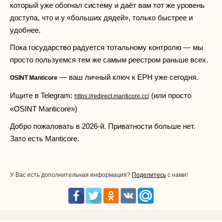
который уже обогнал систему и даёт вам тот же уровень
доступа, что и у «больших дядей», только быстрее и
удобнее.
Пока государство радуется тотальному контролю — мы
просто пользуемся тем же самым реестром раньше всех.
— ваш личный ключ к ЕРН уже сегодня.
OSINT Manticore
Ищите в Telegram:
(или просто
https://redirect.manticore.cc/
«OSINT Manticore»)
Добро пожаловать в 2026-й. Приватности больше нет.
Зато есть Manticore.
У Вас есть дополнительная информация?
Поделитесь
с нами!