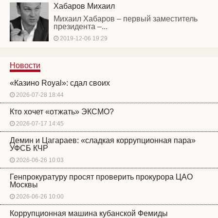
Хабаров Михаил
Михаил Хабаров – первый заместитель
президента –...
2019-12-06 19:29
Новости
«Казино Royal»: сдал своих
2026-07-28 18:44
Кто хочет «отжать» ЭКСМО?
2026-07-17 14:45
Демин и Цагараев: «сладкая коррупционная пара»
УФСБ КЧР
2026-06-26 10:03
Генпрокуратуру просят проверить прокурора ЦАО
Москвы
2026-06-26 10:00
Коррупционная машина кубанской Фемиды