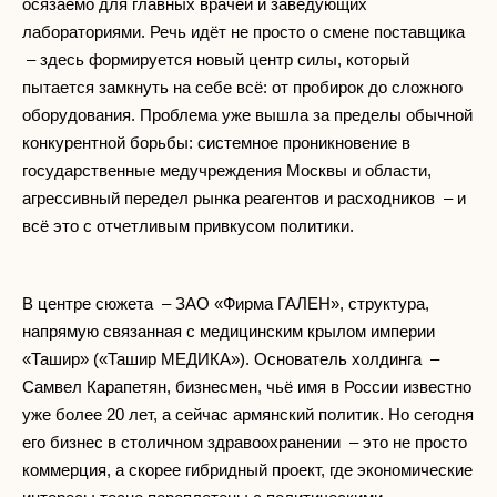
осязаемо для главных врачей и заведующих
лабораториями. Речь идёт не просто о смене поставщика
– здесь формируется новый центр силы, который
пытается замкнуть на себе всё: от пробирок до сложного
оборудования. Проблема уже вышла за пределы обычной
конкурентной борьбы: системное проникновение в
государственные медучреждения Москвы и области,
агрессивный передел рынка реагентов и расходников – и
всё это с отчетливым привкусом политики.
В центре сюжета – ЗАО «Фирма ГАЛЕН», структура,
напрямую связанная с медицинским крылом империи
«Ташир» («Ташир МЕДИКА»). Основатель холдинга –
Самвел Карапетян, бизнесмен, чьё имя в России известно
уже более 20 лет, а сейчас армянский политик. Но сегодня
его бизнес в столичном здравоохранении – это не просто
коммерция, а скорее гибридный проект, где экономические