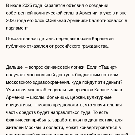
В июле 2025 года Карапетян объявил о создании
собственной политической силы в Армении, а уже в июне
2026 года его блок «Сильная Армения» баллотировался в
парламент.
Показательная деталь: перед выборами Карапетян
публично отказался от российского гражданства.
Дальше – вопрос финансовой логики. Если «Ташир»
получает монопольный доступ к бюджетным потокам
московского здравоохранения, куда пойдут эти деньги?
Учитывая масштаб социальных проектов Карапетяна в
Армении – школы, больницы, церкви, культурные
инициативы, – можно предположить, что значительная
часть средств будет направляться туда. То есть
фактически прибыль, заработанная на диагностике для
жителей Москвы и области, может конвертироваться в
политический капитал и социальную стабильность другой