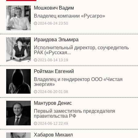
Мошкович Вадим
Владелец компании «Русагро»
2024-06-24 23:50
Ираидова Эльмира
Исполнительный директор, соучредитель
РАК («Русская...
2021-08-14 13:19
Ройтман Евгений
Владелец и гендиректор ООО «Чистая
энергия»
2024-06-20 01:08
Мантуров Денис
Первый заместитель председателя
правительства РФ
2024-06-12 22:49
Хабаров Михаил