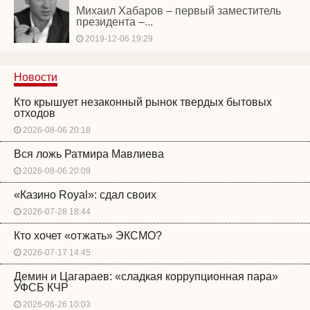
Михаил Хабаров – первый заместитель
президента –...
2019-12-06 19:29
Новости
Кто крышует незаконный рынок твердых бытовых
отходов
2026-08-06 20:18
Вся ложь Ратмира Мавлиева
2026-08-06 20:09
«Казино Royal»: сдал своих
2026-07-28 18:44
Кто хочет «отжать» ЭКСМО?
2026-07-17 14:45
Демин и Цагараев: «сладкая коррупционная пара»
УФСБ КЧР
2026-06-26 10:03