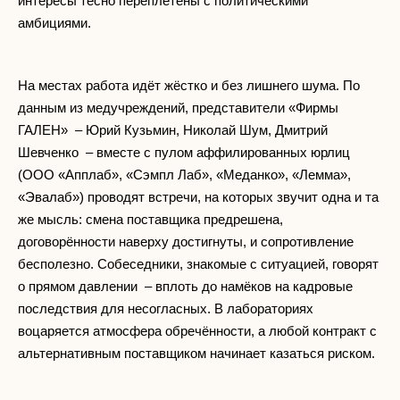
интересы тесно переплетены с политическими
амбициями.
На местах работа идёт жёстко и без лишнего шума. По
данным из медучреждений, представители «Фирмы
ГАЛЕН» – Юрий Кузьмин, Николай Шум, Дмитрий
Шевченко – вместе с пулом аффилированных юрлиц
(ООО «Апплаб», «Сэмпл Лаб», «Меданко», «Лемма»,
«Эвалаб») проводят встречи, на которых звучит одна и та
же мысль: смена поставщика предрешена,
договорённости наверху достигнуты, и сопротивление
бесполезно. Собеседники, знакомые с ситуацией, говорят
о прямом давлении – вплоть до намёков на кадровые
последствия для несогласных. В лабораториях
воцаряется атмосфера обречённости, а любой контракт с
альтернативным поставщиком начинает казаться риском.