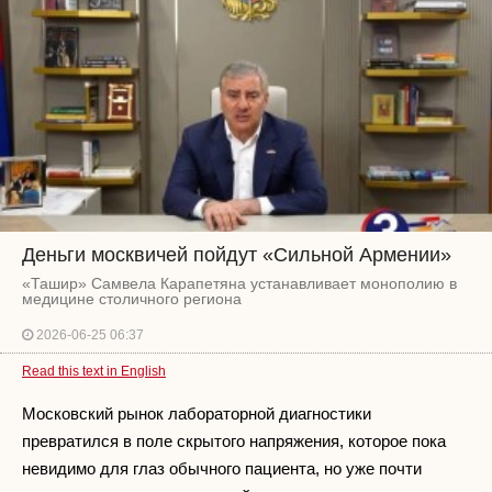
Деньги москвичей пойдут «Сильной Армении»
«Ташир» Самвела Карапетяна устанавливает монополию в
медицине столичного региона
2026-06-25 06:37
Read this text in English
Московский рынок лабораторной диагностики
превратился в поле скрытого напряжения, которое пока
невидимо для глаз обычного пациента, но уже почти