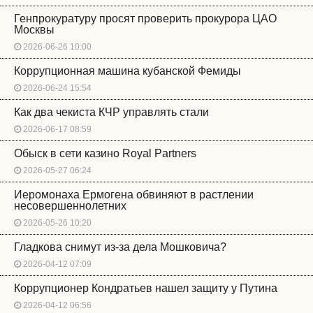
Генпрокуратуру просят проверить прокурора ЦАО
Москвы
2026-06-26 10:00
Коррупционная машина кубанской Фемиды
2026-06-24 15:54
Как два чекиста КЧР управлять стали
2026-06-17 08:59
Обыск в сети казино Royal Partners
2026-05-27 06:24
Иеромонаха Ермогена обвиняют в растлении
несовершеннолетних
2026-05-26 10:20
Гладкова снимут из-за дела Мошковича?
2026-04-12 07:09
Коррупционер Кондратьев нашел защиту у Путина
2026-04-12 06:56