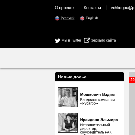
О проекте
Контакты
vchkogpu@pr
Русский
English
Мы в Twitter
Зеркало сайта
Новые досье
20
Мошкович Вадим
Владелец компании
«Русагро»
Ираидова Эльмира
Исполнительный
директор,
соучредитель РАК