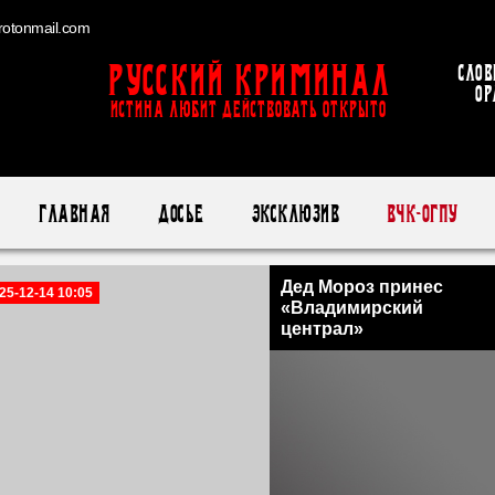
otonmail.com
Русский Криминал
Слов
ор
ИСТИНА ЛЮБИТ ДЕЙСТВОВАТЬ ОТКРЫТО
Главная
Досье
Эксклюзив
ВЧК-ОГПУ
Дед Мороз принес
25-12-14 10:05
«Владимирский
централ»