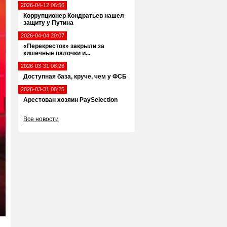
2026-04-12 06:56
Коррупционер Кондратьев нашел
защиту у Путина
2026-04-04 20:07
«Перекресток» закрыли за
кишечные палочки и...
2026-03-31 08:26
Доступная база, круче, чем у ФСБ
2026-03-31 08:25
Арестован хозяин PaySelection
Все новости
ter
llscreen