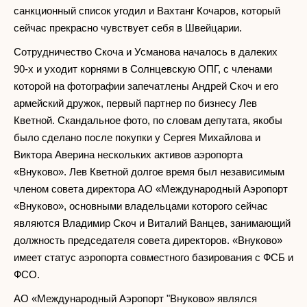
санкционный список угодил и Вахтанг Кочаров, который
сейчас прекрасно чувствует себя в Швейцарии.
Сотрудничество Скоча и Усманова началось в далеких
90-х и уходит корнями в Солнцевскую ОПГ, с членами
которой на фотографии запечатлены Андрей Скоч и его
армейский дружок, первый партнер по бизнесу Лев
Кветной. Скандальное фото, по словам депутата, якобы
было сделано после покупки у Сергея Михайлова и
Виктора Аверина нескольких активов аэропорта
«Внуково». Лев Кветной долгое время был независимым
членом совета директора АО «Международный Аэропорт
«Внуково», основными владельцами которого сейчас
являются Владимир Скоч и Виталий Ванцев, занимающий
должность председателя совета директоров. «Внуково»
имеет статус аэропорта совместного базирования с ФСБ и
ФСО.
АО «Международный Аэропорт "Внуково» являлся