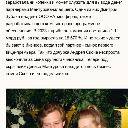
заработала ни копейки и может служить для вывода денег
партнерами Мантурова-младшего. Один из них Дмитрий
Зубаха владеет ООО «Атмосфера», также
разрабатывающего компьютерное программное
обеспечение. В 2023 г. прибыль компании составила 1.1
млрд руб., за год выросла на 18 670 %. И не такие чудеса
бывают в бизнесе, когда твой партнер - сынок первого
вице-премьера. Так что дочурка Андрея Скоча неспроста
выскочила за сына крупного чиновника. Теперь под
«крышей» Дениса Мантурова находится весь бизнес
семьи Скоча и его подельников.