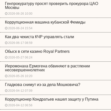
Генпрокуратуру просят проверить прокурора ЦАО
Москвы
2026-06-26 10:00
Коррупционная машина кубанской Фемиды
2026-06-24 15:54
Как два чекиста КЧР управлять стали
2026-06-17 08:59
Обыск в сети казино Royal Partners
2026-05-27 06:24
Иеромонаха Ермогена обвиняют в растлении
несовершеннолетних
2026-05-26 10:20
Гладкова снимут из-за дела Мошковича?
2026-04-12 07:09
Коррупционер Кондратьев нашел защиту у Путина
2026-04-12 06:56