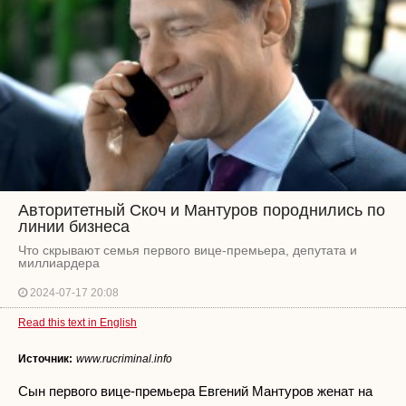
Авторитетный Скоч и Мантуров породнились по
линии бизнеса
Что скрывают семья первого вице-премьера, депутата и
миллиардера
2024-07-17 20:08
Read this text in English
Источник:
www.rucriminal.info
Сын первого вице-премьера Евгений Мантуров женат на