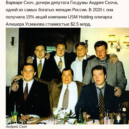
Варваре Скоч, дочери депутата Госдумы Андрея Скоча,
одной из самых богатых женщин России. В 2020 г. она
получила 15% акций компании USM Holding олигарха
Алишера Усманова стоимостью $2.5 млрд.
Андрей Скоч