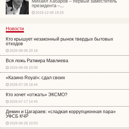
Михаил Хабаров – первый заместитель
президента –...
2019-12-06 19:29
Новости
Кто крышует незаконный рынок твердых бытовых
отходов
2026-08-06 20:18
Вся ложь Ратмира Мавлиева
2026-08-06 20:09
«Казино Royal»: сдал своих
2026-07-28 18:44
Кто хочет «отжать» ЭКСМО?
2026-07-17 14:45
Демин и Цагараев: «сладкая коррупционная пара»
УФСБ КЧР
2026-06-26 10:03