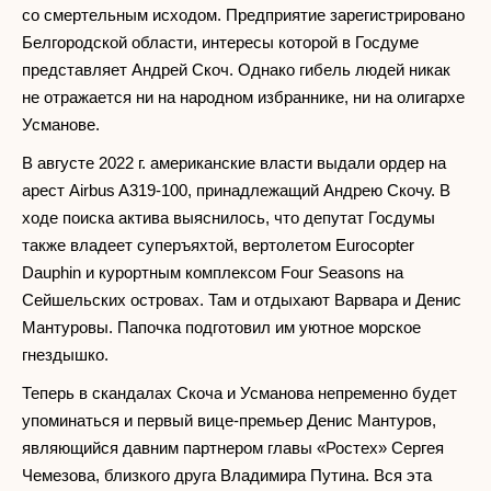
со смертельным исходом. Предприятие зарегистрировано
Белгородской области, интересы которой в Госдуме
представляет Андрей Скоч. Однако гибель людей никак
не отражается ни на народном избраннике, ни на олигархе
Усманове.
В августе 2022 г. американские власти выдали ордер на
арест Airbus A319-100, принадлежащий Андрею Скочу. В
ходе поиска актива выяснилось, что депутат Госдумы
также владеет суперъяхтой, вертолетом Eurocopter
Dauphin и курортным комплексом Four Seasons на
Сейшельских островах. Там и отдыхают Варвара и Денис
Мантуровы. Папочка подготовил им уютное морское
гнездышко.
Теперь в скандалах Скоча и Усманова непременно будет
упоминаться и первый вице-премьер Денис Мантуров,
являющийся давним партнером главы «Ростех» Сергея
Чемезова, близкого друга Владимира Путина. Вся эта