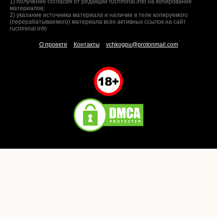
1) получение согласия от редакции rucriminal.info на копирование
материалов;
2) указание источника материала и наличие в теле копируемого
(перерабатываемого) материала всех активных ссылок на сайт
rucriminal.info
О проекте
Контакты
vchkogpu@protonmail.com