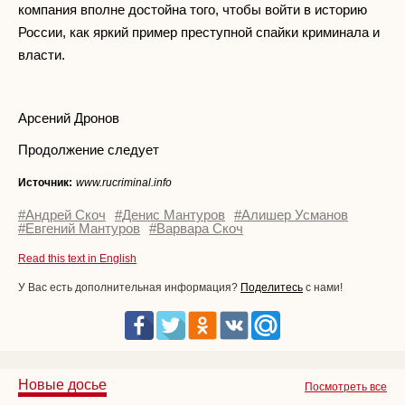
компания вполне достойна того, чтобы войти в историю
России, как яркий пример преступной спайки криминала и
власти.
Арсений Дронов
Продолжение следует
Источник:
www.rucriminal.info
#Андрей Скоч
#Денис Мантуров
#Алишер Усманов
#Евгений Мантуров
#Варвара Скоч
Read this text in English
У Вас есть дополнительная информация?
Поделитесь
с нами!
Новые досье
Посмотреть все