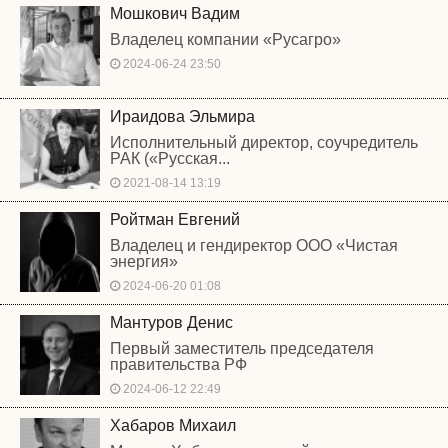
Мошкович Вадим
Владелец компании «Русагро»
2024-06-24 23:50
Ираидова Эльмира
Исполнительный директор, соучредитель
РАК («Русская...
2021-08-14 13:19
Ройтман Евгений
Владелец и гендиректор ООО «Чистая
энергия»
2024-06-20 01:08
Мантуров Денис
Первый заместитель председателя
правительства РФ
2024-06-12 22:49
Хабаров Михаил