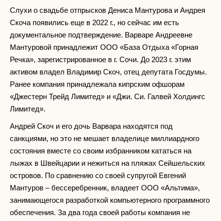
Слухи о свадьбе отпрысков Дениса Мантурова и Андрея
Скоча появились еще в 2022 г., но сейчас им есть
документальное подтверждение. Варваре Андреевне
Мантуровой принадлежит ООО «База Отдыха «Горная
Речка», зарегистрированное в г. Сочи. До 2023 г. этим
активом владел Владимир Скоч, отец депутата Госдумы.
Ранее компания принадлежала кипрским офшорам
«Джестерн Трейд Лимитед» и «Джи. Си. Галвей Холдингс
Лимитед».
Андрей Скоч и его дочь Варвара находятся под
санкциями, но это не мешает владелице миллиардного
состояния вместе со своим избранником кататься на
лыжах в Швейцарии и нежиться на пляжах Сейшельских
островов. По сравнению со своей супругой Евгений
Мантуров – бессеребренник, владеет ООО «Альтима»,
занимающегося разработкой компьютерного программного
обеспечения. За два года своей работы компания не