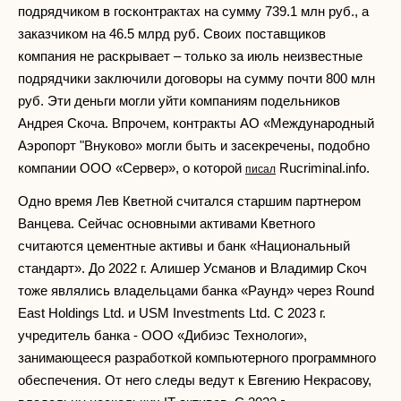
подрядчиком в госконтрактах на сумму 739.1 млн руб., а
заказчиком на 46.5 млрд руб. Своих поставщиков
компания не раскрывает – только за июль неизвестные
подрядчики заключили договоры на сумму почти 800 млн
руб. Эти деньги могли уйти компаниям подельников
Андрея Скоча. Впрочем, контракты АО «Международный
Аэропорт "Внуково» могли быть и засекречены, подобно
компании ООО «Сервер», о которой
Rucriminal.info.
писал
Одно время Лев Кветной считался старшим партнером
Ванцева. Сейчас основными активами Кветного
считаются цементные активы и банк «Национальный
стандарт». До 2022 г. Алишер Усманов и Владимир Скоч
тоже являлись владельцами банка «Раунд» через Round
East Holdings Ltd. и USM Investments Ltd. С 2023 г.
учредитель банка - ООО «Дибиэс Технологи»,
занимающееся разработкой компьютерного программного
обеспечения. От него следы ведут к Евгению Некрасову,