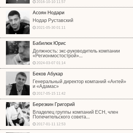
2016-10-10 11:57
Асоян Нодари
Нодар Руставский
2021-05-30 01:11
Бабилюк Юрис
Должность: экс-руководитель компании
«Регионмостострой»...
2024-03-07 01:14
Беков Абукар
Генеральный директор компаний «Антей»
и «Адамас»
2017-05-15 11:42
Березкин Григорий
Владелец группы компаний ЕСН, член
Попечительского совета...
2017-01-11 12:53