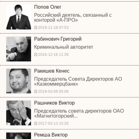
Попов Олег
Российский деятель, связанный с
конторой «А-ПРО»
2019-11-18 07:53
Рабинович Григорий
Криминальный авторитет
2016-12-16 11:39
Ракишев Кенес
Председатель Совета Директоров АО
«Казкоммерцбанк»
2019-03-06 05:08
Рашников Виктор
Председатель совета директоров ОАО
«Магнитогорский...
2017-03-13 15:26
Ремша Виктор