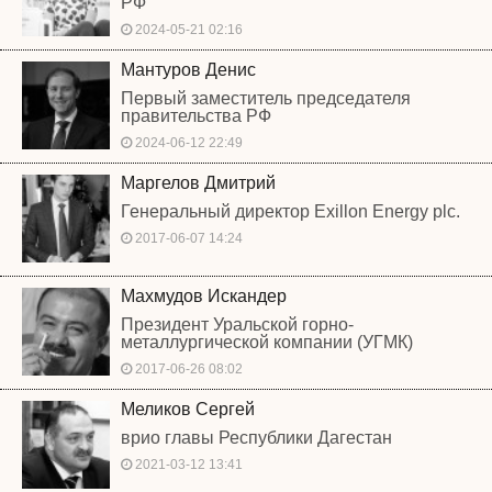
РФ
2024-05-21 02:16
Мантуров Денис
Первый заместитель председателя
правительства РФ
2024-06-12 22:49
Маргелов Дмитрий
Генеральный директор Exillon Energy plc.
2017-06-07 14:24
Махмудов Искандер
Президент Уральской горно-
металлургической компании (УГМК)
2017-06-26 08:02
Меликов Сергей
врио главы Республики Дагестан
2021-03-12 13:41