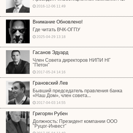
2016-12-06 11:49
Внимание Обновлено!
Где читать ВЧК-ОГПУ
2025-04-29 13:18
Гасанов Эдуард
Член Совета директоров НИПИ НГ
"Петон"
2017-05-24 14:16
Грановский Лев
Бывший председатель правления банка
«Наш Дом», член совета...
2017-04-03 14:55
Григорян Рубен
Должность: Президент компании ООО
"Руцог-Инвест"