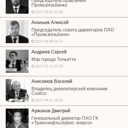
Председатель правления
Промсвязьбанка
2017-05-01 12:54
Ананьев Алексей
Председатель совета директоров ПАО
«Промсвязьбанк»
2017-05-08 15:17
Андреев Сергей
Мэр города Тольятти
2017-01-12 15:43
Анисимов Василий
Владелец девелоперской компании
Coalco.
2017-04-11 16:22
Аржанов Дмитрий
Генеральный директор ПАО ГК
«Транснефтьсервис энерго»