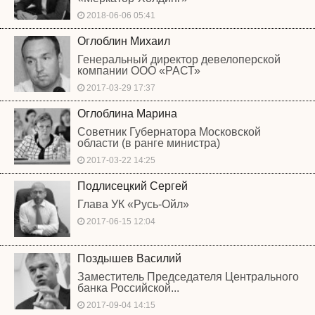
2018-06-06 05:41
Оглоблин Михаил
Генеральный директор девелоперской
компании ООО «РАСТ»
2017-03-29 17:37
Оглоблина Марина
Советник Губернатора Московской
области (в ранге министра)
2017-03-22 14:25
Подлисецкий Сергей
Глава УК «Русь-Ойл»
2017-06-15 12:04
Поздышев Василий
Заместитель Председателя Центрального
банка Российской...
2017-09-04 14:15