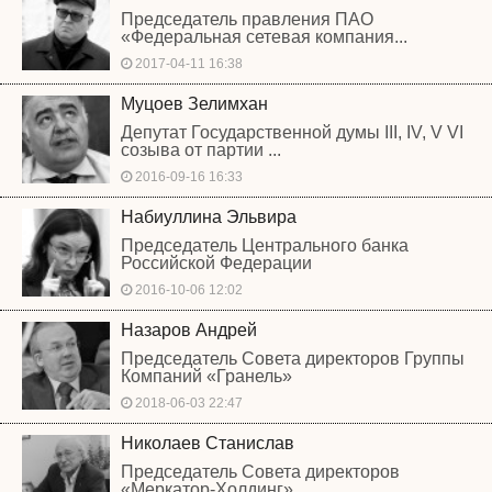
Председатель правления ПАО
«Федеральная сетевая компания...
2017-04-11 16:38
Муцоев Зелимхан
Депутат Государственной думы III, IV, V VI
созыва от партии ...
2016-09-16 16:33
Набиуллина Эльвира
Председатель Центрального банка
Российской Федерации
2016-10-06 12:02
Назаров Андрей
Председатель Совета директоров Группы
Компаний «Гранель»
2018-06-03 22:47
Николаев Станислав
Председатель Совета директоров
«Меркатор-Холдинг»