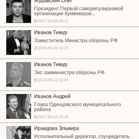
Журавский Олег
Президент Первой саморегулируемой
организации букмекеров...
2017-03-09 20:31
Иванов Тимур
Заместитель Министра обороны РФ
2018-09-04 02:23
Иванов Тимур
Экс-замминистра обороны РФ
2024-06-12 22:44
Иванов Андрей
Глава Одинцовского муниципального
района
2017-04-24 10:36
Ираидова Эльмира
Исполнительный директор, соучредитель