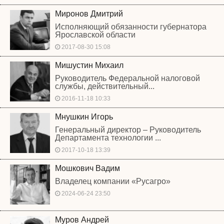
Миронов Дмитрий
Исполняющий обязанности губернатора
Ярославской области
2017-08-30 15:08
Мишустин Михаил
Руководитель Федеральной налоговой
службы, действительный...
2016-11-18 10:33
Мнушкин Игорь
Генеральный директор – Руководитель
Департамента технологии ...
2017-10-18 13:39
Мошкович Вадим
Владелец компании «Русагро»
2024-06-24 23:50
Муров Андрей