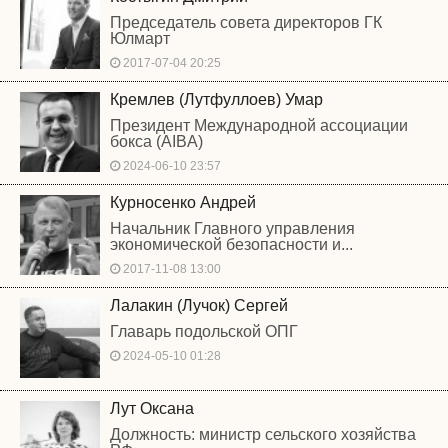
Председатель совета директоров ГК
Юлмарт
2017-07-04 20:25
Кремлев (Лутфуллоев) Умар
Президент Международной ассоциации
бокса (AIBA)
2024-06-10 23:57
Курносенко Андрей
Начальник Главного управления
экономической безопасности и...
2017-11-08 13:00
Лалакин (Лучок) Сергей
Главарь подольской ОПГ
2024-05-10 01:28
Лут Оксана
Должность: министр сельского хозяйства