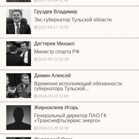
2017-05-04 11:40
Груздев Владимир
Экс-губернатор Тульской области
2017-04-17 15:25
Дегтярев Михаил
Министр спорта РФ
2024-05-21 02:19
Дюмин Алексей
Временно исполняющий обязанности
губернатора Тульской...
2016-10-13 11:00
Жирноклеев Игорь
Генеральный директор ПАО ГК
«Транснефтьсервис энерго»
2016-12-29 12:18