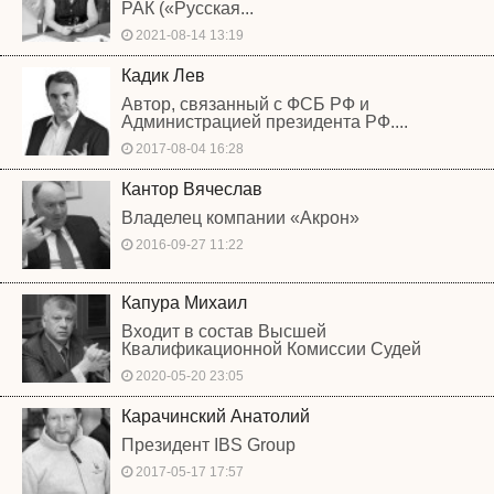
РАК («Русская...
2021-08-14 13:19
Кадик Лев
Автор, связанный с ФСБ РФ и
Администрацией президента РФ....
2017-08-04 16:28
Кантор Вячеслав
Владелец компании «Акрон»
2016-09-27 11:22
Капура Михаил
Входит в состав Высшей
Квалификационной Комиссии Судей
2020-05-20 23:05
Карачинский Анатолий
Президент IBS Group
2017-05-17 17:57