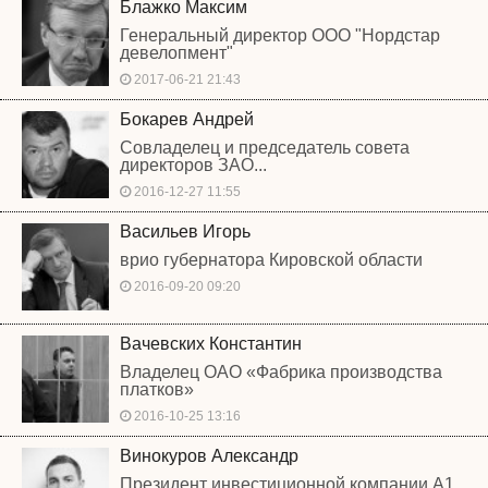
Блажко Максим
Генеральный директор ООО "Нордстар
девелопмент"
2017-06-21 21:43
Бокарев Андрей
Совладелец и председатель совета
директоров ЗАО...
2016-12-27 11:55
Васильев Игорь
врио губернатора Кировской области
2016-09-20 09:20
Вачевских Константин
Владелец ОАО «Фабрика производства
платков»
2016-10-25 13:16
Винокуров Александр
Президент инвестиционной компании А1.