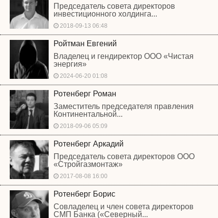
Председатель совета директоров
инвестиционного холдинга...
2018-09-13 06:48
Ройтман Евгений
Владелец и гендиректор ООО «Чистая
энергия»
2024-06-20 01:08
Ротенберг Роман
Заместитель председателя правления
Континентальной...
2018-09-06 05:09
Ротенберг Аркадий
Председатель совета директоров ООО
«Стройгазмонтаж»
2017-08-08 16:00
Ротенберг Борис
Совладелец и член совета директоров
СМП Банка («Северный...