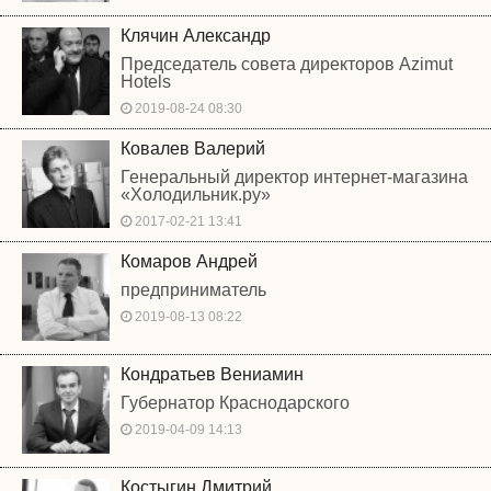
Клячин Александр
Председатель совета директоров Azimut
Hotels
2019-08-24 08:30
Ковалев Валерий
Генеральный директор интернет-магазина
«Холодильник.ру»
2017-02-21 13:41
Комаров Андрей
предприниматель
2019-08-13 08:22
Кондратьев Вениамин
Губернатор Краснодарского
2019-04-09 14:13
Костыгин Дмитрий