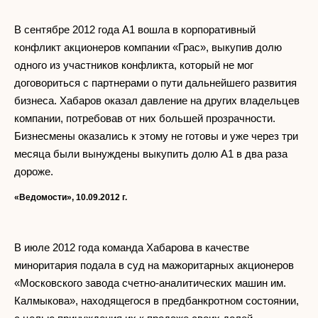
В сентябре 2012 года А1 вошла в корпоративный
конфликт акционеров компании «Грас», выкупив долю
одного из участников конфликта, который не мог
договориться с партнерами о пути дальнейшего развития
бизнеса. Хабаров оказал давление на других владельцев
компании, потребовав от них большей прозрачности.
Бизнесмены оказались к этому не готовы и уже через три
месяца были вынуждены выкупить долю А1 в два раза
дороже.
«Ведомости», 10.09.2012 г.
В июле 2012 года команда Хабарова в качестве
миноритария подала в суд на мажоритарных акционеров
«Московского завода счетно-аналитических машин им.
Калмыкова», находящегося в предбанкротном состоянии,