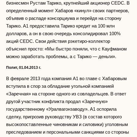
бизнесмен Рустам Тарико, крупнейший акционер CEDC. В
определенный момент Хабаров «кинул» своих партнеров,
объявив о распаде консорциума и перейдя на сторону
Тарико. А1 предоставила Тарико кредит на 100 млн
долларов, а он в свою очередь консолидировал 100%
акций CEDC. Свои действия рэкетиро-коллектор
объяснил просто: «Мы быстро поняли, что с Кауфманом
можно заработать проблемы, а с Тарико — деньги».
Полит, 01.04.2013 г.
В феврале 2013 года компания А1 во главе с Хабаровым
вступила в спор за обладание угольной компанией
«Заречная» на стороне одного из совладельцев. В ответ
другой участник конфликта продал «Заречную»
государственному «Уралвагонзаводу». А1 оспорила
сделку, пригрозив руководству УВЗ (в состав которого
высокопоставленные чиновникам и силовики) уголовным
преследованием и персональными санкциями со стороны