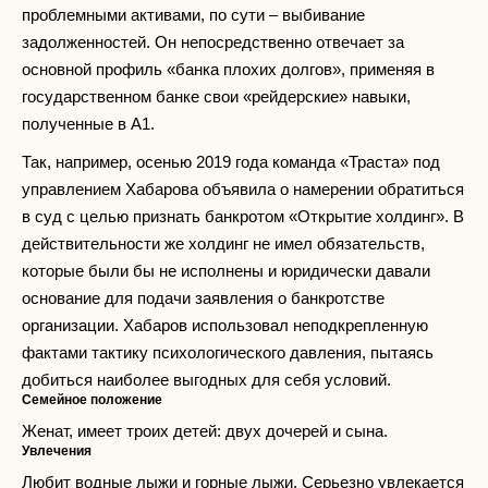
проблемными активами, по сути – выбивание
задолженностей. Он непосредственно отвечает за
основной профиль «банка плохих долгов», применяя в
государственном банке свои «рейдерские» навыки,
полученные в А1.
Так, например, осенью 2019 года команда «Траста» под
управлением Хабарова объявила о намерении обратиться
в суд с целью признать банкротом «Открытие холдинг». В
действительности же холдинг не имел обязательств,
которые были бы не исполнены и юридически давали
основание для подачи заявления о банкротстве
организации. Хабаров использовал неподкрепленную
фактами тактику психологического давления, пытаясь
добиться наиболее выгодных для себя условий.
Семейное положение
Женат, имеет троих детей: двух дочерей и сына.
Увлечения
Любит водные лыжи и горные лыжи. Серьезно увлекается