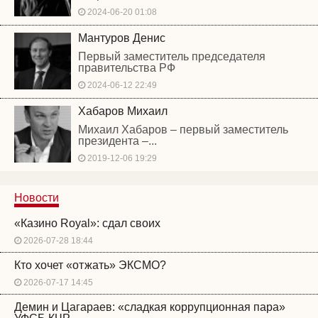
2024-06-20 01:08
Мантуров Денис
Первый заместитель председателя
правительства РФ
2024-06-12 22:49
Хабаров Михаил
Михаил Хабаров – первый заместитель
президента –...
2019-12-06 19:29
Новости
«Казино Royal»: сдал своих
2026-07-28 18:44
Кто хочет «отжать» ЭКСМО?
2026-07-17 14:45
Демин и Цагараев: «сладкая коррупционная пара»