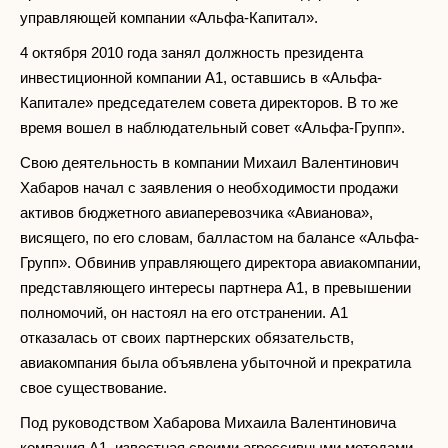
управляющей компании «Альфа-Капитал».
4 октября 2010 года занял должность президента
инвестиционной компании А1, оставшись в «Альфа-
Капитале» председателем совета директоров. В то же
время вошел в наблюдательный совет «Альфа-Групп».
Свою деятельность в компании Михаил Валентинович
Хабаров начал с заявления о необходимости продажи
активов бюджетного авиаперевозчика «Авианова»,
висящего, по его словам, балластом на балансе «Альфа-
Групп». Обвинив управляющего директора авиакомпании,
представляющего интересы партнера А1, в превышении
полномочий, он настоял на его отстранении. А1
отказалась от своих партнерских обязательств,
авиакомпания была объявлена убыточной и прекратила
свое существование.
Под руководством Хабарова Михаила Валентиновича
компания А1, известная своими агрессивными методами