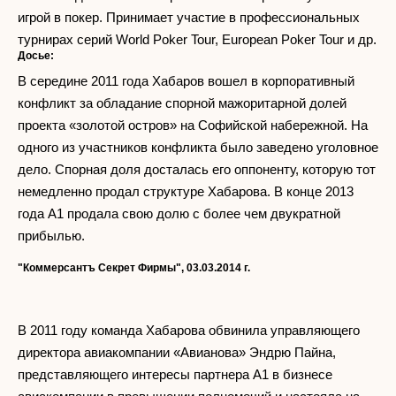
игрой в покер. Принимает участие в профессиональных
турнирах серий World Poker Tour, European Poker Tour и др.
Досье:
В середине 2011 года Хабаров вошел в корпоративный
конфликт за обладание спорной мажоритарной долей
проекта «золотой остров» на Софийской набережной. На
одного из участников конфликта было заведено уголовное
дело. Спорная доля досталась его оппоненту, которую тот
немедленно продал структуре Хабарова. В конце 2013
года А1 продала свою долю с более чем двукратной
прибылью.
"Коммерсантъ Секрет Фирмы", 03.03.2014 г.
В 2011 году команда Хабарова обвинила управляющего
директора авиакомпании «Авианова» Эндрю Пайна,
представляющего интересы партнера А1 в бизнесе