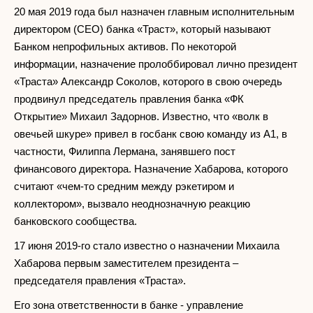
20 мая 2019 года был назначен главным исполнительным
директором (CEO) банка «Траст», который называют
Банком непрофильных активов. По некоторой
информации, назначение пролоббировал лично президент
«Траста» Александр Соколов, которого в свою очередь
продвинул председатель правления банка «ФК
Открытие» Михаил Задорнов. Известно, что «волк в
овечьей шкуре» привел в госбанк свою команду из А1, в
частности, Филиппа Лермана, занявшего пост
финансового директора. Назначение Хабарова, которого
считают «чем-то средним между рэкетиром и
коллектором», вызвало неоднозначную реакцию
банковского сообщества.
17 июня 2019-го стало известно о назначении Михаила
Хабарова первым заместителем президента –
председателя правления «Траста».
Его зона ответственности в банке - управление