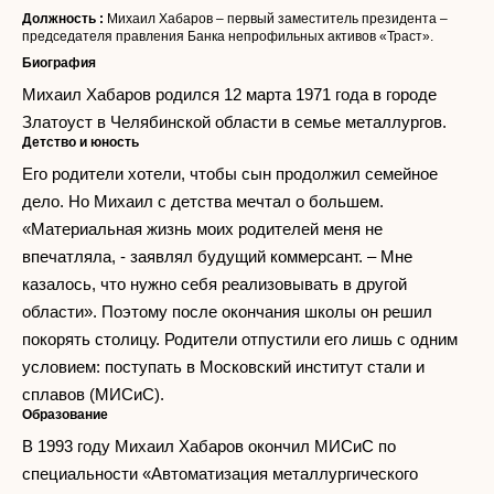
Должность :
Михаил Хабаров – первый заместитель президента –
председателя правления Банка непрофильных активов «Траст».
Биография
Михаил Хабаров родился 12 марта 1971 года в городе
Златоуст в Челябинской области в семье металлургов.
Детство и юность
Его родители хотели, чтобы сын продолжил семейное
дело. Но Михаил с детства мечтал о большем.
«Материальная жизнь моих родителей меня не
впечатляла, - заявлял будущий коммерсант. – Мне
казалось, что нужно себя реализовывать в другой
области». Поэтому после окончания школы он решил
покорять столицу. Родители отпустили его лишь с одним
условием: поступать в Московский институт стали и
сплавов (МИСиС).
Образование
В 1993 году Михаил Хабаров окончил МИСиС по
специальности «Автоматизация металлургического