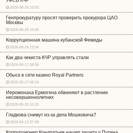
УФСБ КЧР
2026-06-26 10:03
Генпрокуратуру просят проверить прокурора ЦАО
Москвы
2026-06-26 10:00
Коррупционная машина кубанской Фемиды
2026-06-24 15:54
Как два чекиста КЧР управлять стали
2026-06-17 08:59
Обыск в сети казино Royal Partners
2026-05-27 06:24
Иеромонаха Ермогена обвиняют в растлении
несовершеннолетних
2026-05-26 10:20
Гладкова снимут из-за дела Мошковича?
2026-04-12 07:09
Коррупционер Кондратьев нашел защиту у Путина