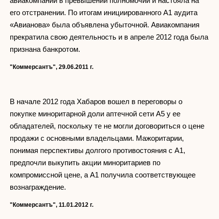
авиакомпании в превышении полномочий и настояла на
его отстранении. По итогам инициированного А1 аудита
«Авианова» была объявлена убыточной. Авиакомпания
прекратила свою деятельность и в апреле 2012 года была
признана банкротом.
"Коммерсантъ", 29.06.2011 г.
В начале 2012 года Хабаров вошел в переговоры о
покупке миноритарной доли аптечной сети А5 у ее
обладателей, поскольку те не могли договориться о цене
продажи с основными владельцами. Мажоритарии,
понимая перспективы долгого противостояния с А1,
предпочли выкупить акции миноритариев по
компромиссной цене, а А1 получила соответствующее
вознаграждение.
"Коммерсантъ", 11.01.2012 г.