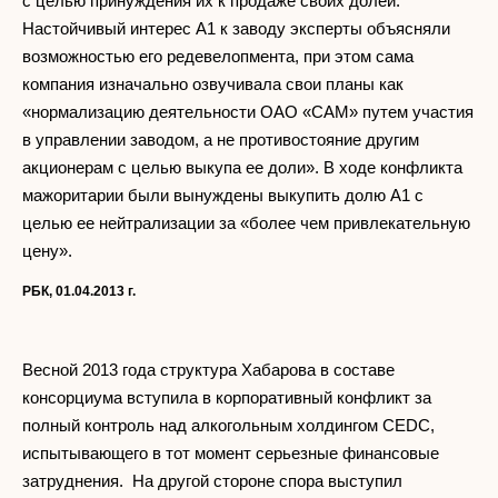
с целью принуждения их к продаже своих долей.
Настойчивый интерес А1 к заводу эксперты объясняли
возможностью его редевелопмента, при этом сама
компания изначально озвучивала свои планы как
«нормализацию деятельности ОАО «САМ» путем участия
в управлении заводом, а не противостояние другим
акционерам с целью выкупа ее доли». В ходе конфликта
мажоритарии были вынуждены выкупить долю А1 с
целью ее нейтрализации за «более чем привлекательную
цену».
РБК, 01.04.2013 г.
Весной 2013 года структура Хабарова в составе
консорциума вступила в корпоративный конфликт за
полный контроль над алкогольным холдингом CEDC,
испытывающего в тот момент серьезные финансовые
затруднения. На другой стороне спора выступил