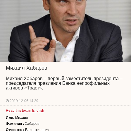
Михаил Хабаров
Михаил Хабаров – первый заместитель президента –
председателя правления Банка непрофильных
активов «Траст».
2019-12-06 14:29
Read this text in English
Имя:
Михаил
Фамилия :
Хабаров
Отчество :
Валентинович