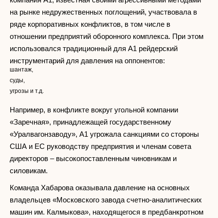
на рынке недружественных поглощений, участвовала в
ряде корпоративных конфликтов, в том числе в
отношении предприятий оборонного комплекса. При этом
использовался традиционный для А1 рейдерский
инструментарий для давления на оппонентов:
шантаж,
суды,
угрозы и т.д.
Например, в конфликте вокруг угольной компании
«Заречная», принадлежащей государственному
«Уралвагонзаводу», А1 угрожала санкциями со стороны
США и ЕС руководству предприятия и членам совета
директоров – высокопоставленным чиновникам и
силовикам.
Команда Хабарова оказывала давление на основных
владельцев «Московского завода счетно-аналитических
машин им. Калмыкова», находящегося в предбанкротном