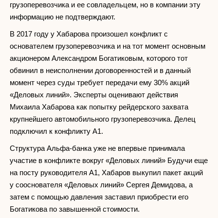
грузоперевозчика и ее совладельцем, но в компании эту
информацию не подтверждают.
В 2017 году у Хабарова произошел конфликт с
основателем грузоперевозчика и на тот момент основным
акционером Александром Богатиковым, которого тот
обвинил в неисполнении договоренностей и в данный
момент через суды требует передачи ему 30% акций
«Деловых линий». Эксперты оценивают действия
Михаила Хабарова как попытку рейдерского захвата
крупнейшего автомобильного грузоперевозчика. Делец
подключил к конфликту А1.
Структура Альфа-банка уже не впервые принимала
участие в конфликте вокруг «Деловых линий» Будучи еще
на посту руководителя А1, Хабаров выкупил пакет акций
у сооснователя «Деловых линий» Сергея Демидова, а
затем с помощью давления заставил приобрести его
Богатикова по завышенной стоимости.