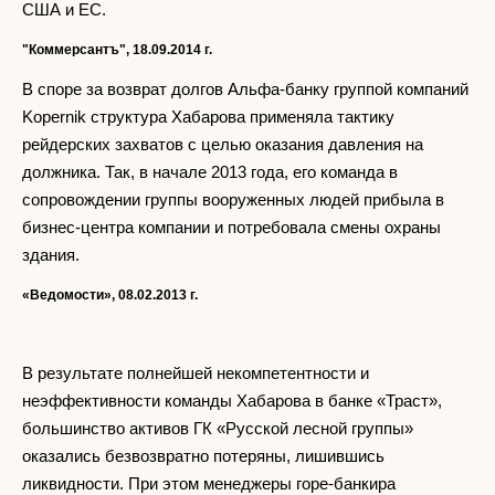
США и ЕС.
"Коммерсантъ", 18.09.2014 г.
В споре за возврат долгов Альфа-банку группой компаний
Kopernik структура Хабарова применяла тактику
рейдерских захватов с целью оказания давления на
должника. Так, в начале 2013 года, его команда в
сопровождении группы вооруженных людей прибыла в
бизнес-центра компании и потребовала смены охраны
здания.
«Ведомости», 08.02.2013 г.
В результате полнейшей некомпетентности и
неэффективности команды Хабарова в банке «Траст»,
большинство активов ГК «Русской лесной группы»
оказались безвозвратно потеряны, лишившись
ликвидности. При этом менеджеры горе-банкира