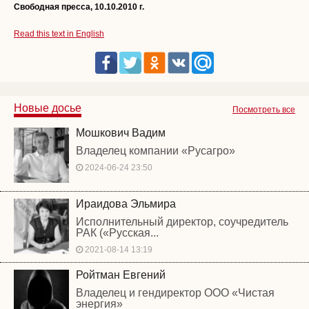
Свободная пресса, 10.10.2010 г.
Read this text in English
Новые досье
Посмотреть все
Мошкович Вадим
Владелец компании «Русагро»
2024-06-24 23:50
Ираидова Эльмира
Исполнительный директор, соучредитель
РАК («Русская...
2021-08-14 13:19
Ройтман Евгений
Владелец и гендиректор ООО «Чистая
энергия»