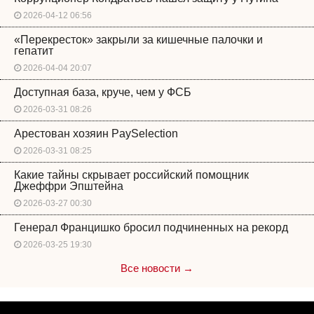
2026-04-12 06:56
«Перекресток» закрыли за кишечные палочки и
гепатит
2026-04-04 20:07
Доступная база, круче, чем у ФСБ
2026-03-31 08:26
Арестован хозяин PaySelection
2026-03-31 08:25
Какие тайны скрывает российский помощник
Джеффри Эпштейна
2026-03-27 00:30
Генерал Францишко бросил подчиненных на рекорд
2026-03-25 19:30
Все новости →