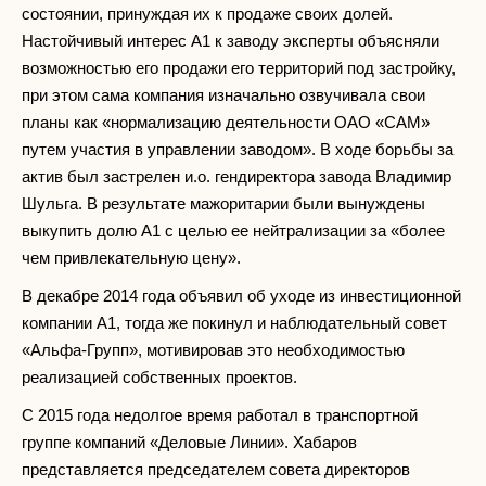
состоянии, принуждая их к продаже своих долей.
Настойчивый интерес А1 к заводу эксперты объясняли
возможностью его продажи его территорий под застройку,
при этом сама компания изначально озвучивала свои
планы как «нормализацию деятельности ОАО «САМ»
путем участия в управлении заводом». В ходе борьбы за
актив был застрелен и.о. гендиректора завода Владимир
Шульга. В результате мажоритарии были вынуждены
выкупить долю А1 с целью ее нейтрализации за «более
чем привлекательную цену».
В декабре 2014 года объявил об уходе из инвестиционной
компании А1, тогда же покинул и наблюдательный совет
«Альфа-Групп», мотивировав это необходимостью
реализацией собственных проектов.
С 2015 года недолгое время работал в транспортной
группе компаний «Деловые Линии». Хабаров
представляется председателем совета директоров