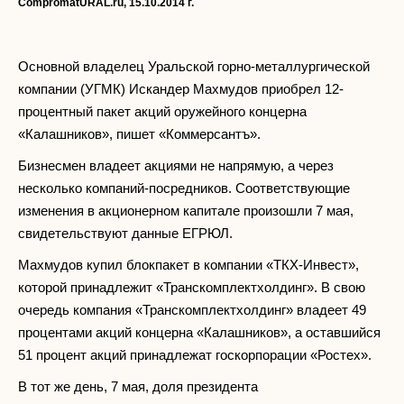
CompromatURAL.ru,
15.10.2014 г.
Основной владелец Уральской горно-металлургической
компании (УГМК) Искандер Махмудов приобрел 12-
процентный пакет акций оружейного концерна
«Калашников», пишет «Коммерсантъ».
Бизнесмен владеет акциями не напрямую, а через
несколько компаний-посредников. Соответствующие
изменения в акционерном капитале произошли 7 мая,
свидетельствуют данные ЕГРЮЛ.
Махмудов купил блокпакет в компании «ТКХ-Инвест»,
которой принадлежит «Транскомплектхолдинг». В свою
очередь компания «Транскомплектхолдинг» владеет 49
процентами акций концерна «Калашников», а оставшийся
51 процент акций принадлежат госкорпорации «Ростех».
В тот же день, 7 мая, доля президента