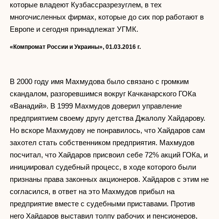
которые владеют Кузбассразрезуглем, в тех
многочисленных фирмах, которые до сих пор работают в
Европе и сегодня принадлежат УГМК.
«Компромат России и Украины», 01.03.2016 г.
В 2000 году имя Махмудова было связано с громким
скандалом, разгоревшимся вокруг Качканарского ГОКа
«Ванадий». В 1999 Махмудов доверил управление
предприятием своему другу детства Джалолу Хайдарову.
Но вскоре Махмудову не понравилось, что Хайдаров сам
захотел стать собственником предприятия. Махмудов
посчитал, что Хайдаров присвоил себе 72% акций ГОКа, и
инициировал судебный процесс, в ходе которого были
признаны права законных акционеров. Хайдаров с этим не
согласился, в ответ на это Махмудов прибыл на
предприятие вместе с судебными приставами. Против
него Хайдаров выставил толпу рабочих и пенсионеров,