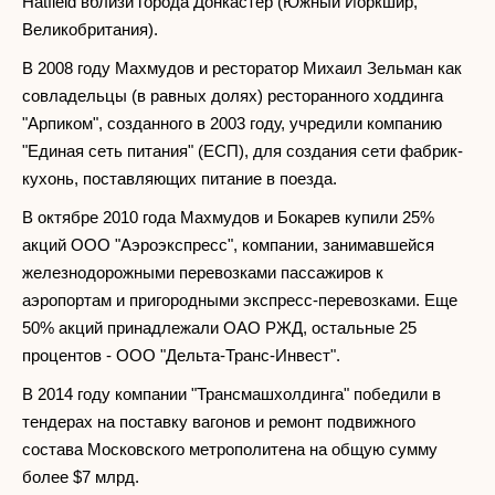
Hatfield вблизи города Донкастер (Южный Йоркшир,
Великобритания).
В 2008 году Махмудов и ресторатор Михаил Зельман как
совладельцы (в равных долях) ресторанного ходдинга
"Арпиком", созданного в 2003 году, учредили компанию
"Единая сеть питания" (ЕСП), для создания сети фабрик-
кухонь, поставляющих питание в поезда.
В октябре 2010 года Махмудов и Бокарев купили 25%
акций ООО "Аэроэкспресс", компании, занимавшейся
железнодорожными перевозками пассажиров к
аэропортам и пригородными экспресс-перевозками. Еще
50% акций принадлежали ОАО РЖД, остальные 25
процентов - ООО "Дельта-Транс-Инвест".
В 2014 году компании "Трансмашхолдинга" победили в
тендерах на поставку вагонов и ремонт подвижного
состава Московского метрополитена на общую сумму
более $7 млрд.