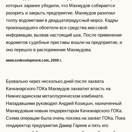
которых заранее убедили, что Махмудов собирается
разорить и закрыть предприятие. Махмудов разогнал
толпу водометами в двадцатиградусный мороз. Кадры
произошедшего облетели все средства массовой
информации, вызвав настоящий шок. После применения
водометов судебные приставы вошли на предприятие, и
оно перешло в распоряжение Махмудова.
www.svdevelopment.com, 2000 г.
Буквально через несколько дней после захвата
Качканарского ГОКа Махмудов захватил власть на
Нижнесадинском металлургическом комбинате.
Нападавшими руководил Андрей Козицын, назначенный
Махмудовым новым гендиректором Качканарского ГОКа.
Схема операции была очень похожа на захват ГОКа. Пока
гендиректор предприятия Дамир Гареев и пять его