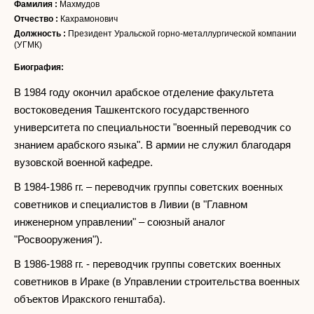
Фамилия :
Махмудов
Отчество :
Кахрамонович
Должность :
Президент Уральской горно-металлургической компании
(УГМК)
Биография:
В 1984 году окончил арабское отделение факультета
востоковедения Ташкентского государственного
университета по специальности "военный переводчик со
знанием арабского языка". В армии не служил благодаря
вузовской военной кафедре.
В 1984-1986 гг. – переводчик группы советских военных
советников и специалистов в Ливии (в "Главном
инженерном управлении" – союзный аналог
"Росвооружения").
В 1986-1988 гг. - переводчик группы советских военных
советников в Ираке (в Управлении строительства военных
объектов Иракского генштаба).