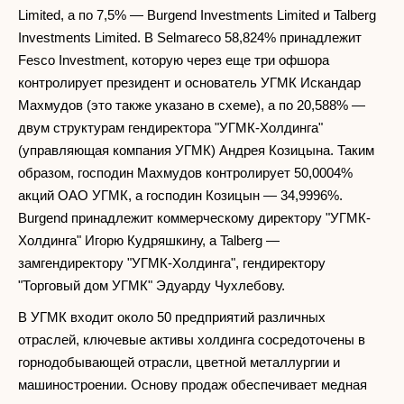
Limited, а по 7,5% — Burgend Investments Limited и Talberg
Investments Limited. В Selmareco 58,824% принадлежит
Fesco Investment, которую через еще три офшора
контролирует президент и основатель УГМК Искандар
Махмудов (это также указано в схеме), а по 20,588% —
двум структурам гендиректора "УГМК-Холдинга"
(управляющая компания УГМК) Андрея Козицына. Таким
образом, господин Махмудов контролирует 50,0004%
акций ОАО УГМК, а господин Козицын — 34,9996%.
Burgend принадлежит коммерческому директору "УГМК-
Холдинга" Игорю Кудряшкину, а Talberg —
замгендиректору "УГМК-Холдинга", гендиректору
"Торговый дом УГМК" Эдуарду Чухлебову.
В УГМК входит около 50 предприятий различных
отраслей, ключевые активы холдинга сосредоточены в
горнодобывающей отрасли, цветной металлургии и
машиностроении. Основу продаж обеспечивает медная