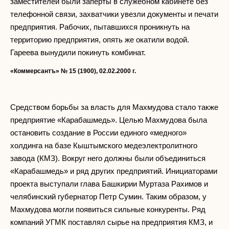
заместителей были заперты в служебном кабинете без
телефонной связи, захватчики увезли документы и печати
предприятия. Рабочих, пытавшихся проникнуть на
территорию предприятия, опять же окатили водой.
Гареева вынудили покинуть комбинат.
«Коммерсантъ» № 15 (1900), 02.02.2000 г.
Средством борьбы за власть для Махмудова стало также
предприятие «Карабашмедь». Целью Махмудова была
остановить создание в России единого «медного»
холдинга на базе Кыштымского медеэлектролитного
завода (КМЗ). Вокруг него должны были объединиться
«Карабашмедь» и ряд других предприятий. Инициаторами
проекта выступали глава Башкирии Муртаза Рахимов и
челябинский губернатор Петр Сумин. Таким образом, у
Махмудова могли появиться сильные конкуренты. Ряд
компаний УГМК поставлял сырье на предприятия КМЗ, и