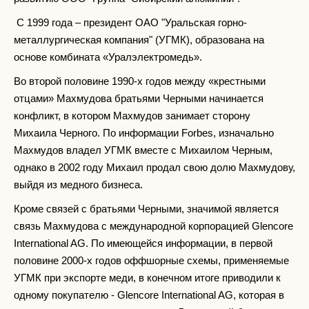
С 1999 года – президент ОАО "Уральская горно-
металлургическая компания" (УГМК), образована на
основе комбината «Уралэлектромедь».
Во второй половине 1990-х годов между «крестными
отцами» Махмудова братьями Черными начинается
конфликт, в котором Махмудов занимает сторону
Михаила Черного. По информации Forbes, изначально
Махмудов владел УГМК вместе с Михаилом Черным,
однако в 2002 году Михаил продал свою долю Махмудову,
выйдя из медного бизнеса.
Кроме связей с братьями Черными, значимой является
связь Махмудова с международной корпорацией Glencore
International AG. По имеющейся информации, в первой
половине 2000-х годов оффшорные схемы, применяемые
УГМК при экспорте меди, в конечном итоге приводили к
одному покупателю - Glencore International AG, которая в