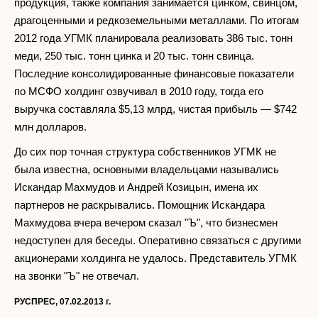
продукция, также компания занимается цинком, свинцом,
драгоценными и редкоземельными металлами. По итогам
2012 года УГМК планировала реализовать 386 тыс. тонн
меди, 250 тыс. тонн цинка и 20 тыс. тонн свинца.
Последние консолидированные финансовые показатели
по МСФО холдинг озвучивал в 2010 году, тогда его
выручка составляла $5,13 млрд, чистая прибыль — $742
млн долларов.
До сих пор точная структура собственников УГМК не
была известна, основными владельцами назывались
Искандар Махмудов и Андрей Козицын, имена их
партнеров не раскрывались. Помощник Искандара
Махмудова вчера вечером сказал "Ъ", что бизнесмен
недоступен для беседы. Оперативно связаться с другими
акционерами холдинга не удалось. Представитель УГМК
на звонки "Ъ" не отвечал.
РУСПРЕС, 07.02.2013 г.