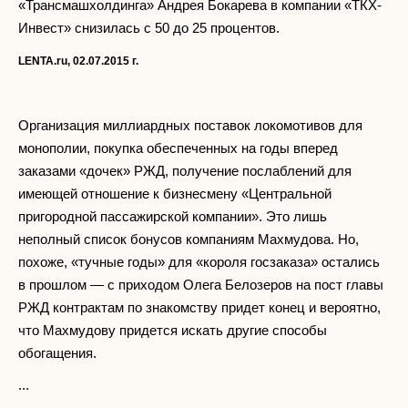
«Трансмашхолдинга» Андрея Бокарева в компании «ТКХ-
Инвест» снизилась с 50 до 25 процентов.
LENTA
.
ru
, 02.07.2015 г.
Организация миллиардных поставок локомотивов для
монополии, покупка обеспеченных на годы вперед
заказами «дочек» РЖД, получение послаблений для
имеющей отношение к бизнесмену «Центральной
пригородной пассажирской компании». Это лишь
неполный список бонусов компаниям Махмудова. Но,
похоже, «тучные годы» для «короля госзаказа» остались
в прошлом — с приходом Олега Белозеров на пост главы
РЖД контрактам по знакомству придет конец и вероятно,
что Махмудову придется искать другие способы
обогащения.
...