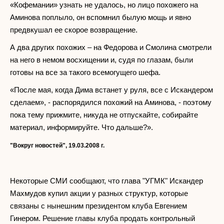
«Кофемании» узнать не удалось, но лицо похожего на
Аминова поплыло, он вспомнил былую мощь и явно
предвкушал ее скорое возвращение.
А два других похожих – на Федорова и Смолина смотрели
на него в немом восхищении и, судя по глазам, были
готовы на все за такого всемогущего шефа.
«После мая, когда Дима встанет у руля, все с Искандером
сделаем», - распорядился похожий на Аминова, - поэтому
пока тему прижмите, никуда не отпускайте, собирайте
материал, информируйте. Что дальше?».
"Вокруг новостей", 19.03.2008 г.
Некоторые СМИ сообщают, что глава "УГМК" Искандер
Махмудов купил акции у разных структур, которые
связаны с нынешним президентом клуба Евгением
Гинером. Решение главы клуба продать контрольный