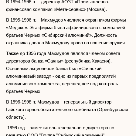
В 1994-1996 гг. – директор АОЗТ «Промышленно-
финансовая компания «Мета-сервис» (Москва).
В 1995-1996 гг. – Махмудов числился охранником фирмы
«Медокс». Эта фирма была аффилирована с компанией
братьев Черных «Сибирский алюминий». Должность
охранника давала Махмудову право на ношение оружия.
Также до 1996 года Махмудов являлся членом совета
директоров банка «Саяны» (республика Хакасия).
Основным акционером банка был «Саянский
алюминиевый завод» - одно из первых предприятий
алюминиевого комплекса, перешедшее под контроль
братьев Черных.
В 1996-1998 гг. Махмудов – генеральный директор
Гайского горно-обогатительного комбината (Оренбургская
область).
1999 год – заместитель генерального директора по
развитию ООО "Группа "Сибирский алюминий".