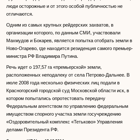
люди осторожные и от этого особой публичностью не
отличаются.
Одним из самых крупных рейдерских захватов, в
организации которого, по данным СМИ, участвовали
Махмудов и Бокарев, является попытка отобрать земли в
Ново-Огарево, где находится резиденция самого премьер-
министра РФ Владимира Путина.
Речь идет о 197,57 га «премьерской» земли,
расположенных неподалеку от села Петрово-Дальнее. В
июле 2008 года несколько физических лиц подали в
Красногорский городской суд Московской области иск, в
котором попытались опротестовать передачу
Федеральным агентством по управлению федеральным
имуществом спорного участка земли госучреждению
«Оздоровительный комплекс «Тетьково» Управления
делами Президента РФ.