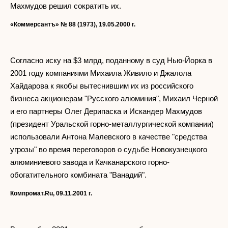
Махмудов решил сократить их.
«Коммерсантъ» № 88 (1973), 19.05.2000 г.
Согласно иску на $3 млрд, поданному в суд Нью-Йорка в
2001 году компаниями Михаила Живило и Джалола
Хайдарова к якобы вытеснившим их из российского
бизнеса акционерам "Русского алюминия", Михаил Черной
и его партнеры Олег Дерипаска и Искандер Махмудов
(президент Уральской горно-металлургической компании)
использовали Антона Малевского в качестве "средства
угрозы" во время переговоров о судьбе Новокузнецкого
алюминиевого завода и Качканарского горно-
обогатительного комбината "Ванадий".
Компромат.Ru, 09.11.2001 г.