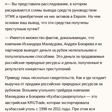
«— Вы представили расследование, в котором
раскрываются схемы вывода средств руководством
УГМК и приобретения на них активов в Европе. На чем
основан ваш вывод, что эти средства получены
преступным путем?
— Имеется множество фактов, доказывающих, что
компании Искандера Махмудова, Андрея Бокарева и их
партнеров выводят деньги за рубеж нелегальными и
полулегальными способами. Это деньги за продаваемые
российские природные ресурсы и деньги, полученные в
результате конкретных преступлений.
Приведу лишь несколько свидетельств. Как и где оседает
выручка от продажи российских природных ресурсов за
рубежом. Возьмем угольного трейдера компании
Махмудова и Бокарева «Кузбассразрезуголь» — это
австрийская KRUTrade, которая экспортировала
кузбасский уголь с 1998 по 2011 годы. При этом вся