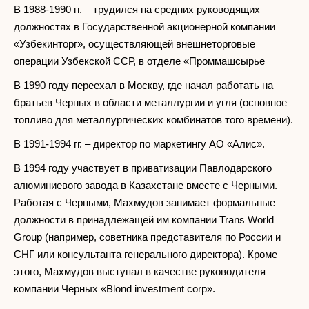
В 1988-1990 гг. – трудился на средних руководящих
должностях в Государственной акционерной компании
«Узбекинторг», осуществляющей внешнеторговые
операции Узбекской ССР, в отделе «Проммашсырье
В 1990 году переехал в Москву, где начал работать на
братьев Черных в области металлургии и угля (основное
топливо для металлургических комбинатов того времени).
В 1991-1994 гг. – директор по маркетингу АО «Алис».
В 1994 году участвует в приватизации Павлодарского
алюминиевого завода в Казахстане вместе с Черными.
Работая с Черными, Махмудов занимает формальные
должности в принадлежащей им компании Trans World
Group (например, советника представителя по России и
СНГ или консультанта генерального директора). Кроме
этого, Махмудов выступал в качестве руководителя
компании Черных «Blond investment corp».