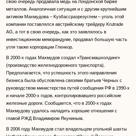
свою очередь продавала медь на Лондонской бирже
металлов. Аналогичная ситуация и с другим крупнейшим
активом Махмудова – Кузбассразрезуглем – уголь этой
компании поставлялся австрийскому трейдеру Krutrade
AG, а тот в свою очередь, как это заявлялось в
инвестиционном меморандуме, продавал большую часть
угля также корпорации Гленкор.
В 2000-х годах Махмудов создал «Трансмашхолдинг»
(производство железнодорожного транспорта).
Предполагается, что успешность этого направления
бизнеса была обусловлена связями братьев Черных с
руководством министерства путей сообщения РФ в 1990-х
и начале 2000-х годов, контролировавшего российские
железные дороги. Сообщается, что в 2000-х годах
Махмудову удалось наладить хорошие отношения с
главой РЖД Владимиром Якуниным.
В 2006 году Махмудов стал владельцем угольной шахты