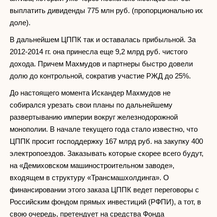
выплатить дивиденды 775 млн руб. (пропорционально их
доле).
В дальнейшем ЦППК так и оставалась прибыльной. За
2012-2014 гг. она принесла еще 9,2 млрд руб. чистого
дохода. Причем Махмудов и партнеры быстро довели
долю до контрольной, сократив участие РЖД до 25%.
До настоящего момента Искандер Махмудов не
собирался урезать свои планы по дальнейшему
развертыванию империи вокруг железнодорожной
монополии. В начале текущего года стало известно, что
ЦППК просит господдержку 167 млрд руб. на закупку 400
электропоездов. Заказывать которые скорее всего будут,
на «Демиховском машиностроительном заводе»,
входящем в структуру «Трансмашхолдинга». О
финансировании этого заказа ЦППК ведет переговоры с
Российским фондом прямых инвестиций (РФПИ), а тот, в
свою очередь, претендует на средства Фонда