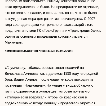
налоговых обязательств. Никому конкретно обвинение
пока предъявлено не было. На предприятии не отрицали,
что не платили налоги, и ссылались на то, что это была
вынужденная мера для развития производства. С 2007
года совладельцами контрольного пакета акций этого
предприятия стали ГК «ТрансГрупп» и «Транскредитбанк»,
одним из основных владельцев которых является
Махмудов.
Коммерсантъ(Саратов) № 58 (4113), 02.04.2009 г.
«Глумливо улыбаясь, рассказывает похожий на
Вячеслава Аминова, как в далеком 1999 году, его родной
брат, Вадим Аминов, после чашечки кофе выходил из
гостиницы «Националь». На улице у входа обнаружил
группу охранников и омоновцев, которые почему-то
категорически возражали, чтобы он красиво сел в
подъехавшую ко входу машину и предлагали убраться