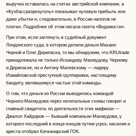
выручка оставалась на счетах австрийской компании, а
«Кузбассразрезуголь» показывал нулевую прибыль или
даже убытки и, следовательно, в России налогов не
платил. Подробнее об этом писала газета «Ведомости».
При этом, если заглянуть в судебный документ
Лондонского суда, в котором делили деньги Михаил
Черной и Олег Дерипаска, то мы обнаружим, что KRUtrade
принадлежала не только Искандеру Махмудову, Черному
и Дерипаске, но и Антону Малевскому — лидеру
Измайловской преступной группировки, настоящему
бандиту, являвшемуся частью этой команды.
О том, что деньги из России выводились командой
Черного-Махмудова через нелегальные схемы говорит и
главный свидетель по деятельности этих мафиози —
Джалол Хайдаров — бывший компаньон Махмудова, у
которого последний в конце-концов путем угроз, насилия и
ареста отобрал Качканарский ГОК.