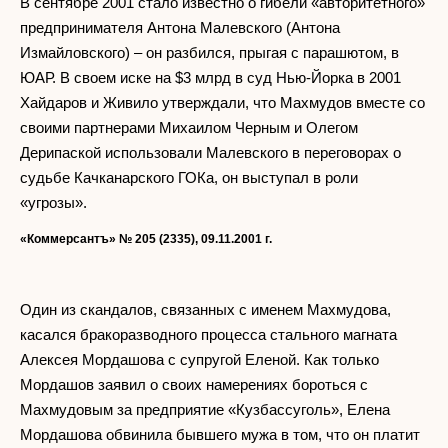
В сентябре 2001 стало известно о гибели «авторитетного»
предпринимателя Антона Малевского (Антона
Измайловского) – он разбился, прыгая с парашютом, в
ЮАР. В своем иске на $3 млрд в суд Нью-Йорка в 2001
Хайдаров и Живило утверждали, что Махмудов вместе со
своими партнерами Михаилом Черным и Олегом
Дерипаской использовали Малевского в переговорах о
судьбе Качканарского ГОКа, он выступал в роли
«угрозы».
«Коммерсантъ» № 205 (2335), 09.11.2001 г.
Один из скандалов, связанных с именем Махмудова,
касался бракоразводного процесса стального магната
Алексея Мордашова с супругой Еленой. Как только
Мордашов заявил о своих намерениях бороться с
Махмудовым за предприятие «Кузбассуголь», Елена
Мордашова обвинила бывшего мужа в том, что он платит