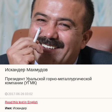
Искандер Махмудов
Президент Уральской горно-металлургической
компании (УГМК)
2017-06-26 03:02
Read this text in English
Имя:
Искандер