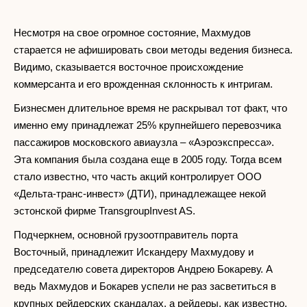
Несмотря на свое огромное состояние, Махмудов
старается не афишировать свои методы ведения бизнеса.
Видимо, сказывается восточное происхождение
коммерсанта и его врожденная склонность к интригам.
Бизнесмен длительное время не раскрывал тот факт, что
именно ему принадлежат 25% крупнейшего перевозчика
пассажиров московского авиаузла – «Аэроэкспресса».
Эта компания была создана еще в 2005 году. Тогда всем
стало известно, что часть акций контролирует ООО
«Дельта-транс-инвест» (ДТИ), принадлежащее некой
эстонской фирме TransgroupInvest AS.
Подчеркнем, основной грузоотправитель порта
Восточный, принадлежит Искандеру Махмудову и
председателю совета директоров Андрею Бокареву. А
ведь Махмудов и Бокарев успели не раз засветиться в
крупных рейдерских скандалах, а рейдеры, как известно,