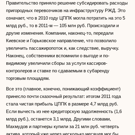
Правительство приняло решение субсидировать расходы
пригородных перевозчиков на инфраструктуру РЖД. Это
означает, что в 2010 году ЦППК могла потратить на это 5
млрд руб., то в 2011-м — 105 млн руб. Происходили и
другие изменения. Компании, наконец-то, передали
Киевское и Горьковское направление, что позволило
увеличить пассажиропоток и, как следствие, выручку.
Наконец, собственники вспомнили о выгоде и по-
видимому увеличили сборы за услуги кассиров-
контролеров и ставке по сдаваемым в субаренду
торговым площадям.
Все это (главное, конечно, понижающий коэффициент)
принесло почти сказочный результат: итогом 2011 года
стала чистая прибыль ЦППК в размере 4,7 млрд руб.
Если вычесть из нее кредиторскую задолженность (1,6
млрд руб.), останется 3,1 млрд. Другими словами,
Махмудов и партнеры купили за 21 млн руб. четверть
актива, который уже через несколько месяцев мог бы