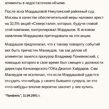
алименты в недостаточном объеме.
После иска Мордашовой Никулинский районный суд
Москвы в качестве обеспечительной меры наложил арест
на 32,5% акций «Северстали», которые, будучи главой
этой компании, контролировал Мордашов. В исковом
заявлении Мордашова претендовала на эти акции.
Мордашов предполагал, что к такому повороту событий
мог быть причастен Махмудов, так как делом об
алиментах занялся прокурор Владимир Поневежский, с
помощью которого в свое время был смещен с должности
директора Качканарского ГОКа Джалол Хайдаров. Сам
Махмудов не исключал, что если Мордашовой удастся
отсудить что-нибудь у своего бывшего супруга, он это
«что-нибудь» вполне вероятно захочет у нее купить.
"Профиль", 11.09.2001 г.