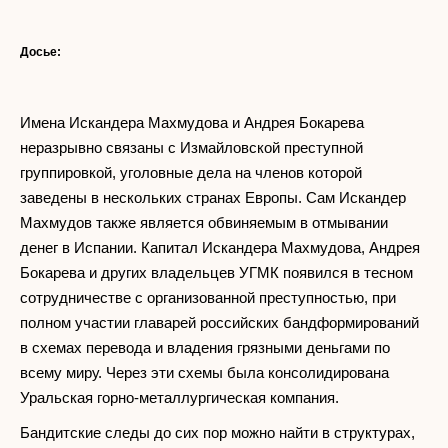
Досье:
Имена Искандера Махмудова и Андрея Бокарева
неразрывно связаны с Измайловской преступной
группировкой, уголовные дела на членов которой
заведены в нескольких странах Европы. Сам Искандер
Махмудов также является обвиняемым в отмывании
денег в Испании. Капитал Искандера Махмудова, Андрея
Бокарева и других владельцев УГМК появился в тесном
сотрудничестве с организованной преступностью, при
полном участии главарей российских бандформирований
в схемах перевода и владения грязными деньгами по
всему миру. Через эти схемы была консолидирована
Уральская горно-металлургическая компания.
Бандитские следы до сих пор можно найти в структурах,