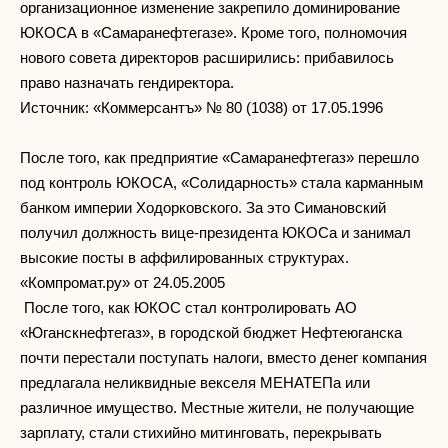
организационное изменение закрепило доминирование
ЮКОСА в «Самаранефтегазе». Кроме того, полномочия
нового совета директоров расширились: прибавилось
право назначать гендиректора.
Источник: «Коммерсантъ» № 80 (1038) от 17.05.1996
После того, как предприятие «Самаранефтегаз» перешло
под контроль ЮКОСА, «Солидарность» стала карманным
банком империи Ходорковского. За это Симановский
получил должность вице-президента ЮКОСа и занимал
высокие посты в аффилированных структурах.
«Компромат.ру» от 24.05.2005
После того, как ЮКОС стал контролировать АО
«Юганскнефтегаз», в городской бюджет Нефтеюганска
почти перестали поступать налоги, вместо денег компания
предлагала неликвидные векселя МЕНАТЕПа или
различное имущество. Местные жители, не получающие
зарплату, стали стихийно митинговать, перекрывать