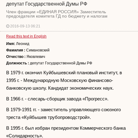
депутат Государственной Думы РФ
Член фракции «ЕДИНАЯ РОССИЯ» Заместитель
председателя комитета ГД по бюджету и налогам
2016-09-13 06:21
Read this text in English
Имя:
Леонид
Фамилия :
Симановский
Отчество :
Яковлевич
Должность :
депутат Государственной Думы РФ
В 1979 г. окончил Куйбышевский плановый институт, в
1995 г. - Международную Московскую финансово-
банковскую школу. Кандидат экономических наук.
В 1966 г. - слесарь-сборщик завода «Прогресс».
В 1979-1991 гг. - заместитель управляющего союзного
треста «Куйбышев трубопроводстрой».
В 1995 г. был избран президентом Коммерческого банка
«Солидарность».