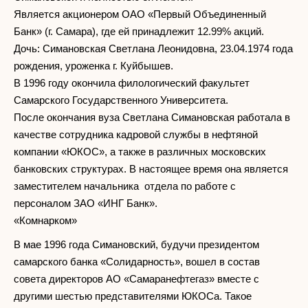
Является акционером ОАО «Первый Объединенный
Банк» (г. Самара), где ей принадлежит 12.99% акций.
Дочь: Симановская Светлана Леонидовна, 23.04.1974 года
рождения, уроженка г. Куйбышев.
В 1996 году окончила филологический факультет
Самарского Государственного Университета.
После окончания вуза Светлана Симановская работала в
качестве сотрудника кадровой службы в нефтяной
компании «ЮКОС», а также в различных московских
банковских структурах. В настоящее время она является
заместителем начальника отдела по работе с
персоналом ЗАО «ИНГ Банк».
«Комнарком»
В мае 1996 года Симановский, будучи президентом
самарского банка «Солидарность», вошел в состав
совета директоров АО «Самаранефтегаз» вместе с
другими шестью представителями ЮКОСа. Такое