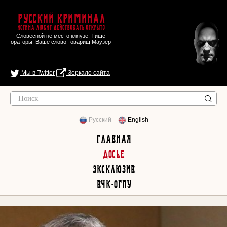
Русский Криминал
Истина любит действовать открыто
Словесной не место кляузе. Тише
ораторы! Ваше слово товарищ Маузер
Мы в Twitter
Зеркало сайта
Русский
English
Главная
Досье
Эксклюзив
ВЧК-ОГПУ