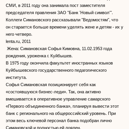
СМИ, в 2011 году она занимала пост заместителя
председателя правления ЗАО "Банк 'Новый символ'".
Коллеги Симановского рассказывали "Ведомостям", что
он старается больше времени уделять жене и детям - их у
него четверо.
lenta.ru, 2011
Жена: Симановская Софья Кимовна, 11.02.1953 года
рождения, уроженка г. Куйбышев.
В 1975 году окончила факультет иностранных языков
Куйбышевского государственного педагогического
института.
Софья Симановская позиционирует себя как
«состоявшуюся бизнес-леди». Так, она активно
вмешивается в оперативное управление самарского
«Первого объединенного банка», планируя вывести этот
банк с регионального на общероссийский уровень. При
этом весь ключевой персонал банка подобран лично
Симановской и полностью ей лоялен.