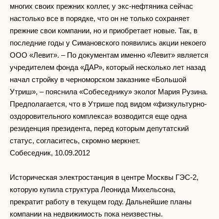
многих своих прежних коллег, у экс-нефтяника сейчас
настолько все в порядке, что он не только сохраняет
прежние свои компании, но и приобретает новые. Так, в
последние годы у Симановского появились акции некоего
ООО «Левит». – По документам именно «Левит» является
учредителем фонда «ДАР», который несколько лет назад
начал стройку в черноморском заказнике «Большой
Утриш», – пояснила «Собеседнику» эколог Мария Рузина.
Предполагается, что в Утрише под видом «физкультурно-
оздоровительного комплекса» возводится еще одна
резиденция президента, перед которым депутатский
статус, согласитесь, скромно меркнет.
Собеседник, 10.09.2012
Историческая электростанция в центре Москвы ГЭС-2,
которую купила структура Леонида Михельсона,
прекратит работу в текущем году. Дальнейшие планы
компании на недвижимость пока неизвестны.