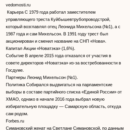
vedomosti.ru
Карьера С 1979 года работал заместителем
управляющего треста Куйбышевтрубопроводстрой,
который возглавлял отец Леонида Михельсона (№1), а с
1987 года и сам Михельсон. В 1991 году трест был
акционирован и сменил название на СНП «Нова».
Капитал Акции «Новатэка» (1,6%).
Событие В апреле 2015 года отказался от участия в
совете директоров «Новатэка» из-за востребованности в
Госдуме.
Партнеры Леонид Михельсон (№1).
Политика Собирался выдвигаться на парламентские
выборы в составе партийного списка «Единой России» от
ХМАО, однако в начале 2016 года выбрал новую
избирательную площадку — Самарскую область, откуда
сам родом.
Forbes.ru
Симановский женат на Светлане Симановской, по данным