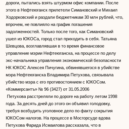
дороги, пытались взять штурмом офис компании. После
этого в Нефтеюганск прилетели Симановский и Михаил
Ходорковский и раздали бюджетникам 30 млн рублей, что,
впрочем, не повлияло на график погашения
задолженностей. Только после того, как Симановский
ушел из ЮКОСа, город стал приходить в себя. Татьяна
Шевцова, возглавлявшая в то время финансовое
управление мэрии Нефтеюганска, на процессе по делу
экс-начальника управления экономической безопасности
НК ЮКОС Алексея Пичугина, обвинявшегося в убийстве
мэра Нефтеюганска Владимира Петухова, связывала
убийство мэра с его противостоянием с ЮКОСом.
«Коммерсантъ» № 96 (3427) от 31.05.2006
Петухова расстреляли по дороге на работу летом 1998
года. За десять дней до этого он объявил голодовку,
требуя возбудить уголовное дело по факту сокрытия
ЮКОСом налогов. На процессе в Мосгорсуде вдова
Петухова Фарида Исмаилова рассказала, что в