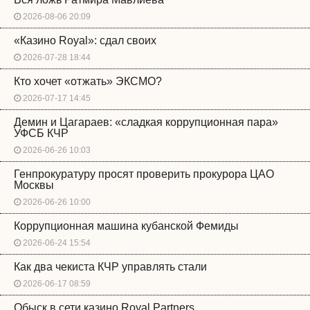
2026-08-06 20:09
«Казино Royal»: сдал своих
2026-07-28 18:44
Кто хочет «отжать» ЭКСМО?
2026-07-17 14:45
Демин и Цагараев: «сладкая коррупционная пара»
УФСБ КЧР
2026-06-26 10:03
Генпрокуратуру просят проверить прокурора ЦАО
Москвы
2026-06-26 10:00
Коррупционная машина кубанской Фемиды
2026-06-24 15:54
Как два чекиста КЧР управлять стали
2026-06-17 08:59
Обыск в сети казино Royal Partners