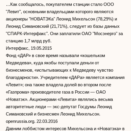
…Как сообщалось, покупателем станции стало ООО
"Левит", основными владельцами которого являются
акционеры "НОВАТЭКа" Леонид Михельсон (78,29%) и
Леонид Симановский (21,71%), следует из базы данных
"СПАРК-Интерфакс". Они заплатили ОАО "Мосэнерго" за
станцию 1,7 млрд руб.
Интерфакс, 19.05.2015
Фонд «ДАР» в свое время называли «кошельком
Медведева», куда якобы поступали деньги от
бизнесменов, «испытывающих к Медведеву чувство
благодарности». Учредителем «ДАРа» является компания
«Левит»; она также владела долей во втором после
«Газпрома» производителе газа в России — ОАО
«Новатэк». Акционерами «Левита» являлись весьма
авторитетные люди — экс-депутат Госдумы Леонид
Симановский и бизнесмен Леонид Михельсон.
openrussia.org. 22.03.2016
Давним лоббистом интересов Михельсона и «Новатэка» в