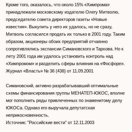
Кроме того, оказалось, что около 15% «Химпрома»
принадлежали московскому издателю Олегу Митволю,
председателю совета директоров газеты «Новые
известия». Выкупить у него их удалось, но не сразу,
Митволь согласился продать их только в 2001 году. Таким
образом, акционеры обоих предприятий отчаянно
сопротивлялись экспансии Симановского и Тархова. Но к
лету 2001 года им удалось установить контроль над
«Химпромом» и разделить сферы влияния на «Фосфоре».
Журнал «Власть» № 36 (438) от 11.09.2001
Симановский, активно разрабатывавший оптимальные
схемы финансирования группы МЕНАТЕП-ЮКОС, вполне
мог пополнить ряды привлеченных по знаменитому делу
ЮКОСа. Однако его выручала депутатская
неприкосновенность.
Источник: "Российские вести" от 12.11.2003