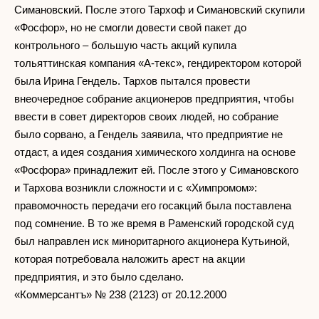
Симановский. После этого Тархоф и Симановский скупили
«Фосфор», но не смогли довести свой пакет до
контрольного – большую часть акций купила
тольяттинская компания «А-текс», гендиректором которой
была Ирина Гендель. Тархов пытался провести
внеочередное собрание акционеров предприятия, чтобы
ввести в совет директоров своих людей, но собрание
было сорвано, а Гендель заявила, что предприятие не
отдаст, а идея создания химического холдинга на основе
«Фосфора» принадлежит ей. После этого у Симановского
и Тархова возникли сложности и с «Химпромом»:
правомочность передачи его госакций была поставлена
под сомнение. В то же время в Раменский городской суд
был направлен иск миноритарного акционера Кутьиной,
которая потребовала наложить арест на акции
предприятия, и это было сделано.
«Коммерсантъ» № 238 (2123) от 20.12.2000