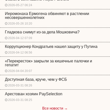
2026-05-27 06:24
Иеромонаха Ермогена обвиняют в растлении
несовершеннолетних
2026-05-26 10:20
Гладкова снимут из-за дела Мошковича?
2026-04-12 07:09
Коррупционер Кондратьев нашел защиту у Путина
2026-04-12 06:56
«Перекресток» закрыли за кишечные палочки и
гепатит
2026-04-04 20:07
Доступная база, круче, чем у ФСБ
2026-03-31 08:26
Арестован хозяин PaySelection
2026-03-31 08:25
Все новости →