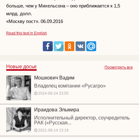
больше, чем у Михельсона – оно приближается к 1,5
млрд. долл.
«Москву пост». 06.09.2016
Read this text in English
Новые досье
Посмотреть все
Мошкович Вадим
Владелец компании «Русагро»
2024-06-24 23:50
Ираидова Эльмира
Исполнительный директор, соучредитель
РАК («Русская...
2021-08-14 13:19