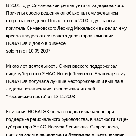
В 2001 году Симановский решил уйти от Ходорковского.
Причины своего решения он объяснил ему желанием
открыть свое дело. После этого в 2003 году старый
приятель Симановского Леонид Михельсон выделил ему
кресло председателя совета директоров компании
НОВАТЭК и долю в бизнесе.
solomin от 10.09.2007
Много лет деятельность Симановского поддерживал
вице-губернатор ЯНАО Иосиф Левинзон. Благодаря ему
НОВАТЭК получала лучшие месторождения и вышла в
лидеры независимых газопроизводителей.
"Российские вести" от 12.11.2003
Компания НОВАТЭК была создана изначально при
поддержке регионального руководства, в частности вице-
губернатора ЯНАО Иосифа Левинзона. Скорее всего,
причина заинтересованности Левинзона в преуспевании