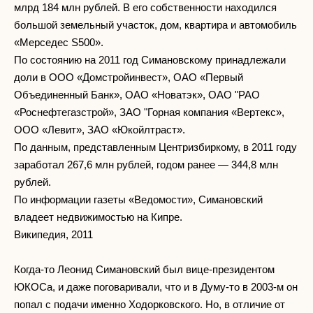
млрд 184 млн рублей. В его собственности находился
большой земельный участок, дом, квартира и автомобиль
«Мерседес S500».
По состоянию на 2011 год Симановскому принадлежали
доли в ООО «Домстройинвест», ОАО «Первый
Объединенный Банк», ОАО «Новатэк», ОАО "РАО
«Роснефтегазстрой», ЗАО "Горная компания «Вертекс»,
ООО «Левит», ЗАО «Юкойлтраст».
По данным, представленным Центризбиркому, в 2011 году
заработал 267,6 млн рублей, годом ранее — 344,8 млн
рублей.
По информации газеты «Ведомости», Симановский
владеет недвижимостью на Кипре.
Википедия, 2011
Когда-то Леонид Симановский был вице-президентом
ЮКОСа, и даже поговаривали, что и в Думу-то в 2003-м он
попал с подачи именно Ходорковского. Но, в отличие от