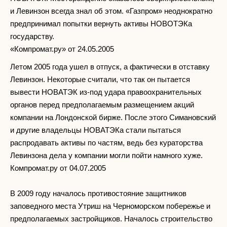
и Левинзон всегда знал об этом. «Газпром» неоднократно
предпринимал попытки вернуть активы НОВОТЭКа
государству.
«Компромат.ру» от 24.05.2005
Летом 2005 года ушел в отпуск, а фактически в отставку
Левинзон. Некоторые считали, что так он пытается
вывести НОВАТЭК из-под удара правоохранительных
органов перед предполагаемым размещением акций
компании на Лондонской бирже. После этого Симановский
и другие владельцы НОВАТЭКа стали пытаться
распродавать активы по частям, ведь без кураторства
Левинзона дела у компании могли пойти намного хуже.
Компромат.ру от 04.07.2005
В 2009 году началось противостояние защитников
заповедного места Утриш на Черноморском побережье и
предполагаемых застройщиков. Началось строительство