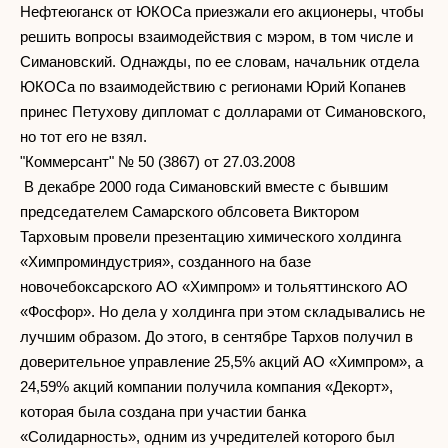
Нефтеюганск от ЮКОСа приезжали его акционеры, чтобы
решить вопросы взаимодействия с мэром, в том числе и
Симановский. Однажды, по ее словам, начальник отдела
ЮКОСа по взаимодействию с регионами Юрий Копанев
принес Петухову дипломат с долларами от Симановского,
но тот его не взял.
"Коммерсант" № 50 (3867) от 27.03.2008
В декабре 2000 года Симановский вместе с бывшим
председателем Самарского облсовета Виктором
Тарховым провели презентацию химического холдинга
«Химпроминдустрия», созданного на базе
новочебоксарского АО «Химпром» и тольяттинского АО
«Фосфор». Но дела у холдинга при этом складывались не
лучшим образом. До этого, в сентябре Тархов получил в
доверительное управление 25,5% акций АО «Химпром», а
24,59% акций компании получила компания «Декорт»,
которая была создана при участии банка
«Солидарность», одним из учредителей которого был