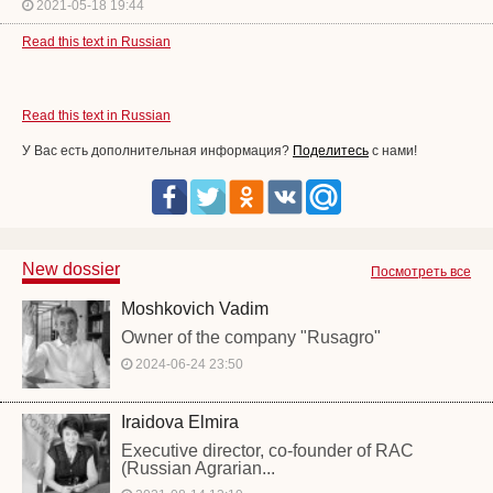
2021-05-18 19:44
Read this text in Russian
Read this text in Russian
У Вас есть дополнительная информация?
Поделитесь
с нами!
New dossier
Посмотреть все
Moshkovich Vadim
Owner of the company "Rusagro"
2024-06-24 23:50
Iraidova Elmira
Executive director, co-founder of RAC
(Russian Agrarian...