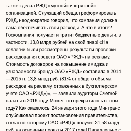
также сделал РЖД «мутной» и «грязной»
организацией. Служащий обещал реформировать
РЖД, неоднократно говорил, что компания должна
сама обеспечивать свои расходы. А что в итоге?
Госкомпания получает и тратит бюджетные деньги, в
частности, 13,8 млрд рублей на свой пиар! «На
коллегии были рассмотрены результаты проверки
расходования средств ОАО «РЖД» на рекламу.
Стоимость договоров на повышение имиджа и
узнаваемости бренда ОАО «РЖД» составила в 2014
—2015 гг. 13,8 млрд руб. (81% от общего объема
расходов на рекламу, отраженных в бухгалтерском
учете ОАО «РЖД»)», — заявили аудиторы Счетной
палаты в 2016 году. Может это прекратилось в этом
году? Как оказалось, 24 января этого года Минтранс
опубликовал проект постановления правительства,
согласно которому ОАО «РЖД» получит 31,58 млрд
руб. на основные проекты 2017 года! Параллельно с