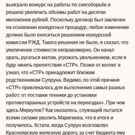
выиграло конкурс на работы по снегоборьбе и
решило увеличить объемы работ на десятки
миллионов рублей. Поскольку договор был заключен
на основании конкурсных процедур, любое изменение
должно было вноситься решением конкурсной
комиссии РЖД. Такого решения не было, я сказал, что
увеличение стоимости неправомерно. Он начал
орать, ругаться матом, угрожать увольнением, если я
буду чинить препятствия «СТР». Позже от коллег я
узнал, что «СТР» принадлежит близким
родственникам Супруна. Видимо, по этой причине
«СТР» привлекалось для выполнения самых разных
работ: от поставки техники до установки
противотаранных устройств на переездах». При чем
здесь Меркулов? Как оказалось, служащий пытался
всеми силами уволить Маригиева, что в итоге и
получилось. Кстати, когда Супрун возглавлял
Красноярскую железную дорогу, за счет бюджета ему