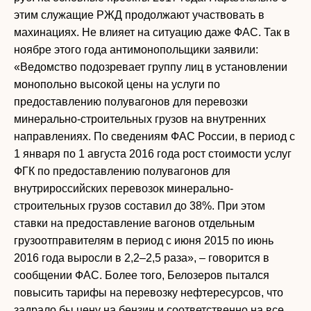
этим служащие РЖД продолжают участвовать в
махинациях. Не влияет на ситуацию даже ФАС. Так в
ноябре этого года антимонопольщики заявили:
«Ведомство подозревает группу лиц в установлении
монопольно высокой цены на услуги по
предоставлению полувагонов для перевозки
минерально-строительных грузов на внутренних
направлениях. По сведениям ФАС России, в период с
1 января по 1 августа 2016 года рост стоимости услуг
ФГК по предоставлению полувагонов для
внутрироссийских перевозок минерально-
строительных грузов составил до 38%. При этом
ставки на предоставление вагонов отдельным
грузоотправителям в период с июня 2015 по июнь
2016 года выросли в 2,2–2,5 раза», – говорится в
сообщении ФАС. Более того, Белозеров пытался
повысить тарифы на перевозку нефтересурсов, что
задрало бы цену на бензин и соответственно на все