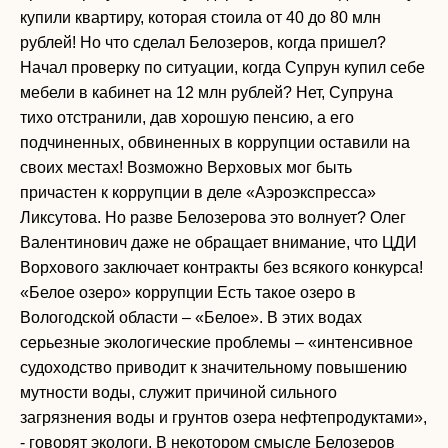
купили квартиру, которая стоила от 40 до 80 млн
рублей! Но что сделал Белозеров, когда пришел?
Начал проверку по ситуации, когда Супрун купил себе
мебели в кабинет на 12 млн рублей? Нет, Супруна
тихо отстранили, дав хорошую пенсию, а его
подчиненных, обвиненных в коррупции оставили на
своих местах! Возможно Верховых мог быть
причастен к коррупции в деле «Аэроэкспресса»
Ликсутова. Но разве Белозерова это волнует? Олег
Валентинович даже не обращает внимание, что ЦДИ
Ворхового заключает контракты без всякого конкурса!
«Белое озеро» коррупции Есть такое озеро в
Вологодской области – «Белое». В этих водах
серьезные экологические проблемы – «интенсивное
судоходство приводит к значительному повышению
мутности воды, служит причиной сильного
загрязнения воды и грунтов озера нефтепродуктами»,
- говорят экологи. В некотором смысле Белозеров