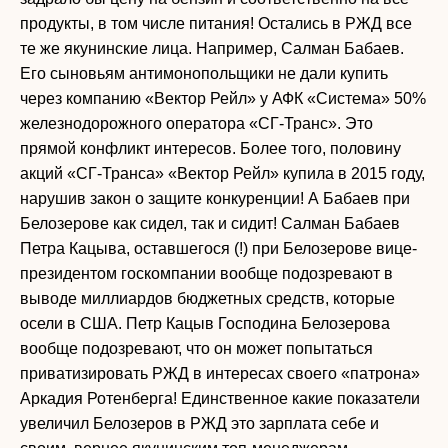
продукты, в том числе питания! Остались в РЖД все
те же якунинские лица. Например, Салман Бабаев.
Его сыновьям антимонопольщики не дали купить
через компанию «Вектор Рейл» у АФК «Система» 50%
железнодорожного оператора «СГ-Транс». Это
прямой конфликт интересов. Более того, половину
акций «СГ-Транса» «Вектор Рейл» купила в 2015 году,
нарушив закон о защите конкуренции! А Бабаев при
Белозерове как сидел, так и сидит! Салман Бабаев
Петра Кацыва, оставшегося (!) при Белозерове вице-
президентом госкомпании вообще подозревают в
выводе миллиардов бюджетных средств, которые
осели в США. Петр Кацыв Господина Белозерова
вообще подозревают, что он может попытаться
приватизировать РЖД в интересах своего «патрона»
Аркадия Ротенберга! Единственное какие показатели
увеличил Белозеров в РЖД это зарплата себе и