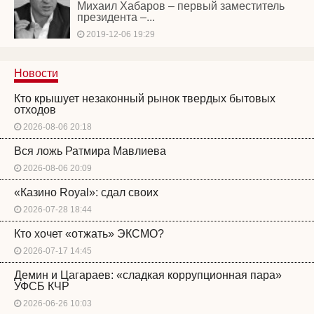
Михаил Хабаров – первый заместитель
президента –...
2019-12-06 19:29
Новости
Кто крышует незаконный рынок твердых бытовых
отходов
2026-08-06 20:18
Вся ложь Ратмира Мавлиева
2026-08-06 20:09
«Казино Royal»: сдал своих
2026-07-28 18:44
Кто хочет «отжать» ЭКСМО?
2026-07-17 14:45
Демин и Цагараев: «сладкая коррупционная пара»
УФСБ КЧР
2026-06-26 10:03