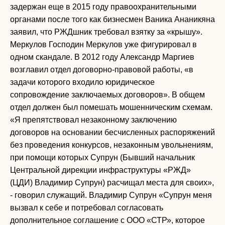
задержан еще в 2015 году правоохранительными
органами после того как бизнесмен Ваника Ананикяна
заявил, что РЖДшник требовал взятку за «крышу».
Меркулов Господин Меркулов уже фигурировал в
одном скандале. В 2012 году Александр Маргиев
возглавил отдел договорно-правовой работы, «в
задачи которого входило юридическое
сопровождение заключаемых договоров». В общем
отдел должен был помешать мошенническим схемам.
«Я препятствовал незаконному заключению
договоров на основании бесчисленных распоряжений
без проведения конкурсов, незаконным увольнениям,
при помощи которых Супрун (Бывший начальник
Центральной дирекции инфраструктуры «РЖД»
(ЦДИ) Владимир Супрун) расчищал места для своих»,
- говорил служащий. Владимир Супрун «Супрун меня
вызвал к себе и потребовал согласовать
дополнительное соглашение с ООО «СТР», которое