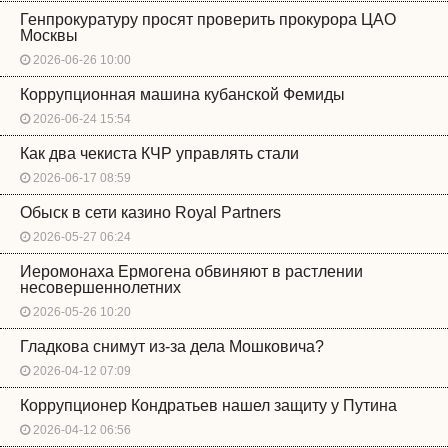
Генпрокуратуру просят проверить прокурора ЦАО
Москвы
2026-06-26 10:00
Коррупционная машина кубанской Фемиды
2026-06-24 15:54
Как два чекиста КЧР управлять стали
2026-06-17 08:59
Обыск в сети казино Royal Partners
2026-05-27 06:24
Иеромонаха Ермогена обвиняют в растлении
несовершеннолетних
2026-05-26 10:20
Гладкова снимут из-за дела Мошковича?
2026-04-12 07:09
Коррупционер Кондратьев нашел защиту у Путина
2026-04-12 06:56