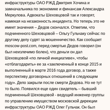
инфраструктуры ОАО РЖД Дмитрия Хочина и
замначальника по экономике и финансам Александра
Меркулова. Адвокаты Шеховцовой так и говорят,
намекая на незаконность инцидента. Но теперь это не
имеет значения – Дедов скончался. Отметим, что
подчиненного Шеховцовой – Ольгу Гульчаку сейчас по
другому делу судят за мошенничество. Как сообщает
moscow-post.com, перед смертью Дедов говорил (он
был неизлечимо болен), что деньги он дал
Шеховцовой «по личной инициативе», чтобы
«отблагодарить» ее за «заключенный в конце 2015 и
выполненный в марте 2016 года договор, а также
перспективу договорных отношений в следующем
году». Дело закрыли после смерти Дедова. Но не тут
то было. Появился еще один свидетель – бывший
подчиненный Шеховцовой - ведущий инженер группы
по управлению имуществом московской дирекции
инфраструктуры ОАО РЖД Олег Гульчак. Он был