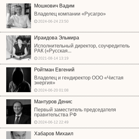
Мошкович Вадим
Владелец компании «Русагро»
2024-06-24 23:50
Ираидова Эльмира
Исполнительный директор, соучредитель
РАК («Русская...
2021-08-14 13:19
Ройтман Евгений
Владелец и гендиректор ООО «Чистая
энергия»
2024-06-20 01:08
Мантуров Денис
Первый заместитель председателя
правительства РФ
2024-06-12 22:49
Хабаров Михаил