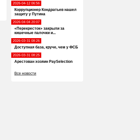
2026-04-12 06:56
Коррупционер Кондратьев нашел
защиту у Путина
2026-04-04 20:07
«Перекресток» закрыли за
кишечные палочки и...
2026-03-31 08:26
Доступная база, круче, чем у ФСБ
2026-03-31 08:25
Арестован хозяин PaySelection
Все новости