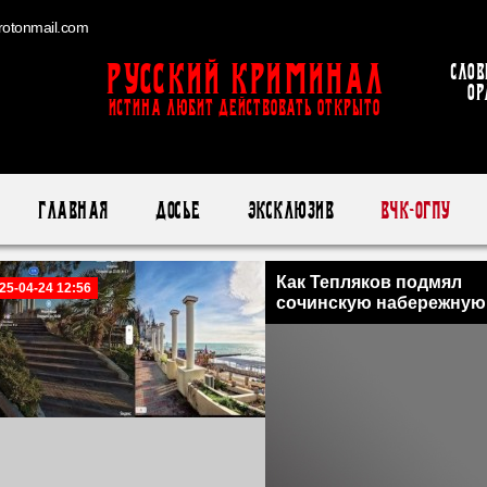
otonmail.com
Русский Криминал
Слов
ор
ИСТИНА ЛЮБИТ ДЕЙСТВОВАТЬ ОТКРЫТО
Главная
Досье
Эксклюзив
ВЧК-ОГПУ
Как Тепляков подмял
25-04-24 12:56
сочинскую набережную