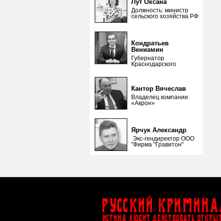
Лут Оксана
Должность: министр
сельского хозяйства РФ
Кондратьев
Вениамин
Губернатор
Краснодарского
Кантор Вячеслав
Владелец компании
«Акрон»
Ярчук Александр
Экс-гендиректор ООО
"Фирма "Гравитон"
Русский Кримина
ИСТИНА ЛЮБИТ ДЕЙСТВОВАТЬ ОТКРЫ