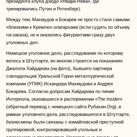
президента клуба дзюдо «Явара-Нева», где
тренировались Путин и Ротенберг).
Между тем, Махмудов и Бокарев не просто стали самыми
«близкими к Кремлю» олигархами (если судить по объему
госзаказа), но и оказались фигурантами сразу двух
уголовных дел.
Немецкое уголовное дело, расследование по которому
велось в Штутгарте, во многом строится на показаниях
Джалола Хайдарова (на фото), бывшего партнера
совладельцев Уральской Горно-металлургической
компании (УГМК) Искандера Махмудова и Андрея
Бокарева. Согласно допросам Хайдарова по линии
Интерпола, оказавшихся в распоряжении «The Insider»
(обратный перевод с немецкого сайта Рубахин.Org), в
рамках уголовного дела, расследовавшегося в Штутгарте,
бизнесмены были связаны с измайловской преступной
группировкой, контролировавшей угольные и