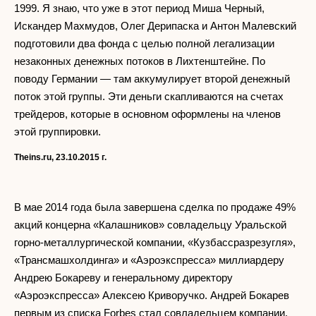
1999. Я знаю, что уже в этот период Миша Черный,
Искандер Махмудов, Олег Дерипаска и Антон Малевский
подготовили два фонда с целью полной легализации
незаконных денежных потоков в Лихтенштейне. По
поводу Германии — там аккумулирует второй денежный
поток этой группы. Эти деньги скапливаются на счетах
трейдеров, которые в основном оформлены на членов
этой группировки.
Theins
.
ru
, 23.10.2015 г.
В мае 2014 года была завершена сделка по продаже 49%
акций концерна «Калашников» совладельцу Уральской
горно-металлургической компании, «Кузбассразрезугля»,
«Трансмашхолдинга» и «Аэроэкспресса» миллиардеру
Андрею Бокареву и генеральному директору
«Аэроэкспресса» Алексею Криворучко. Андрей Бокарев
первым из списка Forbes стал совладельцем компании,