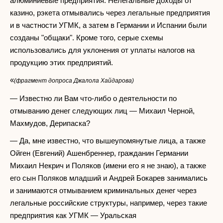
алюминиевые предприятия. Нелегальные доходы от
казино, рэкета отмывались через легальные предприятия
и в частности УГМК, а затем в Германии и Испании были
созданы "общаки". Кроме того, серые схемы
использовались для уклонения от уплаты налогов на
продукцию этих предприятий.
«
(фрагмент допроса Джалола Хайдарова)
— Известно ли Вам что-либо о деятельности по
отмыванию денег следующих лиц — Михаил Черной,
Махмудов, Дерипаска?
— Да, мне известно, что вышеупомянутые лица, а также
Ойген (Евгений) Ашенбреннер, гражданин Германии
Михаил Некрич и Поляков (имени его я не знаю), а также
его сын Поляков младший и Андрей Бокарев занимались
и занимаются отмыванием криминальных денег через
легальные российские структуры, например, через такие
предприятия как УГМК — Уральская