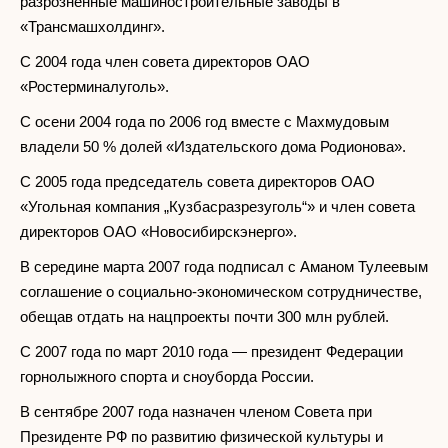
разрозненные машиностроительные заводы в
«Трансмашхолдинг».
С 2004 года член совета директоров ОАО
«Ростерминалуголь».
С осени 2004 года по 2006 год вместе с Махмудовым
владели 50 % долей «Издательского дома Родионова».
С 2005 года председатель совета директоров ОАО
«Угольная компания „Кузбасразрезуголь“» и член совета
директоров ОАО «Новосибирскэнерго».
В середине марта 2007 года подписал с Аманом Тулеевым
соглашение о социально-экономическом сотрудничестве,
обещав отдать на нацпроекты почти 300 млн рублей.
С 2007 года по март 2010 года — президент Федерации
горнолыжного спорта и сноуборда России.
В сентябре 2007 года назначен членом Совета при
Президенте РФ по развитию физической культуры и