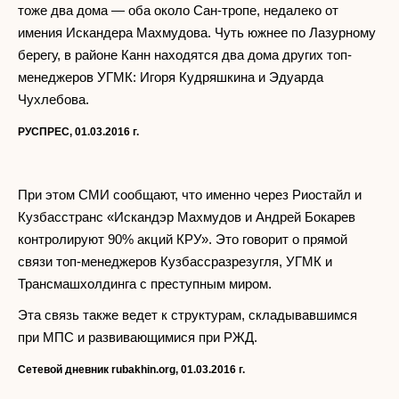
тоже два дома — оба около Сан-тропе, недалеко от
имения Искандера Махмудова. Чуть южнее по Лазурному
берегу, в районе Канн находятся два дома других топ-
менеджеров УГМК: Игоря Кудряшкина и Эдуарда
Чухлебова.
РУСПРЕС, 01.03.2016 г.
При этом СМИ сообщают, что именно через Риостайл и
Кузбасстранс «Искандэр Махмудов и Андрей Бокарев
контролируют 90% акций КРУ». Это говорит о прямой
связи топ-менеджеров Кузбассразрезугля, УГМК и
Трансмашхолдинга с преступным миром.
Эта связь также ведет к структурам, складывавшимся
при МПС и развивающимися при РЖД.
Сетевой дневник
rubakhin
.
org
, 01.03.2016 г.