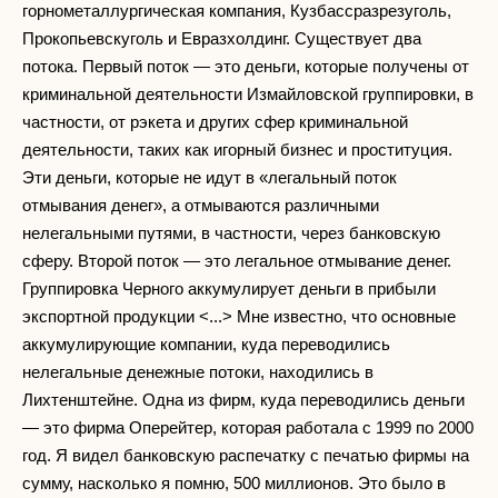
горнометаллургическая компания, Кузбассразрезуголь,
Прокопьевскуголь и Евразхолдинг. Существует два
потока. Первый поток — это деньги, которые получены от
криминальной деятельности Измайловской группировки, в
частности, от рэкета и других сфер криминальной
деятельности, таких как игорный бизнес и проституция.
Эти деньги, которые не идут в «легальный поток
отмывания денег», а отмываются различными
нелегальными путями, в частности, через банковскую
сферу. Второй поток — это легальное отмывание денег.
Группировка Черного аккумулирует деньги в прибыли
экспортной продукции <...> Мне известно, что основные
аккумулирующие компании, куда переводились
нелегальные денежные потоки, находились в
Лихтенштейне. Одна из фирм, куда переводились деньги
— это фирма Оперейтер, которая работала с 1999 по 2000
год. Я видел банковскую распечатку с печатью фирмы на
сумму, насколько я помню, 500 миллионов. Это было в