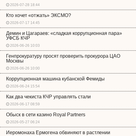
2026-07-28 18:44
Кто хочет «отжать» ЭКСМО?
2026-07-17 14:45
Демин и Цагараев: «сладкая коррупционная пара»
УФСБ КЧР
2026-06-26 10:03
Генпрокуратуру просят проверить прокурора ЦАО
Москвы
2026-06-26 10:00
Коррупционная машина кубанской Фемиды
2026-06-24 15:54
Как два чекиста КЧР управлять стали
2026-06-17 08:59
Обыск в сети казино Royal Partners
2026-05-27 06:24
Иеромонаха Ермогена обвиняют в растлении