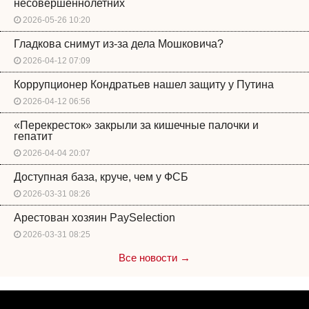
несовершеннолетних
2026-05-26 10:20
Гладкова снимут из-за дела Мошковича?
2026-04-12 07:09
Коррупционер Кондратьев нашел защиту у Путина
2026-04-12 06:56
«Перекресток» закрыли за кишечные палочки и
гепатит
2026-04-04 20:07
Доступная база, круче, чем у ФСБ
2026-03-31 08:26
Арестован хозяин PaySelection
2026-03-31 08:25
Все новости →