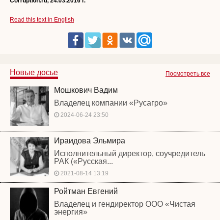
Corruption.ru, 24.03.2016 г.
Read this text in English
Новые досье
Посмотреть все
Мошкович Вадим
Владелец компании «Русагро»
2024-06-24 23:50
Ираидова Эльмира
Исполнительный директор, соучредитель
РАК («Русская...
2021-08-14 13:19
Ройтман Евгений
Владелец и гендиректор ООО «Чистая
энергия»