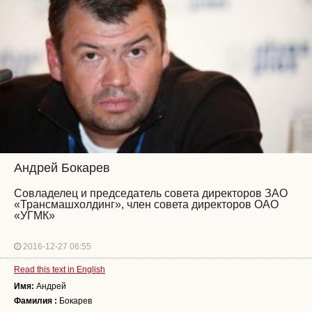
Андрей Бокарев
Совладелец и председатель совета директоров ЗАО
«Трансмашхолдинг», член совета директоров ОАО
«УГМК»
2016-12-27 06:55
Read this text in English
Имя:
Андрей
Фамилия :
Бокарев