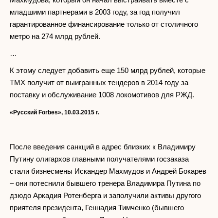
младшими партнерами в 2003 году, за год получил
гарантированное финансирование только от столичного
метро на 274 млрд рублей.
…
К этому следует добавить еще 150 млрд рублей, которые
ТМХ получит от выигранных тендеров в 2014 году за
поставку и обслуживание 1008 локомотивов для РЖД.
«Русский
Forbes
»
,
10.03.2015 г.
После введения санкций в адрес близких к Владимиру
Путину олигархов главными получателями госзаказа
стали бизнесмены Искандер Махмудов и Андрей Бокарев
– они потеснили бывшего тренера Владимира Путина по
дзюдо Аркадия Ротенберга и заполучили активы другого
приятеля президента, Геннадия Тимченко (бывшего