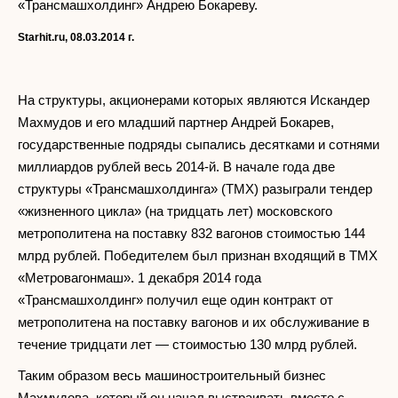
«Трансмашхолдинг» Андрею Бокареву.
Starhit.ru, 08.03.2014
г.
На структуры, акционерами которых являются Искандер
Махмудов и его младший партнер Андрей Бокарев,
государственные подряды сыпались десятками и сотнями
миллиардов рублей весь 2014-й. В начале года две
структуры «Трансмашхолдинга» (ТМХ) разыграли тендер
«жизненного цикла» (на тридцать лет) московского
метрополитена на поставку 832 вагонов стоимостью 144
млрд рублей. Победителем был признан входящий в ТМХ
«Метровагонмаш». 1 декабря 2014 года
«Трансмашхолдинг» получил еще один контракт от
метрополитена на поставку вагонов и их обслуживание в
течение тридцати лет — стоимостью 130 млрд рублей.
Таким образом весь машиностроительный бизнес
Махмудова, который он начал выстраивать вместе с