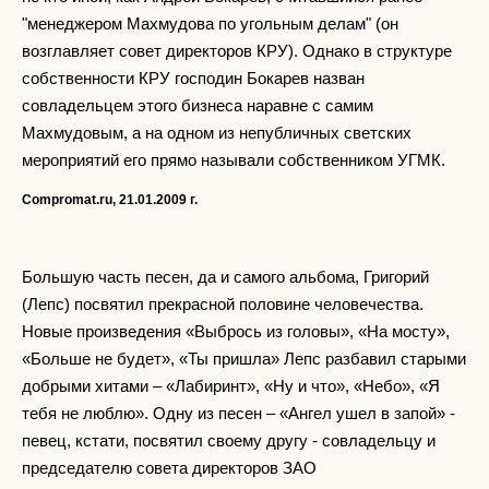
"менеджером Махмудова по угольным делам" (он
возглавляет совет директоров КРУ). Однако в структуре
собственности КРУ господин Бокарев назван
совладельцем этого бизнеса наравне с самим
Махмудовым, а на одном из непубличных светских
мероприятий его прямо называли собственником УГМК.
Compromat
.
ru
, 21.01.2009 г.
Большую часть песен, да и самого альбома, Григорий
(Лепс) посвятил прекрасной половине человечества.
Новые произведения «Выбрось из головы», «На мосту»,
«Больше не будет», «Ты пришла» Лепс разбавил старыми
добрыми хитами – «Лабиринт», «Ну и что», «Небо», «Я
тебя не люблю». Одну из песен – «Ангел ушел в запой» -
певец, кстати, посвятил своему другу - совладельцу и
председателю совета директоров ЗАО