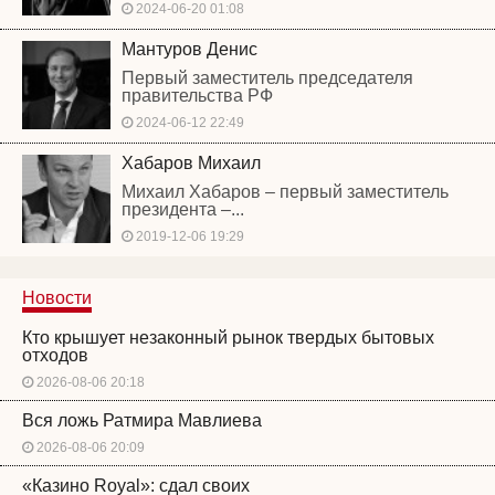
2024-06-20 01:08
Мантуров Денис
Первый заместитель председателя
правительства РФ
2024-06-12 22:49
Хабаров Михаил
Михаил Хабаров – первый заместитель
президента –...
2019-12-06 19:29
Новости
Кто крышует незаконный рынок твердых бытовых
отходов
2026-08-06 20:18
Вся ложь Ратмира Мавлиева
2026-08-06 20:09
«Казино Royal»: сдал своих