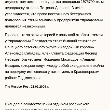
имуществом земельного участка площадью 1975700 кв. м
неподалеку от села Петрово-Дальнее. В иске
утверждается, что права постоянного бессрочного
пользования этими землями у предприятия Управделами
являются незаконными.
Говорят, что за этой историей с попыткой отобрать земли
у Управделами Президента стоят бывший сенатор от
Ненецкого автономного округа и «водочный король»
Александр Сабадаш, член Совета федерации Леонид
Лебедев, бизнесмены Искандер Махмудов и Андрей
Бокарев, которые ведут между собой скандальные войны
по переделу имеющихся у них земель в Красногорском
районе Подмосковья.
The Moscow Post, 21.01.2009
г.
Скандал с рождественским отдыхом российского