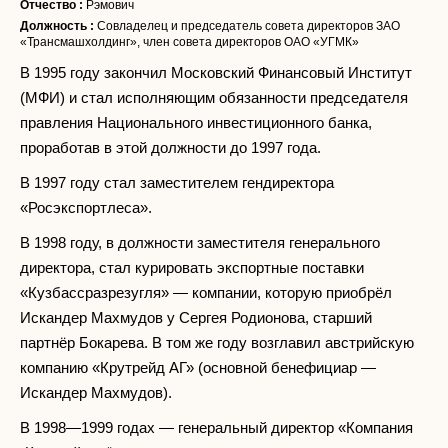
Отчество :
Рэмович
Должность :
Совладелец и председатель совета директоров ЗАО
«Трансмашхолдинг», член совета директоров ОАО «УГМК»
В 1995 году закончил Московский Финансовый Институт
(МФИ) и стал исполняющим обязанности председателя
правления Национального инвестиционного банка,
проработав в этой должности до 1997 года.
В 1997 году стал заместителем гендиректора
«Росэкспортлеса».
В 1998 году, в должности заместителя генерального
директора, стал курировать экспортные поставки
«Кузбассразрезугля» — компании, которую приобрёл
Искандер Махмудов у Сергея Родионова, старший
партнёр Бокарева. В том же году возглавил австрийскую
компанию «Крутрейд АГ» (основной бенефициар —
Искандер Махмудов).
В 1998—1999 годах — генеральный директор «Компания