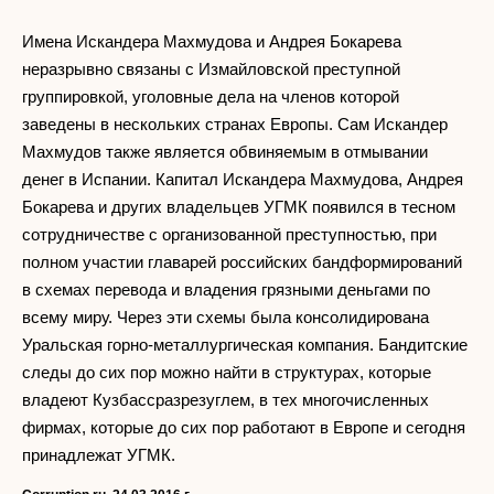
Имена Искандера Махмудова и Андрея Бокарева
неразрывно связаны с Измайловской преступной
группировкой, уголовные дела на членов которой
заведены в нескольких странах Европы. Сам Искандер
Махмудов также является обвиняемым в отмывании
денег в Испании. Капитал Искандера Махмудова, Андрея
Бокарева и других владельцев УГМК появился в тесном
сотрудничестве с организованной преступностью, при
полном участии главарей российских бандформирований
в схемах перевода и владения грязными деньгами по
всему миру. Через эти схемы была консолидирована
Уральская горно-металлургическая компания. Бандитские
следы до сих пор можно найти в структурах, которые
владеют Кузбассразрезуглем, в тех многочисленных
фирмах, которые до сих пор работают в Европе и сегодня
принадлежат УГМК.