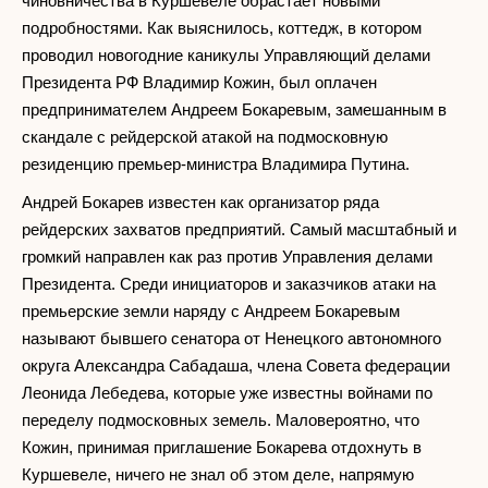
чиновничества в Куршевеле обрастает новыми
подробностями. Как выяснилось, коттедж, в котором
проводил новогодние каникулы Управляющий делами
Президента РФ Владимир Кожин, был оплачен
предпринимателем Андреем Бокаревым, замешанным в
скандале с рейдерской атакой на подмосковную
резиденцию премьер-министра Владимира Путина.
Андрей Бокарев известен как организатор ряда
рейдерских захватов предприятий. Самый масштабный и
громкий направлен как раз против Управления делами
Президента. Среди инициаторов и заказчиков атаки на
премьерские земли наряду с Андреем Бокаревым
называют бывшего сенатора от Ненецкого автономного
округа Александра Сабадаша, члена Совета федерации
Леонида Лебедева, которые уже известны войнами по
переделу подмосковных земель. Маловероятно, что
Кожин, принимая приглашение Бокарева отдохнуть в
Куршевеле, ничего не знал об этом деле, напрямую