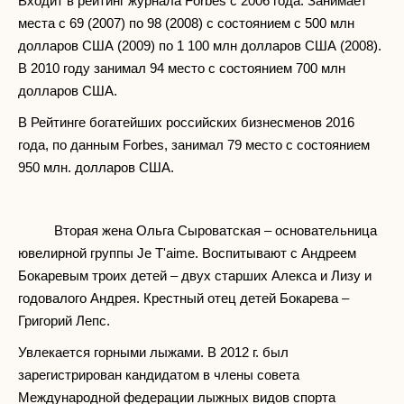
Входит в рейтинг журнала Forbes с 2006 года. Занимает
места с 69 (2007) по 98 (2008) с состоянием с 500 млн
долларов США (2009) по 1 100 млн долларов США (2008).
В 2010 году занимал 94 место с состоянием 700 млн
долларов США.
В Рейтинге богатейших российских бизнесменов 2016
года, по данным Forbes, занимал 79 место с состоянием
950 млн. долларов США.
Вторая жена Ольга Сыроватская – основательница
ювелирной группы Je T'aime. Воспитывают с Андреем
Бокаревым троих детей – двух старших Алекса и Лизу и
годовалого Андрея. Крестный отец детей Бокарева –
Григорий Лепс.
Увлекается горными лыжами. В 2012 г. был
зарегистрирован кандидатом в члены совета
Международной федерации лыжных видов спорта