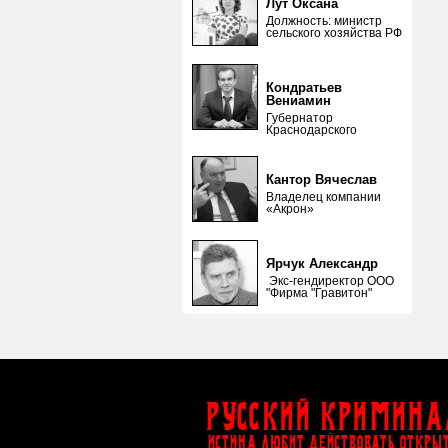
Лут Оксана
Должность: министр
сельского хозяйства РФ
Кондратьев
Вениамин
Губернатор
Краснодарского
Кантор Вячеслав
Владелец компании
«Акрон»
Ярчук Александр
Экс-гендиректор ООО
"Фирма "Гравитон"
Русский Кримина
ИСТИНА ЛЮБИТ ДЕЙСТВОВАТЬ ОТКРЫ