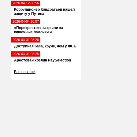
2026-04-12 06:56
Коррупционер Кондратьев нашел
защиту у Путина
2026-04-04 20:07
«Перекресток» закрыли за
кишечные палочки и...
2026-03-31 08:26
Доступная база, круче, чем у ФСБ
2026-03-31 08:25
Арестован хозяин PaySelection
Все новости