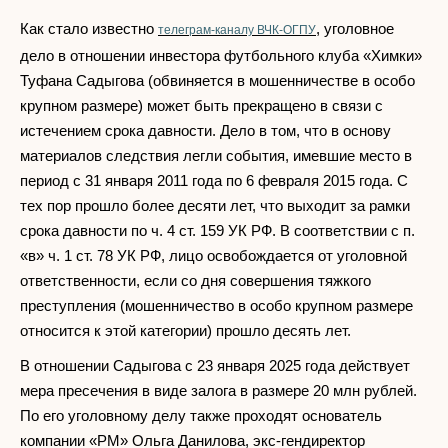
Как стало известно
, уголовное
телеграм-каналу ВЧК-ОГПУ
дело в отношении инвестора футбольного клуба «Химки»
Туфана Садыгова (обвиняется в мошенничестве в особо
крупном размере) может быть прекращено в связи с
истечением срока давности. Дело в том, что в основу
материалов следствия легли события, имевшие место в
период с 31 января 2011 года по 6 февраля 2015 года. С
тех пор прошло более десяти лет, что выходит за рамки
срока давности по ч. 4 ст. 159 УК РФ. В соответствии с п.
«в» ч. 1 ст. 78 УК РФ, лицо освобождается от уголовной
ответственности, если со дня совершения тяжкого
преступления (мошенничество в особо крупном размере
относится к этой категории) прошло десять лет.
В отношении Садыгова с 23 января 2025 года действует
мера пресечения в виде залога в размере 20 млн рублей.
По его уголовному делу также проходят основатель
компании «РМ» Ольга Данилова, экс-гендиректор