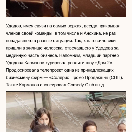
Удодов, имея связи на самых верхах, всегда прикрывал
членов своей команды, в том числе и Анохина, не раз
попадавшего в разные ситуации. Так, как то силовики
пришли в жилище человека, отвечавшего у Удодова за
медийную часть бизнеса. Напомним, младший партнер
Удодова Карманов курировал реалити-шоу «Дом-2».
Продюсировала телепроект одна из принадлежащих
бизнесмену фирм — «Солярис Промо Продакшн» (СПП).
Также Карманов спонсировал Соmedy Club и т.д.