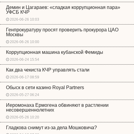
Демин и Цагараев: «сладкая коррупционная пара»
УФСБ КЧР
2026-06-26 10:03
Генпрокуратуру просят проверить прокурора ЦАО
Москвы
2026-06-26 10:00
Коррупционная машина кубанской Фемиды
2026-06-24 15:54
Как два чекиста КЧР управлять стали
2026-06-17 08:59
Обыск в сети казино Royal Partners
2026-05-27 06:24
Иеромонаха Ермогена обвиняют в растлении
несовершеннолетних
2026-05-26 10:20
Гладкова снимут из-за дела Мошковича?