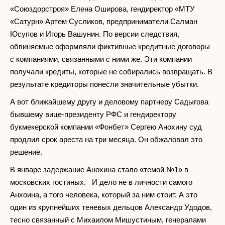
«Союздорстроя» Елена Оширова, гендиректор «МТУ
«Сатурн» Артем Сусликов, предприниматели Салман
Юсупов и Игорь Вашунин. По версии следствия,
обвиняемые оформляли фиктивные кредитные договоры
с компаниями, связанными с ними же. Эти компании
получали кредиты, которые не собирались возвращать. В
результате кредиторы понесли значительные убытки.
А вот ближайшему другу и деловому партнеру Садыгова
бывшему вице-президенту РФС и гендиректору
букмекерской компании «Фонбет» Сергею Анохину суд
продлил срок ареста на три месяца. Он обжаловал это
решение.
В январе задержание Анохина стало «темой №1» в
московских гостиных. И дело не в личности самого
Анхоина, а того человека, который за ним стоит. А это
один из крупнейших теневых дельцов Александр Удодов,
тесно связанный с Михаилом Мишустиным, генералами