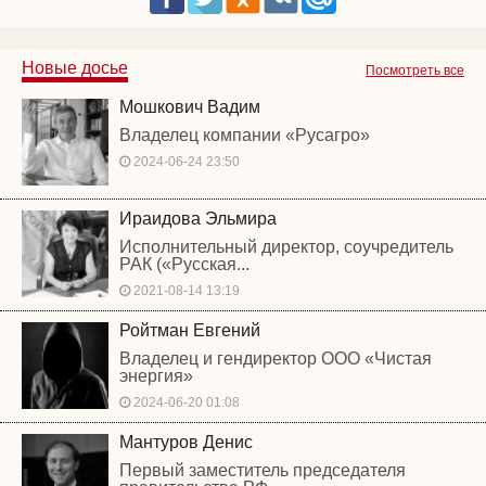
Новые досье
Посмотреть все
Мошкович Вадим
Владелец компании «Русагро»
2024-06-24 23:50
Ираидова Эльмира
Исполнительный директор, соучредитель
РАК («Русская...
2021-08-14 13:19
Ройтман Евгений
Владелец и гендиректор ООО «Чистая
энергия»
2024-06-20 01:08
Мантуров Денис
Первый заместитель председателя