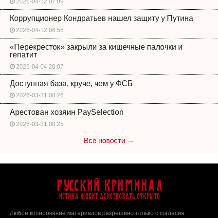
2026-04-12 07:09
Коррупционер Кондратьев нашел защиту у Путина
2026-04-12 06:56
«Перекресток» закрыли за кишечные палочки и
гепатит
2026-04-04 20:07
Доступная база, круче, чем у ФСБ
2026-03-31 08:26
Арестован хозяин PaySelection
2026-03-31 08:25
Все новости →
Русский Криминал
Истина любит действовать открыто
Любое копирование материалов разрешено только с согласия