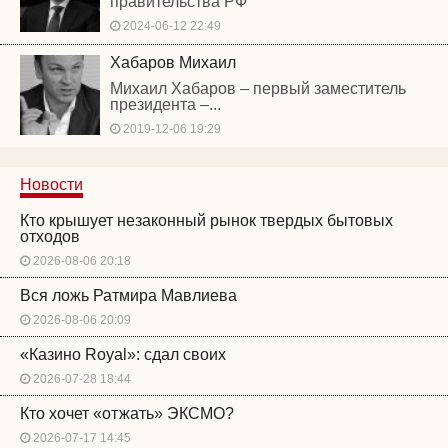
правительства РФ
2024-06-12 22:49
Хабаров Михаил
Михаил Хабаров – первый заместитель
президента –...
2019-12-06 19:29
Новости
Кто крышует незаконный рынок твердых бытовых
отходов
2026-08-06 20:18
Вся ложь Ратмира Мавлиева
2026-08-06 20:09
«Казино Royal»: сдал своих
2026-07-28 18:44
Кто хочет «отжать» ЭКСМО?
2026-07-17 14:45