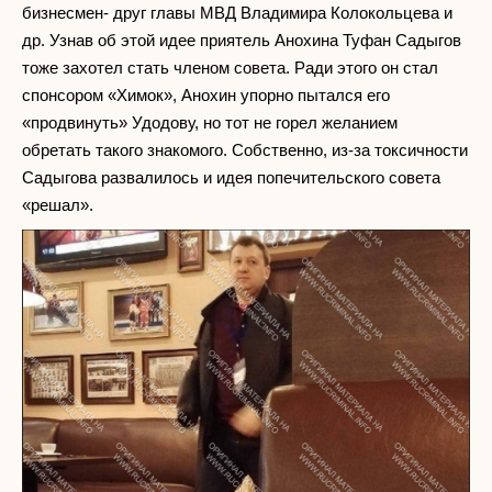
бизнесмен- друг главы МВД Владимира Колокольцева и
др. Узнав об этой идее приятель Анохина Туфан Садыгов
тоже захотел стать членом совета. Ради этого он стал
спонсором «Химок», Анохин упорно пытался его
«продвинуть» Удодову, но тот не горел желанием
обретать такого знакомого. Собственно, из-за токсичности
Садыгова развалилось и идея попечительского совета
«решал».