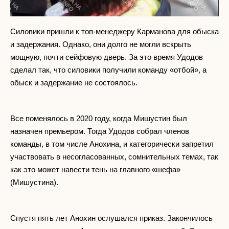
Силовики пришли к топ-менеджеру Карманова для обыска
и задержания. Однако, они долго не могли вскрыть
мощную, почти сейфовую дверь. За это время Удодов
сделал так, что силовики получили команду «отбой», а
обыск и задержание не состоялось.
Все поменялось в 2020 году, когда Мишустин был
назначен премьером. Тогда Удодов собрал членов
команды, в том числе Анохина, и категорически запретил
участвовать в несогласованных, сомнительных темах, так
как это может навести тень на главного «шефа»
(Мишустина).
Спустя пять лет Анохин ослушался приказ. Закончилось