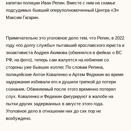
капитан полиции Иван Репин. Вместе с ним на скамье
подсудимых бывший оперуполномоченный Центра «Э»
Максим Гагарин.
Примечательно это уголовное дело тем, что Репин, в 2022
году «по долгу службы» пытавший ярославского юриста и
экоактивиста Андрея Акимова (обвинялся в фейках о ВС
РФ, на фото), теперь сам жалуется на избиение со
стороны уже бывших коллег. По словам Репина,
полицейские Антон Коваленко и Артем Федюкин во время
задержания избивали его и душили тряпкой до потери
сознания. Обвиняемый после этого временно потерял
слух. Коваленко и Федюкин фигурируют в жалобе на
пытки других задержанных в августе этого года.
Уголовное дело в отношении них до сих пор не
возбуждено.