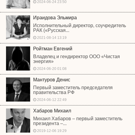
2024-06-24 23:50
Ираидова Эльмира
Исполнительный директор, соучредитель
РАК («Русская...
2021-08-14 13:19
Ройтман Евгений
Владелец и гендиректор ООО «Чистая
энергия»
2024-06-20 01:08
Мантуров Денис
Первый заместитель председателя
правительства РФ
2024-06-12 22:49
Хабаров Михаил
Михаил Хабаров – первый заместитель
президента –...
2019-12-06 19:29