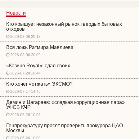
Новости
Кто крышует незаконный рынок твердых бытовых
отходов
2026-08-06 20:18
Вся ложь Ратмира Мавлиева
2026-08-06 20:09
«Казино Royal»: сдал своих
2026-07-28 18:44
Кто хочет «отжать» ЭКСМО?
2026-07-17 14:45
Демин и Цагараев: «сладкая коррупционная пара»
УФСБ КЧР
2026-06-26 10:03
Генпрокуратуру просят проверить прокурора ЦАО
Москвы
2026-06-26 10:00