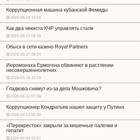
Коррупционная машина кубанской Фемиды
2026-06-24 15:54
Как два чекиста КЧР управлять стали
2026-06-17 08:59
Обыск в сети казино Royal Partners
2026-05-27 06:24
Иеромонаха Ермогена обвиняют в растлении
несовершеннолетних
2026-05-26 10:20
Гладкова снимут из-за дела Мошковича?
2026-04-12 07:09
Коррупционер Кондратьев нашел защиту у Путина
2026-04-12 06:56
«Перекресток» закрыли за кишечные палочки и
гепатит
2026-04-04 20:07