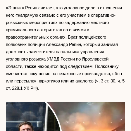
«Эшник» Репин считает, что уголовное дело в отношении
него «напрямую связано с его участием в оперативно-
розыскных мероприятиях по задержанию местного
криминального авторитета» со связями в
правоохранительных органах. Брат полицейского
полковник полиции Александр Репин, который занимал
должность заместителя начальника управления
уголовного розыска УМВД России по Ярославской
области, также находится под следствием. Полковнику
вменяется покушение на незаконные производство, сбыт
или пересылку наркотиков или их аналогов (ч. 3 ст. 30, ч. 5
ст. 228.1 УК РФ).