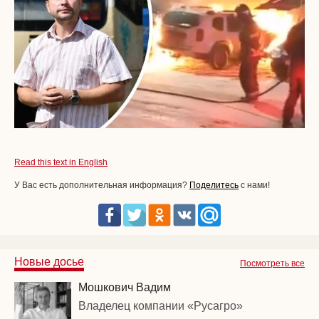
Read this text in English
У Вас есть дополнительная информация?
Поделитесь
с нами!
Новые досье
Посмотреть все
Мошкович Вадим
Владелец компании «Русагро»