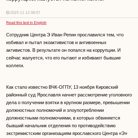
2025-11-12 08:07
Read this text in English
Сотрудник Центра Э Иван Репин прославился тем, что
избивал и пытал экоактивистов и антивоенных
активистов. В результате он попался на коррупции. И
сейчас жалуется, что его пытают и избивают бывшие
коллеги.
Как стало известно ВЧК-ОГПУ, 13 ноября Кировский
районный суд Ярославля начнет рассмотрение уголовного
дела о получении взятки в крупном размере, превышении
должностных полномочий и злоупотреблении
должностными полномочиями, в которых обвиняется
бывший начальник отделения по противодействию
экстремистским организациям ярославского Центра «Э»