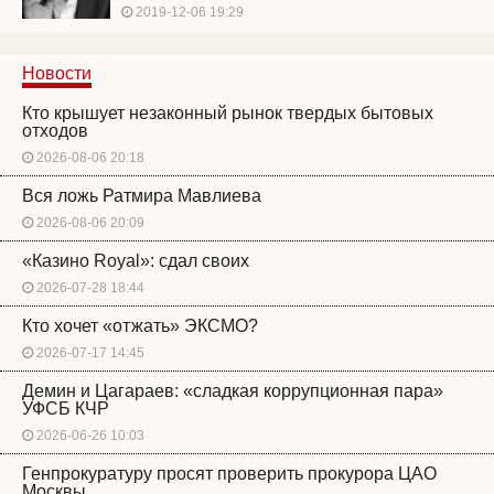
2019-12-06 19:29
Новости
Кто крышует незаконный рынок твердых бытовых
отходов
2026-08-06 20:18
Вся ложь Ратмира Мавлиева
2026-08-06 20:09
«Казино Royal»: сдал своих
2026-07-28 18:44
Кто хочет «отжать» ЭКСМО?
2026-07-17 14:45
Демин и Цагараев: «сладкая коррупционная пара»
УФСБ КЧР
2026-06-26 10:03
Генпрокуратуру просят проверить прокурора ЦАО
Москвы