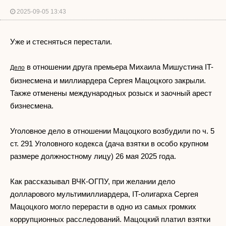
2025-09-05 13:43
Уже и стесняться перестали.
в отношении друга премьера Михаила Мишустина IT-
Дело
бизнесмена и миллиардера Сергея Мацоцкого закрыли.
Также отменены международных розыск и заочный арест
бизнесмена.
Уголовное дело в отношении Мацоцкого возбудили по ч. 5
ст. 291 Уголовного кодекса (дача взятки в особо крупном
размере должностному лицу) 26 мая 2025 года.
Как рассказывал ВЧК-ОГПУ, при желании дело
долларового мультимиллиардера, IT-олигарха Сергея
Мацоцкого могло перерасти в одно из самых громких
коррупционных расследований. Мацоцкий платил взятки