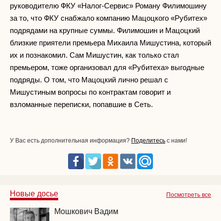
руководителю ФКУ «Налог-Сервис» Роману Филимошину
за то, что ФКУ снабжало компанию Мацоцкого «Рубитех»
подрядами на крупные суммы. Филимошин и Мацоцкий
близкие приятели премьера Михаила Мишустина, который
их и познакомил. Сам Мишустин, как только стал
премьером, тоже организовал для «Рубитеха» выгодные
подряды. О том, что Мацоцкий лично решал с
Мишустиным вопросы по контрактам говорит и
взломанные переписки, попавшие в Сеть.
У Вас есть дополнительная информация?
Поделитесь
с нами!
Новые досье
Посмотреть все
Мошкович Вадим