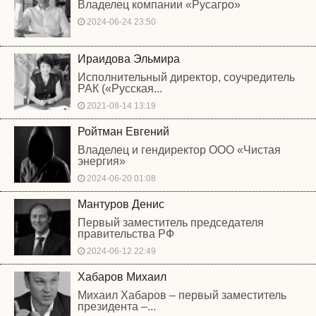
Владелец компании «Русагро»
2024-06-24 23:50
Ираидова Эльмира
Исполнительный директор, соучредитель
РАК («Русская...
2021-08-14 13:19
Ройтман Евгений
Владелец и гендиректор ООО «Чистая
энергия»
2024-06-20 01:08
Мантуров Денис
Первый заместитель председателя
правительства РФ
2024-06-12 22:49
Хабаров Михаил
Михаил Хабаров – первый заместитель
президента –...