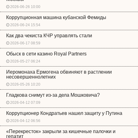
2026-06-26 10:00
Коррупционная машина кубанской Фемиды
2026-06-24 15:54
Как два чекиста КЧР управлять стали
2026-06-17 08:59
Обыск в сети казино Royal Partners
2026-05-27 06:24
Иеромонаха Ермогена обвиняют в растлении
несовершеннолетних
2026-05-26 10:20
Гладкова снимут из-за дела Мошковича?
2026-04-12 07:09
Коррупционер Кондратьев нашел защиту у Путина
2026-04-12 06:56
«Перекресток» закрыли за кишечные палочки и
гепатит