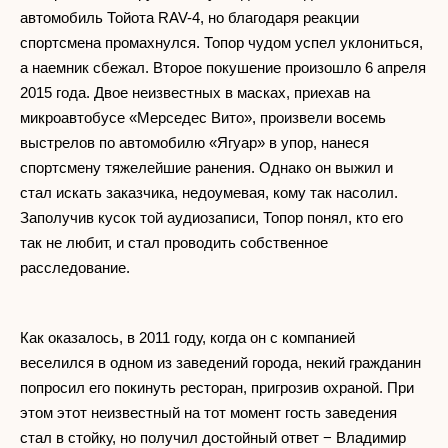
автомобиль Тойота RAV-4, но благодаря реакции
спортсмена промахнулся. Топор чудом успел уклониться,
а наемник сбежал. Второе покушение произошло 6 апреля
2015 года. Двое неизвестных в масках, приехав на
микроавтобусе «Мерседес Вито», произвели восемь
выстрелов по автомобилю «Ягуар» в упор, нанеся
спортсмену тяжелейшие ранения. Однако он выжил и
стал искать заказчика, недоумевая, кому так насолил.
Заполучив кусок той аудиозаписи, Топор понял, кто его
так не любит, и стал проводить собственное
расследование.
Как оказалось, в 2011 году, когда он с компанией
веселился в одном из заведений города, некий гражданин
попросил его покинуть ресторан, пригрозив охраной. При
этом этот неизвестный на тот момент гость заведения
стал в стойку, но получил достойный ответ − Владимир