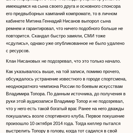
имеющемся на сына своего друга и основного спонсора
его предвыборных кампаний компромате, то в личном
кабинете Митина Геннадий Нисанов выпорол сына
ремнем и гарантировал, что ничего подобного больше не
повторится. Скандал быстро замяли, СМИ тоже
«сдулись», однако уже опубликованное не было удалено
с ресурсов.
Клан Нисановых не подозревал, что это только начало.
Как указывалось выше, на той записи, помимо прочего,
обсуждалось устранение известного в городе спортсмена,
неоднократного чемпиона России по боевым искусствам
Владимира Топора. По данным источника, до получения в
руки этой аудиозаписи Владимир Топор и не подозревал,
что у него есть такой богатый враг. Ранее на него дважды
покушались возле спортивного клуба. Первое покушение
произошло 10 октября 2014 года. Тогда киллер пытался
выстрелить Топору в голову, когда тот садился в свой