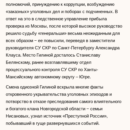
полномочий, принуждению к коррупции, возбуждению
«заказных» уголовных дел и поборах с подчиненных. В
ответ на это в следственное управление прибыла
проверка из Москвы, после которой высокое руководство
решило судьбу «генеральши» весьма неожиданным для
всех образом − ее повысили, переведя в заместители
руководителя СУ СКР по Санкт-Петербургу Александра
Клауса. Место Гилиной досталось Станиславу
Белянскому, ранее возглавлявшему отдел
процессуального контроля СУ СКР по Ханты-
Мансийскому автономному округу – Югре.
Смена одиозной Гилиной вскрыла многие факты
откровенного укрывательства уголовных эпизодов и
потворство в отказе преследования самого влиятельного
и богатого клана Новгородской области − семьи
Нисановых, узнал источник «Преступной России»,
побывавший в гуще развернувшихся событий.