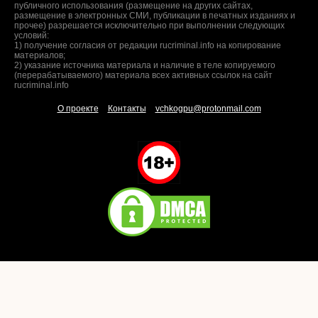
публичного использования (размещение на других сайтах,
размещение в электронных СМИ, публикации в печатных изданиях и
прочее) разрешается исключительно при выполнении следующих
условий:
1) получение согласия от редакции rucriminal.info на копирование
материалов;
2) указание источника материала и наличие в теле копируемого
(перерабатываемого) материала всех активных ссылок на сайт
rucriminal.info
О проекте
Контакты
vchkogpu@protonmail.com