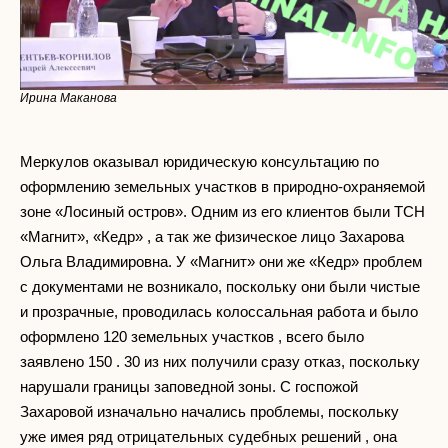
Ирина Маканова
Меркулов оказывал юридическую консультацию по
оформлению земельных участков в природно-охраняемой
зоне «Лосиный остров». Одним из его клиентов были ТСН
«Магнит», «Кедр» , а так же физическое лицо Захарова
Ольга Владимировна. У «Магнит» они же «Кедр» проблем
с документами не возникало, поскольку они были чистые
и прозрачные, проводилась колоссальная работа и было
оформлено 120 земельных участков , всего было
заявлено 150 . 30 из них получили сразу отказ, поскольку
нарушали границы заповедной зоны. С госпожой
Захаровой изначально начались проблемы, поскольку
уже имея ряд отрицательных судебных решений , она