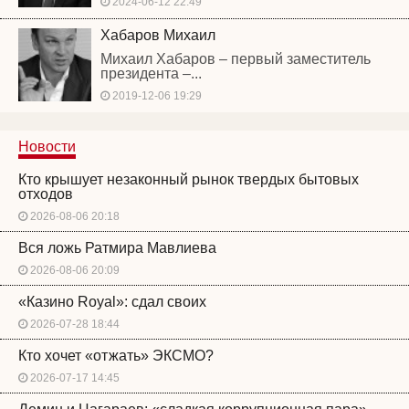
2024-06-12 22:49
Хабаров Михаил
Михаил Хабаров – первый заместитель
президента –...
2019-12-06 19:29
Новости
Кто крышует незаконный рынок твердых бытовых
отходов
2026-08-06 20:18
Вся ложь Ратмира Мавлиева
2026-08-06 20:09
«Казино Royal»: сдал своих
2026-07-28 18:44
Кто хочет «отжать» ЭКСМО?
2026-07-17 14:45