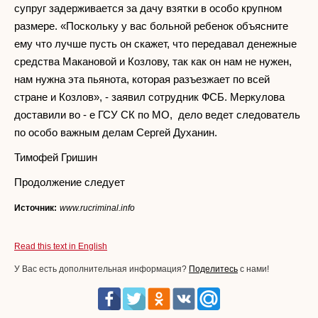
супруг задерживается за дачу взятки в особо крупном
размере. «Поскольку у вас больной ребенок объясните
ему что лучше пусть он скажет, что передавал денежные
средства Макановой и Козлову, так как он нам не нужен,
нам нужна эта пьянота, которая разъезжает по всей
стране и Козлов», - заявил сотрудник ФСБ. Меркулова
доставили во - е ГСУ СК по МО, дело ведет следователь
по особо важным делам Сергей Духанин.
Тимофей Гришин
Продолжение следует
Источник:
www.rucriminal.info
Read this text in English
У Вас есть дополнительная информация?
Поделитесь
с нами!