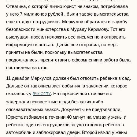
Отвагина, с которой лично юрист не знаком, потребовала
у него 7 миллионов рублей , были так же вымогательства
еще от двух сотрудников. Меркулов обратился в службу
безопасности министерства к Мураду Керимову. Тот его
выслушал, просил изложить все письменно и отправить
информацию в вотсап. Денис все отправил, но меры
приняты не были, поскольку вымогательства
продолжались , препятствия в оформлении и работа была
поставлена на стоп.
11 декабря Меркулов должен был отвозить ребенка в сад.
Дальше он так описывает события в заявлении, которое
оказалось у
: На парковочной стоянке его
ВЧК-ОГПУ
задержали неизвестные люди без каких либо
опознавательных знаков. Документы не предъявляли .
Юриста избивали в течении 40 минут на глазах у жены и
ребенка, один из сотрудников за ухо отволок ребенка в
автомобиль и заблокировал двери. Второй изъял у жены