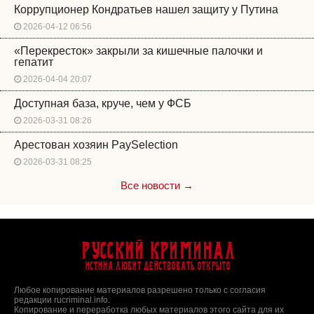
Коррупционер Кондратьев нашел защиту у Путина
2026-04-12 06:56
«Перекресток» закрыли за кишечные палочки и
гепатит
2026-04-04 20:07
Доступная база, круче, чем у ФСБ
2026-03-31 08:26
Арестован хозяин PaySelection
2026-03-31 08:25
Все новости →
Русский Криминал
Истина любит действовать открыто
Любое копирование материалов разрешено только с согласия
редакции rucriminal.info.
Копирование и переработка любых материалов этого сайта для их