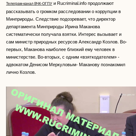
и Rucriminal.info продолжают
Телеграм-канал ВЧК-ОГПУ
рассказывать о громком расследовании о коррупции в
Минприроды. Следствие подозревает, что директор
департамента Минприроды Ирина Маканова
систематически получала взятки. Интерес вызывает и
сам министр природных ресурсов Александр Козлов. Во-
первых, Маканова наиболее близкий ему человек в
министерстве. Во-вторых, с одним «взяткодателем» -
адвокатом Денисом Меркуловым- Маканову познакомил
лично Козлов.