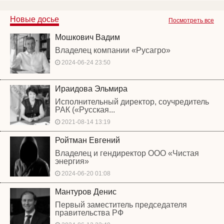
Новые досье
Посмотреть все
Мошкович Вадим
Владелец компании «Русагро»
2024-06-24 23:50
Ираидова Эльмира
Исполнительный директор, соучредитель
РАК («Русская...
2021-08-14 13:19
Ройтман Евгений
Владелец и гендиректор ООО «Чистая
энергия»
2024-06-20 01:08
Мантуров Денис
Первый заместитель председателя
правительства РФ