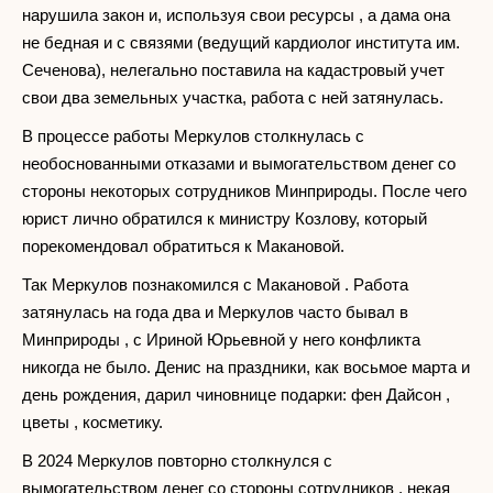
нарушила закон и, используя свои ресурсы , а дама она
не бедная и с связями (ведущий кардиолог института им.
Сеченова), нелегально поставила на кадастровый учет
свои два земельных участка, работа с ней затянулась.
В процессе работы Меркулов столкнулась с
необоснованными отказами и вымогательством денег со
стороны некоторых сотрудников Минприроды. После чего
юрист лично обратился к министру Козлову, который
порекомендовал обратиться к Макановой.
Так Меркулов познакомился с Макановой . Работа
затянулась на года два и Меркулов часто бывал в
Минприроды , с Ириной Юрьевной у него конфликта
никогда не было. Денис на праздники, как восьмое марта и
день рождения, дарил чиновнице подарки: фен Дайсон ,
цветы , косметику.
В 2024 Меркулов повторно столкнулся с
вымогательством денег со стороны сотрудников , некая