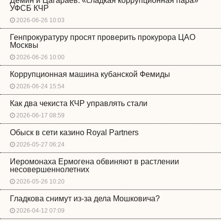
Демин и Цагараев: «сладкая коррупционная пара»
УФСБ КЧР
2026-06-26 10:03
Генпрокуратуру просят проверить прокурора ЦАО
Москвы
2026-06-26 10:00
Коррупционная машина кубанской Фемиды
2026-06-24 15:54
Как два чекиста КЧР управлять стали
2026-06-17 08:59
Обыск в сети казино Royal Partners
2026-05-27 06:24
Иеромонаха Ермогена обвиняют в растлении
несовершеннолетних
2026-05-26 10:20
Гладкова снимут из-за дела Мошковича?
2026-04-12 07:09