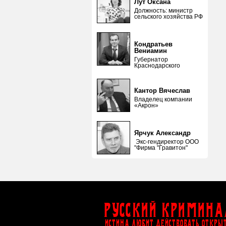
Лут Оксана
Должность: министр
сельского хозяйства РФ
Кондратьев
Вениамин
Губернатор
Краснодарского
Кантор Вячеслав
Владелец компании
«Акрон»
Ярчук Александр
Экс-гендиректор ООО
"Фирма "Гравитон"
Русский Кримина
ИСТИНА ЛЮБИТ ДЕЙСТВОВАТЬ ОТКРЫ