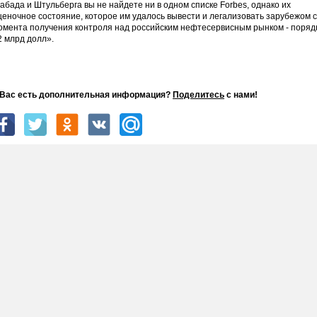
абада и Штульберга вы не найдете ни в одном списке Forbes, однако их
ценочное состояние, которое им удалось вывести и легализовать зарубежом с
омента получения контроля над российским нефтесервисным рынком - поряд
2 млрд долл».
 Вас есть дополнительная информация?
Поделитесь
с нами!