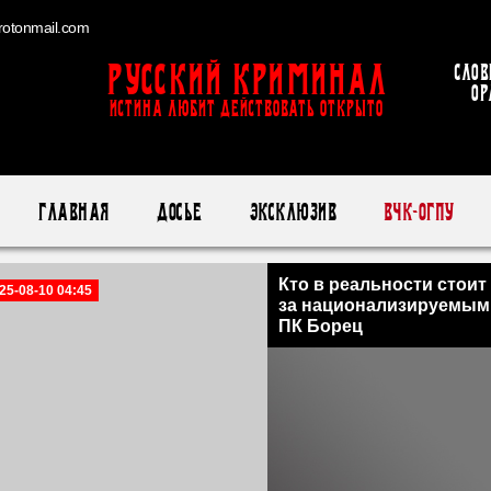
otonmail.com
Русский Криминал
Слов
ор
ИСТИНА ЛЮБИТ ДЕЙСТВОВАТЬ ОТКРЫТО
Главная
Досье
Эксклюзив
ВЧК-ОГПУ
Кто в реальности стоит
25-08-10 04:45
за национализируемым
ПК Борец