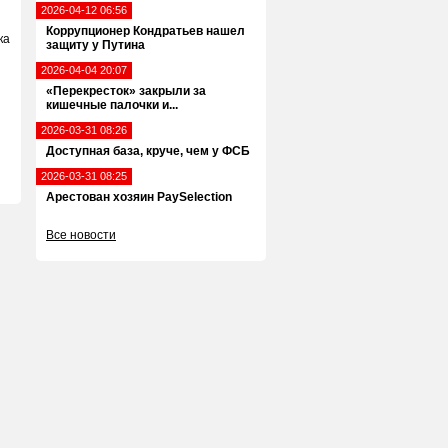
2026-04-12 06:56
Коррупционер Кондратьев нашел
ка
защиту у Путина
2026-04-04 20:07
«Перекресток» закрыли за
кишечные палочки и...
2026-03-31 08:26
Доступная база, круче, чем у ФСБ
2026-03-31 08:25
Арестован хозяин PaySelection
Все новости