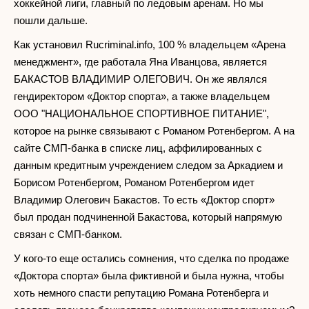
хоккейной лиги, главный по ледовым аренам. Но мы
пошли дальше.
Как установил Rucriminal.info, 100 % владельцем «Арена
менеджмент», где работала Яна Иванцова, является
БАКАСТОВ ВЛАДИМИР ОЛЕГОВИЧ. Он же являлся
гендиректором «Доктор спорта», а также владельцем
ООО "НАЦИОНАЛЬНОЕ СПОРТИВНОЕ ПИТАНИЕ",
которое на рынке связывают с Романом Ротенбергом. А на
сайте СМП-банка в списке лиц, аффилированных с
данным кредитным учреждением следом за Аркадием и
Борисом Ротенбергом, Романом Ротенбергом идет
Владимир Олегович Бакастов. То есть «Доктор спорт»
был продан подчиненной Бакастова, который напрямую
связан с СМП-банком.
У кого-то еще остались сомнения, что сделка по продаже
«Доктора спорта» была фиктивной и была нужна, чтобы
хоть немного спасти репутацию Романа Ротенберга и