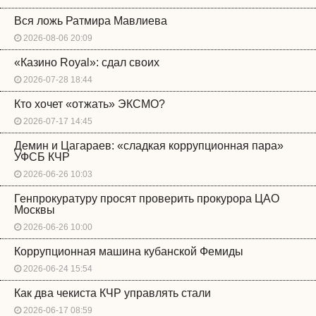
Вся ложь Ратмира Мавлиева
2026-08-06 20:09
«Казино Royal»: сдал своих
2026-07-28 18:44
Кто хочет «отжать» ЭКСМО?
2026-07-17 14:45
Демин и Цагараев: «сладкая коррупционная пара»
УФСБ КЧР
2026-06-26 10:03
Генпрокуратуру просят проверить прокурора ЦАО
Москвы
2026-06-26 10:00
Коррупционная машина кубанской Фемиды
2026-06-24 15:54
Как два чекиста КЧР управлять стали
2026-06-17 08:59