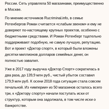
России. Сеть управляла 50 магазинами, преимущественно
в Москве.
По мнению источников Rucriminal.info, в семье
Ротенбергов Роман считается «слабым звеном» и ему не
доверяют по-настоящему крупных проектов, особенно с
бюджетными средствами. И Роман Ротенберг тщательно
поддерживают подобную, не самую лучшую, репутацию.
Вот и проект «Доктор спорт», в который были вложены
десятки миллионов долларов семейных денег, он
полностью завалил.
Уже в 2017 году выручка «Доктор Спорт» сократилась в
два раза, до 139,9 млн руб., чистый убыток составил
179,9 млн руб. К осени 2018 года ситуация стала совсем
печальной. Из «империи» из 50 магазинов осталось всего
три, к «Доктору спорту» начали поступать иски от
структур, которым она задолжала, в том числе иски о
банкротстве.