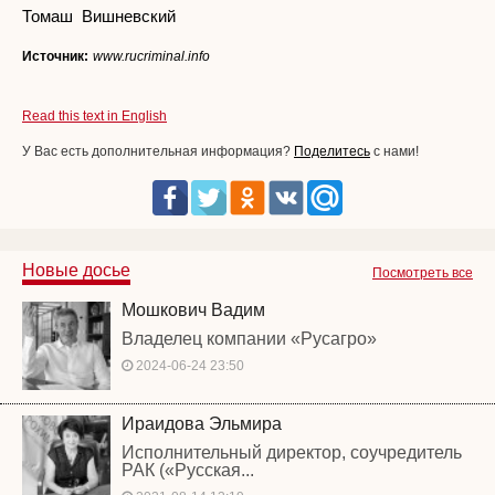
Томаш Вишневский
Источник:
www.rucriminal.info
Read this text in English
У Вас есть дополнительная информация?
Поделитесь
с нами!
Новые досье
Посмотреть все
Мошкович Вадим
Владелец компании «Русагро»
2024-06-24 23:50
Ираидова Эльмира
Исполнительный директор, соучредитель
РАК («Русская...