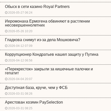
Обыск в сети казино Royal Partners
2026-05-27 06:24
Иеромонаха Ермогена обвиняют в растлении
несовершеннолетних
2026-05-26 10:20
Гладкова снимут из-за дела Мошковича?
2026-04-12 07:09
Коррупционер Кондратьев нашел защиту у Путина
2026-04-12 06:56
«Перекресток» закрыли за кишечные палочки и
гепатит
2026-04-04 20:07
Доступная база, круче, чем у ФСБ
2026-03-31 08:26
Арестован хозяин PaySelection
2026-03-31 08:25