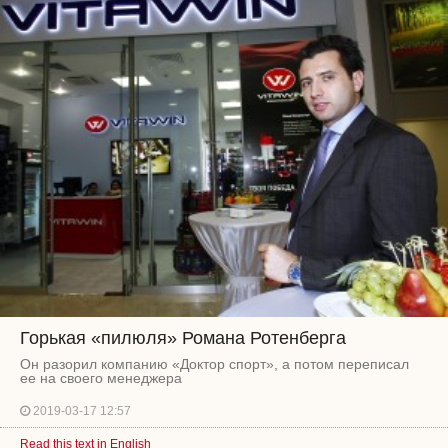
Горькая «пилюля» Романа Ротенберга
Он разорил компанию «Доктор спорт», а потом переписал
ее на своего менеджера
2019-03-17 12:57
Read this text in English