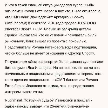
И что в такой сложной ситуации сделал «успешный»
бизнесмен Роман Ротенберг? А вот что. Было объявлено,
что СМП-банк (принадлежит Аркадию и Борису
Ротенбергам) в сентябре 2018 года продал 100% ООО
«Доктор Спорт». В СМП-банке не раскрыли детали
сделки, но сказали, что ее условия и покупатель были
рыночными, банк вышел из проекта с прибылью.
Представитель Романа Ротенберга тогда подтвердила,
что он больше не имеет отношения к «Доктор Спорт».
Покупателем «Доктора спорта» была названа «успешная»
бизнесвумен Яна Иванцова. На вопрос, является ли она
номинальным владельцем и представляет интересы кого-
то из прежних владельцев — «СМП банка» или Романа
Ротенберга, Иванцова ответила, что не представляет
интересы никого из них.
Rucriminal.info изучил судьбу Иванцовой и пришел к
однозначному выводу, что 26-летняя бизнесвумен