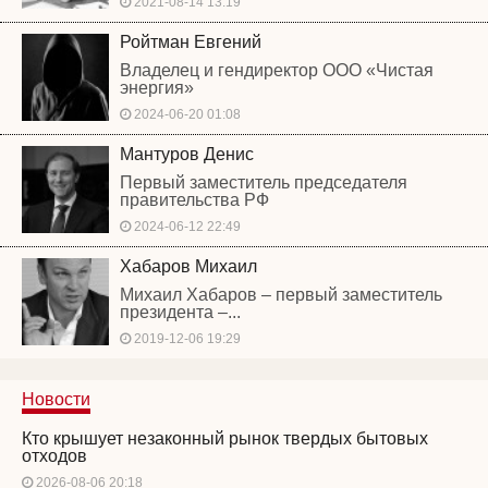
2021-08-14 13:19
Ройтман Евгений
Владелец и гендиректор ООО «Чистая
энергия»
2024-06-20 01:08
Мантуров Денис
Первый заместитель председателя
правительства РФ
2024-06-12 22:49
Хабаров Михаил
Михаил Хабаров – первый заместитель
президента –...
2019-12-06 19:29
Новости
Кто крышует незаконный рынок твердых бытовых
отходов
2026-08-06 20:18