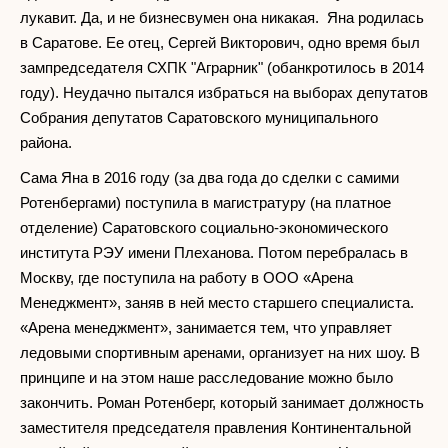
лукавит. Да, и не бизнесвумен она никакая. Яна родилась
в Саратове. Ее отец, Сергей Викторович, одно время был
зампредседателя СХПК "Аграрник" (обанкротилось в 2014
году). Неудачно пытался избраться на выборах депутатов
Собрания депутатов Саратовского муниципального
района.
Сама Яна в 2016 году (за два года до сделки с самими
Ротенбергами) поступила в магистратуру (на платное
отделение) Саратовского социально-экономического
института РЭУ имени Плеханова. Потом перебралась в
Москву, где поступила на работу в ООО «Арена
Менеджмент», заняв в ней место старшего специалиста.
«Арена менеджмент», занимается тем, что управляет
ледовыми спортивным аренами, организует на них шоу. В
принципе и на этом наше расследование можно было
закончить. Роман Ротенберг, который занимает должность
заместителя председателя правления Континентальной