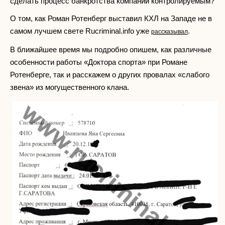
сделать процесс банкротства компании контролируемым?
О том, как Роман Ротенберг выставил КХЛ на Западе не в
самом лучшем свете Rucriminal.info уже
.
рассказывал
В ближайшее время мы подробно опишем, как различные
особенности работы «Доктора спорта» при Романе
Ротенберге, так и расскажем о других провалах «слабого
звена» из могущественного клана.