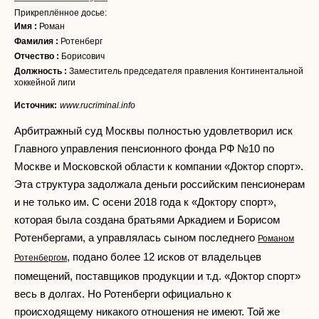
Прикреплённое досье:
Имя :
Роман
Фамилия :
Ротенберг
Отчество :
Борисович
Должность :
Заместитель председателя правления Континентальной
хоккейной лиги
Источник:
www.rucriminal.info
Арбитражный суд Москвы полностью удовлетворил иск
Главного управления пенсионного фонда РФ №10 по
Москве и Московской области к компании «Доктор спорт».
Эта структура задолжала деньги российским пенсионерам
и не только им. С осени 2018 года к «Доктору спорт»,
которая была создана братьями Аркадием и Борисом
Ротенбергами, а управлялась сыном последнего
Романом
, подано более 12 исков от владельцев
Ротенбергом
помещений, поставщиков продукции и т.д. «Доктор спорт»
весь в долгах. Но Ротенберги официально к
происходящему никакого отношения не имеют. Той же