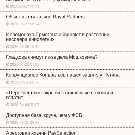
2026-06-17 08:59
Обыск в сети казино Royal Partners
2026-05-27 06:24
Иеромонаха Ермогена обвиняют в растлении
несовершеннолетних
2026-05-26 10:20
Гладкова снимут из-за дела Мошковича?
2026-04-12 07:09
Коррупционер Кондратьев нашел защиту у Путина
2026-04-12 06:56
«Перекресток» закрыли за кишечные палочки и
гепатит
2026-04-04 20:07
Доступная база, круче, чем у ФСБ
2026-03-31 08:26
Арестован хозяин PaySelection