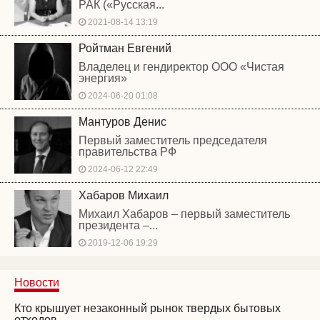
РАК («Русская...
2021-08-14 13:19
Ройтман Евгений
Владелец и гендиректор ООО «Чистая
энергия»
2024-06-20 01:08
Мантуров Денис
Первый заместитель председателя
правительства РФ
2024-06-12 22:49
Хабаров Михаил
Михаил Хабаров – первый заместитель
президента –...
2019-12-06 19:29
Новости
Кто крышует незаконный рынок твердых бытовых
отходов