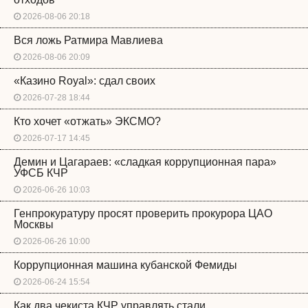
2026-08-06 20:18
Вся ложь Ратмира Мавлиева
2026-08-06 20:09
«Казино Royal»: сдал своих
2026-07-28 18:44
Кто хочет «отжать» ЭКСМО?
2026-07-17 14:45
Демин и Цагараев: «сладкая коррупционная пара»
УФСБ КЧР
2026-06-26 10:03
Генпрокуратуру просят проверить прокурора ЦАО
Москвы
2026-06-26 10:00
Коррупционная машина кубанской Фемиды
2026-06-24 15:54
Как два чекиста КЧР управлять стали