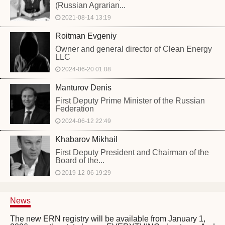
(Russian Agrarian...
2021-08-14 13:19
Roitman Evgeniy
Owner and general director of Clean Energy
LLC
2024-06-20 01:08
Manturov Denis
First Deputy Prime Minister of the Russian
Federation
2024-06-12 22:49
Khabarov Mikhail
First Deputy President and Chairman of the
Board of the...
2019-12-06 19:29
News
The new ERN registry will be available from January 1,