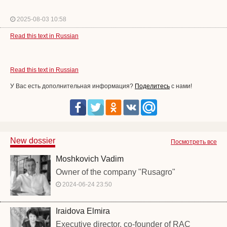
2025-08-03 10:58
Read this text in Russian
Read this text in Russian
У Вас есть дополнительная информация?
Поделитесь
с нами!
New dossier
Посмотреть все
Moshkovich Vadim
Owner of the company "Rusagro"
2024-06-24 23:50
Iraidova Elmira
Executive director, co-founder of RAC