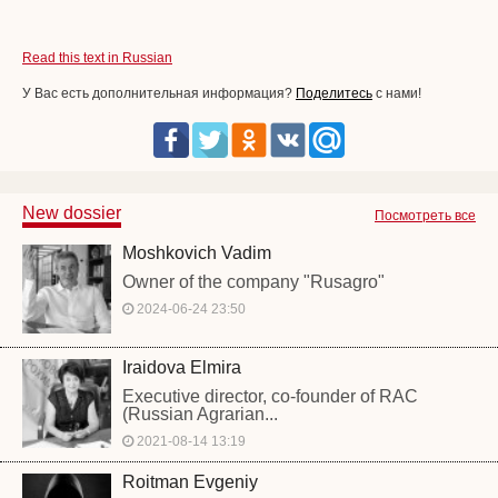
Read this text in Russian
У Вас есть дополнительная информация?
Поделитесь
с нами!
New dossier
Посмотреть все
Moshkovich Vadim
Owner of the company "Rusagro"
2024-06-24 23:50
Iraidova Elmira
Executive director, co-founder of RAC
(Russian Agrarian...
2021-08-14 13:19
Roitman Evgeniy